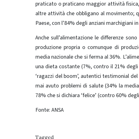
praticato o praticano maggior attività fisica
altre attività che obbligano al movimento; q
Paese, con l’84% degli anziani marchigiani i
Anche sull’alimentazione le differenze sono
produzione propria o comunque di produzion
media nazionale che si ferma al 36%. L’alim
una dieta costante (7%, contro il 21% degli i
‘ragazzi del boom’, autentici testimonial de
mai avuto problemi di salute (34% la media 
78% che si dichiara ‘felice’ (contro 60% degli
Fonte: ANSA
Tagged