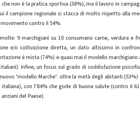
, che non è la pratica sportiva (38%), ma il lavoro in campag
ui il campione regionale si stacca di molto rispetto alla me
n movimento contro il 54%.
 molte: 9 marchigiani su 10 consumano carne, verdura e fr
e e/o coltivazione diretta, un dato altissimo in confron
entazione è mista (74%) e quasi mai il modello marchigiano
taliani). Infine, un focus sul grado di soddisfazione psicofis
l nuovo ‘modello Marche’: oltre la metà degli abitanti (53%)
italiana), con l’84% che gode di buona salute (contro il 61
 anziani del Paese).