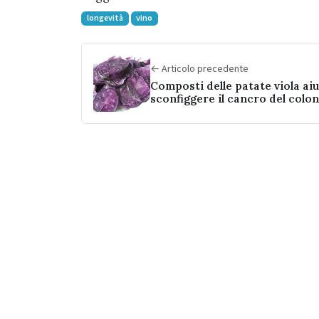
longevità
vino
← Articolo precedente
Composti delle patate viola ai
sconfiggere il cancro del colon