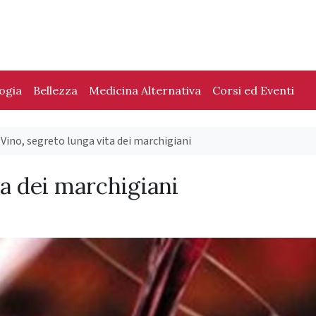
logia
Bellezza
Medicina Alternativa
Corsi ed Eventi
Vino, segreto lunga vita dei marchigiani
ta dei marchigiani