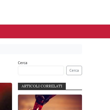
Cerca
Cerca
ARTICOLI CORRELATI