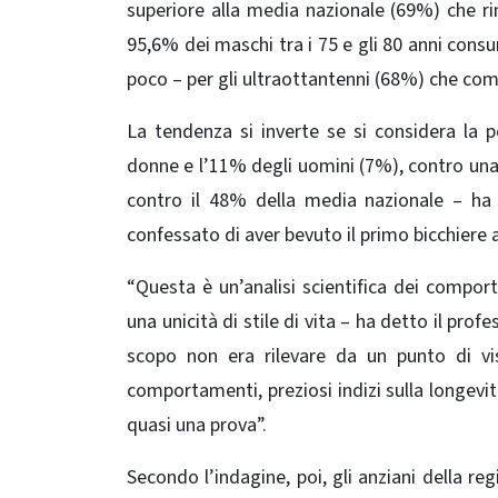
superiore alla media nazionale (69%) che ri
95,6% dei maschi tra i 75 e gli 80 anni cons
poco – per gli ultraottantenni (68%) che comu
La tendenza si inverte se si considera la p
donne e l’11% degli uomini (7%), contro una 
contro il 48% della media nazionale – ha
confessato di aver bevuto il primo bicchiere 
“Questa è un’analisi scientifica dei comport
una unicità di stile di vita – ha detto il prof
scopo non era rilevare da un punto di vi
comportamenti, preziosi indizi sulla longevit
quasi una prova”.
Secondo l’indagine, poi, gli anziani della 