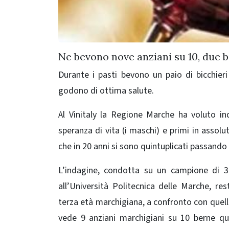
Ne bevono nove anziani su 10, due b
Durante i pasti bevono un paio di bicchieri
godono di ottima salute.
Al Vinitaly la Regione Marche ha voluto inda
speranza di vita (i maschi) e primi in asso
che in 20 anni si sono quintuplicati passando
L’indagine, condotta su un campione di 3.
all’Università Politecnica delle Marche, rest
terza età marchigiana, a confronto con quelle 
vede 9 anziani marchigiani su 10 berne qua