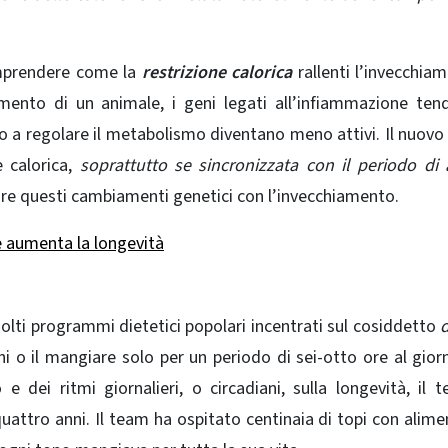
omprendere come la
restrizione calorica
rallenti l’invecchia
iamento di un animale, i geni legati all’infiammazione te
no a regolare il metabolismo diventano meno attivi. Il nuovo
e calorica,
soprattutto se sincronizzata con il periodo di a
are questi cambiamenti genetici con l’invecchiamento.
 aumenta la longevità
 molti programmi dietetici popolari incentrati sul cosiddetto
rni o il mangiare solo per un periodo di sei-otto ore al gior
o e dei ritmi giornalieri, o circadiani, sulla longevità, il 
attro anni. Il team ha ospitato centinaia di topi con alime