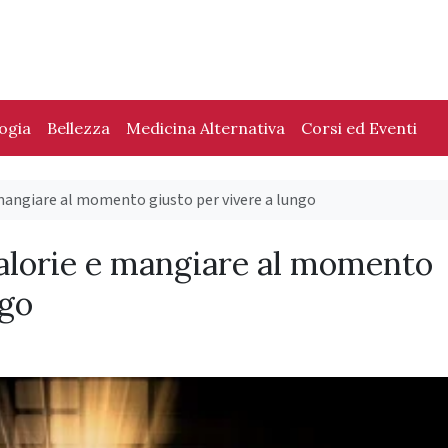
logia
Bellezza
Medicina Alternativa
Corsi ed Eventi
e mangiare al momento giusto per vivere a lungo
calorie e mangiare al momento
ngo