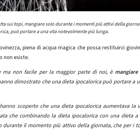
a sui topi, mangiare solo durante i momenti più attivi della giorna
ica, può portare a una vita notevolmente più lunga.
ovinezza, piena di acqua magica che possa restituirci giovi
po non esiste.
e ma non facile per la maggior parte di noi, è
mangiare
hanno dimostrato che una dieta ipocalorica può portare a u
ti hanno scoperto che una dieta ipocalorica aumentava la v
stata che combinando la dieta ipocalorica con una dieta 
 durante il momento più attivo della giornata, che per i to