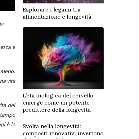
Esplorare i legami tra
alimentazione e longevità
ta,
nezza e
 meno.
na vita
L’età biologica del cervello
emerge come un potente
ita del
predittore della longevità
a tempo
pi è la
Svolta nella longevità:
composti innovativi invertono