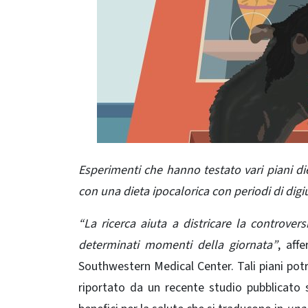
Esperimenti che hanno testato vari piani di
con una dieta ipocalorica con periodi di digi
“La ricerca aiuta a districare la controver
determinati momenti della giornata”
, aff
Southwestern Medical Center. Tali piani po
riportato da un recente studio pubblicato