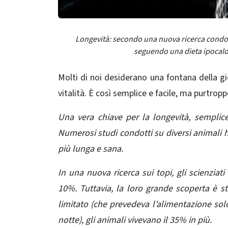
Longevità: secondo una nuova ricerca condott
seguendo una dieta ipocalor
Molti di noi desiderano una fontana della gi
vitalità. È così semplice e facile, ma purtrop
Una vera chiave per la longevità, semplic
Numerosi studi condotti su diversi animali 
più lunga e sana.
In una nuova ricerca sui topi, gli scienzia
10%. Tuttavia, la loro grande scoperta è 
limitato (che prevedeva l’alimentazione solo
notte), gli animali vivevano il 35% in più.