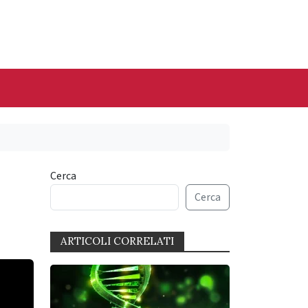
Cerca
Cerca
ARTICOLI CORRELATI