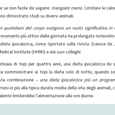
e se non facile da seguire:
mangiare meno
. Limitare le calo
no dimostrato studi su diversi animali.
mi quotidiani del corpo svolgono un ruolo significativo in
 momento più attivo della giornata ha prolungato notevolm
dieta ipocalorica, come riportato sulla rivista
Science
da 
dical Institute (HHMI) e dai suoi colleghi.
inaia di topi per quattro anni, una dieta ipocalorica da 
 somministrare ai topi la dieta solo di notte, quando s
ta combinazione –
una dieta ipocalorica più un progra
si in più alla tipica durata media della vita degli animali, c
alente limiterebbe l’alimentazione alle ore diurne.