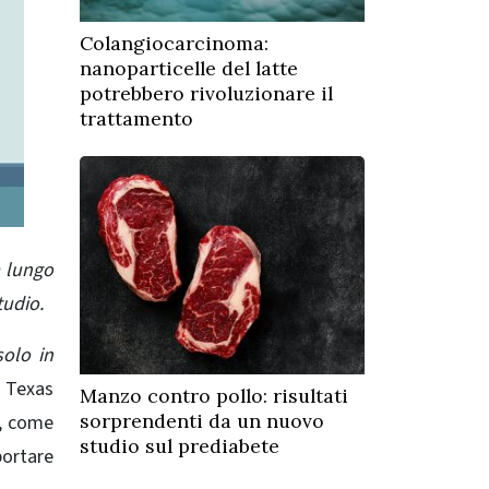
Colangiocarcinoma:
nanoparticelle del latte
potrebbero rivoluzionare il
trattamento
a lungo
tudio.
solo in
f Texas
Manzo contro pollo: risultati
sorprendenti da un nuovo
, come
studio sul prediabete
ortare