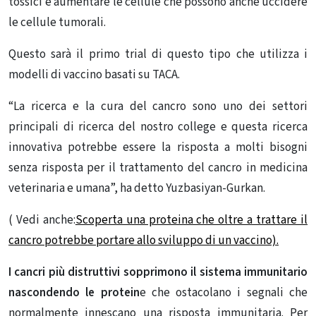
tossici e aumentare le cellule che possono anche uccidere
le cellule tumorali.
Questo sarà il primo trial di questo tipo che utilizza i
modelli di vaccino basati su TACA.
“La ricerca e la cura del cancro sono uno dei settori
principali di ricerca del nostro college e questa ricerca
innovativa potrebbe essere la risposta a molti bisogni
senza risposta per il trattamento del cancro in medicina
veterinaria e umana”, ha detto Yuzbasiyan-Gurkan.
( Vedi anche:
Scoperta una proteina che oltre a trattare il
cancro potrebbe portare allo sviluppo di un vaccino).
I cancri più distruttivi sopprimono il sistema immunitario
nascondendo le protein
e che ostacolano i segnali che
normalmente innescano una risposta immunitaria. Per