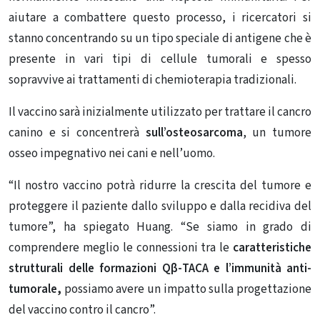
aiutare a combattere questo processo, i ricercatori si
stanno concentrando su un tipo speciale di antigene che è
presente in vari tipi di cellule tumorali e spesso
sopravvive ai trattamenti di chemioterapia tradizionali.
Il vaccino sarà inizialmente utilizzato per trattare il cancro
canino e si concentrerà
sull’osteosarcoma
, un tumore
osseo impegnativo nei cani e nell’uomo.
“Il nostro vaccino potrà ridurre la crescita del tumore e
proteggere il paziente dallo sviluppo e dalla recidiva del
tumore”, ha spiegato Huang. “Se siamo in grado di
comprendere meglio le connessioni tra le
caratteristiche
strutturali delle formazioni Qβ-TACA e l’immunità anti-
tumorale,
possiamo avere un impatto sulla progettazione
del vaccino contro il cancro”.