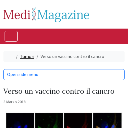
Skip to content
Skip to footer
Menu
Home
Tumori
Verso un vaccino contro il cancro
Open side menu
Verso un vaccino contro il cancro
3 Marzo 2018