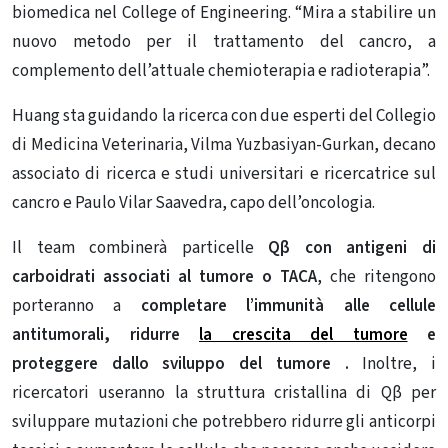
biomedica nel College of Engineering. “Mira a stabilire un
nuovo metodo per il trattamento del cancro, a
complemento dell’attuale chemioterapia e radioterapia”.
Huang sta guidando la ricerca con due esperti del Collegio
di Medicina Veterinaria, Vilma Yuzbasiyan-Gurkan, decano
associato di ricerca e studi universitari e ricercatrice sul
cancro e Paulo Vilar Saavedra, capo dell’oncologia.
Il team combinerà particelle
Qβ con antigeni di
carboidrati associati al tumore o TACA
, che ritengono
porteranno a
completare l’immunità alle cellule
antitumorali, ridurre
la crescita del tumore
e
proteggere dallo sviluppo del tumore
.
Inoltre, i
ricercatori useranno la struttura cristallina di Qβ per
sviluppare mutazioni che potrebbero ridurre gli anticorpi