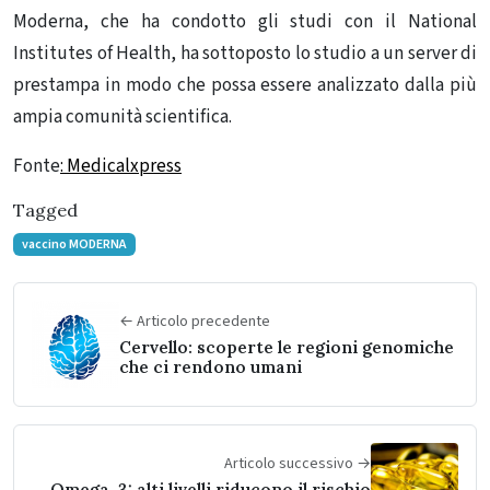
Moderna, che ha condotto gli studi con il National
Institutes of Health, ha sottoposto lo studio a un server di
prestampa in modo che possa essere analizzato dalla più
ampia comunità scientifica.
Fonte
: Medicalxpress
Tagged
vaccino MODERNA
← Articolo precedente
Cervello: scoperte le regioni genomiche
che ci rendono umani
Articolo successivo →
Omega-3: alti livelli riducono il rischio