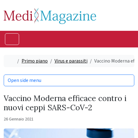
Skip to content
Skip to footer
Menu
Home
Primo piano
Virus e parassiti
Vaccino Moderna effi
Open side menu
Vaccino Moderna efficace contro i
nuovi ceppi SARS-CoV-2
26 Gennaio 2021