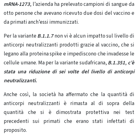
mRNA-1273
, l’azienda ha prelevato campioni di sangue da
otto persone che avevano ricevuto due dosi del vaccino e
da primati anch’essi immunizzati.
Per la variante
B.1.1.7
non vi è alcun impatto sul livello di
anticorpi neutralizzanti prodotti grazie al vaccino, che si
legano alla proteina spike e impediscono che invadesse le
cellule umane. Ma per la variante sudafricana,
B.1.351
,
c’è
stata una riduzione di sei volte del livello di anticorpi
neutralizzanti.
Anche così, la società ha affermato che la quantità di
anticorpi neutralizzanti è rimasta al di sopra della
quantità che si è dimostrata protettiva nei test
precedenti sui primati che erano stati infettati di
proposito.