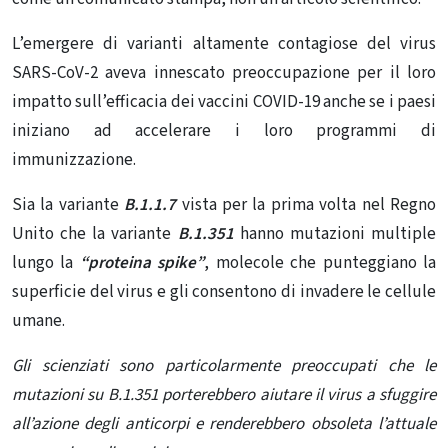
L’emergere di varianti altamente contagiose del virus
SARS-CoV-2 aveva innescato preoccupazione per il loro
impatto sull’efficacia dei vaccini COVID-19 anche se i paesi
iniziano ad accelerare i loro programmi di
immunizzazione.
Sia la variante
B.1.1.7
vista per la prima volta nel Regno
Unito che la variante
B.1.351
hanno mutazioni multiple
lungo la
“proteina spike”
, molecole che punteggiano la
superficie del virus e gli consentono di invadere le cellule
umane.
Gli scienziati sono particolarmente preoccupati che le
mutazioni su B.1.351 porterebbero aiutare il virus a sfuggire
all’azione degli anticorpi e renderebbero obsoleta l’attuale