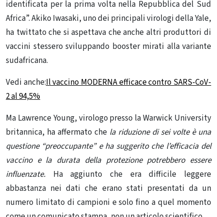
identificata per la prima volta nella Repubblica del Sud
Africa”. Akiko Iwasaki, uno dei principali virologi della Yale,
ha twittato che si aspettava che anche altri produttori di
vaccini stessero sviluppando booster mirati alla variante
sudafricana.
Vedi anche:
Il vaccino MODERNA efficace contro SARS-CoV-
2 al 94,5%
Ma Lawrence Young, virologo presso la Warwick University
britannica, ha affermato che
la riduzione di sei volte è una
questione “preoccupante” e ha suggerito che l’efficacia del
vaccino e la durata della protezione potrebbero essere
influenzate.
Ha aggiunto che era difficile leggere
abbastanza nei dati che erano stati presentati da un
numero limitato di campioni e solo fino a quel momento
come un comunicato stampa, non un articolo scientifico.