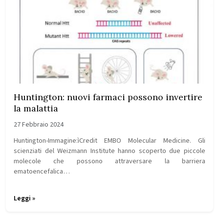
Huntington: nuovi farmaci possono invertire
la malattia
27 Febbraio 2024
Huntington-Immagine:ìCredit EMBO Molecular Medicine. Gli
scienziati del Weizmann Institute hanno scoperto due piccole
molecole che possono attraversare la barriera
ematoencefalica…
Leggi »