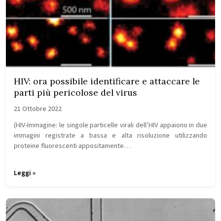
HIV: ora possibile identificare e attaccare le
parti più pericolose del virus
21 Ottobre 2022
(HIV-Immagine: le singole particelle virali dell’HIV appaiono in due
immagini registrate a bassa e alta risoluzione utilizzando
proteine ​​fluorescenti appositamente…
Leggi »