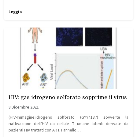
Leggi »
HIV: gas idrogeno solforato sopprime il virus
8 Dicembre 2021
(HIV-Immagine:idrogeno solforato (GYY4137) sovverte la
riattivazione dell’HIV da cellule T umane latenti derivate da
pazienti HIV trattati con ART. Pannello…