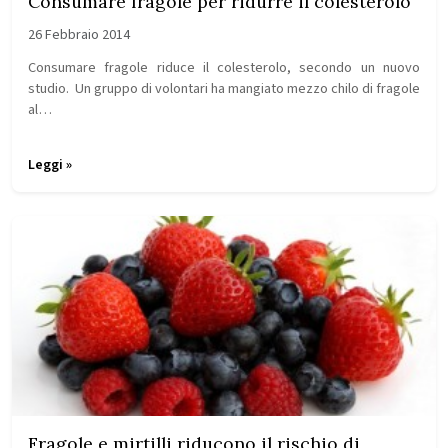
Consumare fragole per ridurre il colesterolo
26 Febbraio 2014
Consumare fragole riduce il colesterolo, secondo un nuovo
studio. Un gruppo di volontari ha mangiato mezzo chilo di fragole
al…
Leggi »
Fragole e mirtilli riducono il rischio di