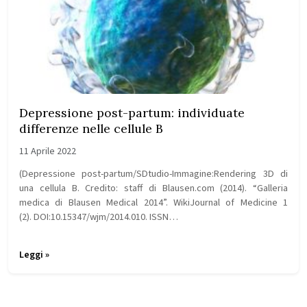
Depressione post-partum: individuate
differenze nelle cellule B
11 Aprile 2022
(Depressione post-partum/SDtudio-Immagine:Rendering 3D di
una cellula B. Credito: staff di Blausen.com (2014). “Galleria
medica di Blausen Medical 2014”. WikiJournal of Medicine 1
(2). DOI:10.15347/wjm/2014.010. ISSN…
Leggi »