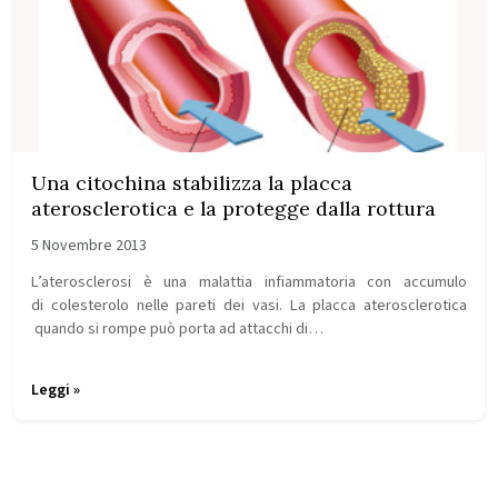
Una citochina stabilizza la placca
aterosclerotica e la protegge dalla rottura
5 Novembre 2013
L’aterosclerosi è una malattia infiammatoria con accumulo
di colesterolo nelle pareti dei vasi. La placca aterosclerotica
quando si rompe può porta ad attacchi di…
Leggi »