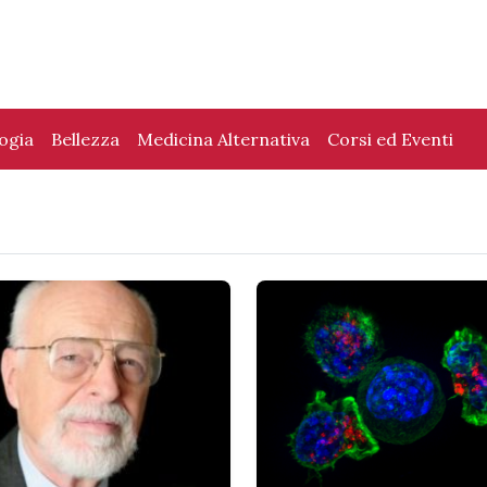
logia
Bellezza
Medicina Alternativa
Corsi ed Eventi