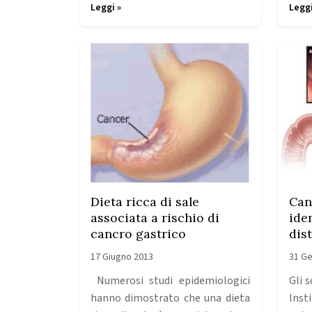
Leggi »
Leggi
Dieta ricca di sale
Can
associata a rischio di
iden
cancro gastrico
dis
17 Giugno 2013
31 Ge
Numerosi studi epidemiologici
Gli 
hanno dimostrato che una dieta
Inst