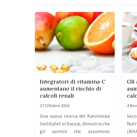
Integratori di vitamina C
Gli
aumentano il rischio di
aum
calcoli renali
calc
27 Ottobre 2016
4 No
Una nuova ricerca del Karolinska
Seco
Institutet in Svezia, dimostra che
Nutr
gli uomini che assumono
(NH