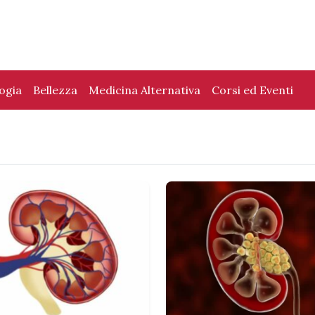
logia
Bellezza
Medicina Alternativa
Corsi ed Eventi