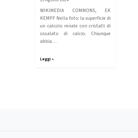
15 Agosto 2014
WIKIMEDIA COMMONS, EK
KEMPF Nella foto: la superficie di
un calcolo renale con cristalli di
ossalato di calcio. Chiunque
abbia…
Leggi »
Page navigation