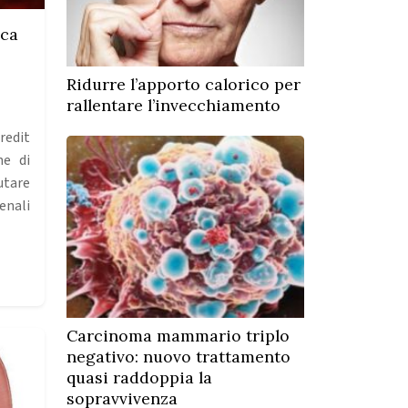
cca
Ridurre l’apporto calorico per
rallentare l’invecchiamento
redit
he di
utare
enali
Carcinoma mammario triplo
negativo: nuovo trattamento
quasi raddoppia la
sopravvivenza