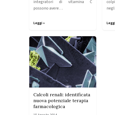
integratori di vitamina C
colp
possono avere…
negl
Leggi »
Leggi
Calcoli renali: identificata
nuova potenziale terapia
farmacologica