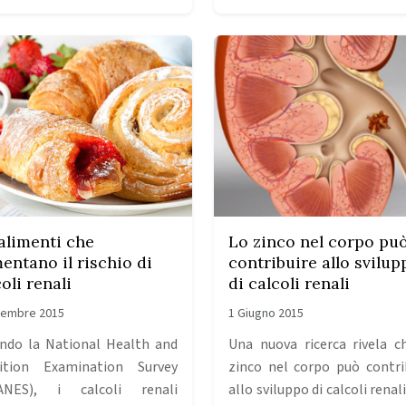
 alimenti che
Lo zinco nel corpo pu
entano il rischio di
contribuire allo svilup
oli renali
di calcoli renali
vembre 2015
1 Giugno 2015
ndo la National Health and
Una nuova ricerca rivela c
ition Examination Survey
zinco nel corpo può contri
ANES), i calcoli renali
allo sviluppo di calcoli renal