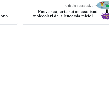
Articolo successivo →
i
Nuove scoperte sui meccanismi
 sono
molecolari della leucemia mieloide
acuta