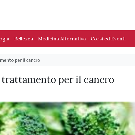
logia
Bellezza
Medicina Alternativa
Corsi ed Eventi
amento per il cancro
e trattamento per il cancro