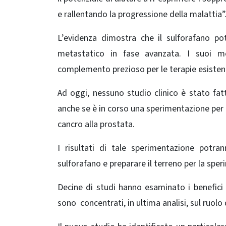
e rallentando la progressione della malattia”
L’evidenza dimostra che il sulforafano p
metastatico in fase avanzata. I suoi mo
complemento prezioso per le terapie esistenti
Ad oggi, nessuno studio clinico è stato fatto
anche se è in corso una sperimentazione per l
cancro alla prostata.
I risultati di tale sperimentazione potr
sulforafano e preparare il terreno per la spe
Decine di studi hanno esaminato i benefici d
sono concentrati, in ultima analisi, sul ruolo