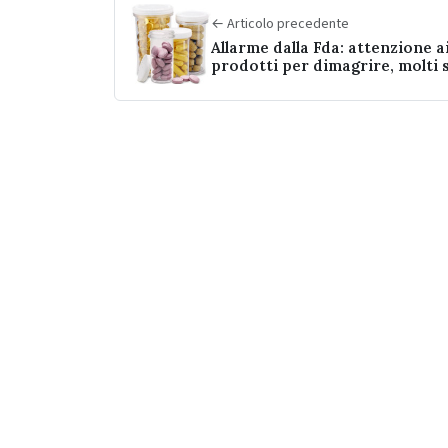
← Articolo precedente
Allarme dalla Fda: attenzione a
prodotti per dimagrire, molti
contaminati