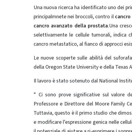
Una nuova ricerca ha identificato uno dei pri
principalmnete nei broccoli, contro il
cancro
cancro avanzato della prostata
.Una cresc
selettivamente le cellule tumorali, indica
cancro metastatico, al fianco di approcci esis
Le nuove scoperte sulle abilità del suforaf
della Oregon State University e della Texas 
Il lavoro è stato sotenuto dal National Instit
” Ci sono prove significative sul valore d
Professore e Direttore del Moore Family Cen
Tuttavia, questo è il primo studio che dimos
e modificare l’espressione genica nelle cellu
il potenziale di aiutare a ri-esprimere i sopp