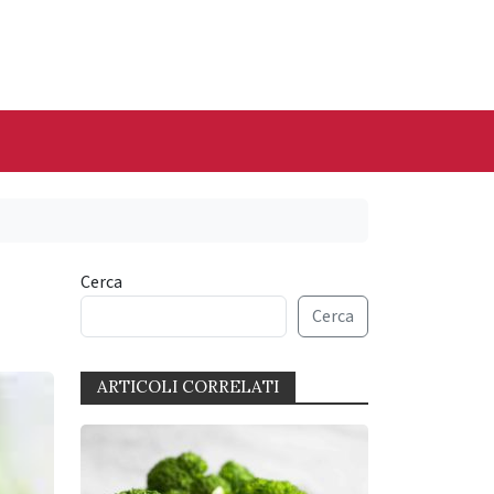
Cerca
Cerca
ARTICOLI CORRELATI