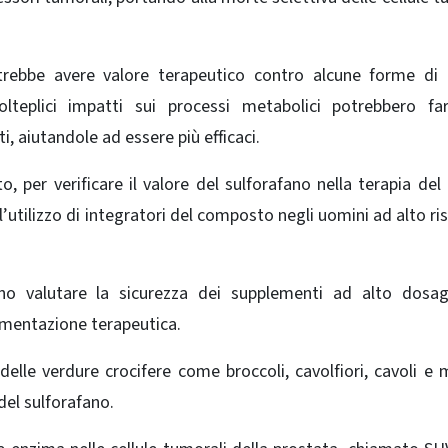
.
otrebbe avere valore terapeutico contro alcune forme di
lteplici impatti sui processi metabolici potrebbero fa
, aiutandole ad essere più efficaci.
, per verificare il valore del sulforafano nella terapia del
’utilizzo di integratori del composto negli uomini ad alto ris
anno valutare la sicurezza dei supplementi ad alto dosa
rimentazione terapeutica.
elle verdure crocifere come broccoli, cavolfiori, cavoli e m
 del sulforafano.