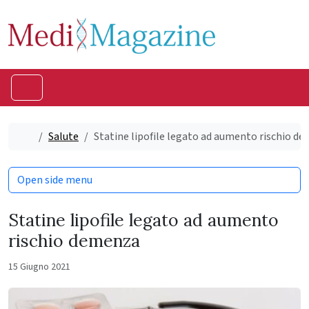
Skip to content
Skip to footer
Menu
Home
Salute
Statine lipofile legato ad aumento rischio d
Open side menu
Statine lipofile legato ad aumento
rischio demenza
15 Giugno 2021