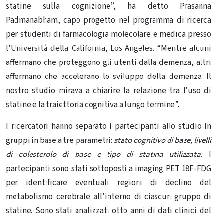
statine sulla cognizione”, ha detto Prasanna
Padmanabham, capo progetto nel programma di ricerca
per studenti di farmacologia molecolare e medica presso
l’Università della California, Los Angeles. “Mentre alcuni
affermano che proteggono gli utenti dalla demenza, altri
affermano che accelerano lo sviluppo della demenza. Il
nostro studio mirava a chiarire la relazione tra l’uso di
statine e la traiettoria cognitiva a lungo termine”.
I ricercatori hanno separato i partecipanti allo studio in
gruppi in base a tre parametri:
stato cognitivo di base, livelli
di colesterolo di base e tipo di statina utilizzata.
I
partecipanti sono stati sottoposti a imaging PET 18F-FDG
per identificare eventuali regioni di declino del
metabolismo cerebrale all’interno di ciascun gruppo di
statine. Sono stati analizzati otto anni di
dati clinici
del