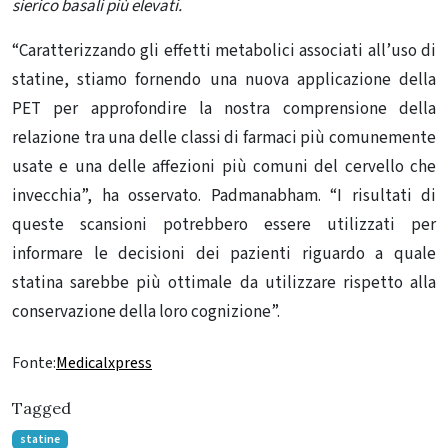
sierico basali più elevati.
“Caratterizzando gli effetti metabolici associati
all’uso di
statine
, stiamo fornendo una nuova applicazione della
PET per approfondire la nostra comprensione della
relazione tra una delle classi di farmaci più comunemente
usate e una delle affezioni più comuni del cervello che
invecchia”, ha osservato. Padmanabham. “I risultati di
queste scansioni potrebbero essere utilizzati per
informare le decisioni dei pazienti riguardo a quale
statina sarebbe più ottimale da utilizzare rispetto alla
conservazione della loro cognizione”.
Fonte:
Medicalxpress
Tagged
statine