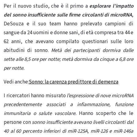
Per il nuovo studio, che è il primo a
esplorare l’impatto
del sonno insufficiente sulle firme circolanti di microRNA
,
DeSouza e il suo team hanno prelevato campioni di
sangue da 24 uomini e donne sani, di età compresa tra 44 e
62 anni, che avevano compilato questionari sulle loro
abitudini di sonno.
Metà dei partecipanti dormiva dalle
sette alle 8,5 ore per notte; metà dormiva da cinque a 6,8 ore
per notte.
Vedi anche:
Sonno: la carenza predittore di demenza
I ricercatori hanno misurato
l’espressione di nove microRNA
precedentemente associati a infiammazione, funzione
immunitaria o salute vascolare.
Hanno scoperto che le
persone con
sonno insufficiente avevano livelli circolanti dal
40 al 60 percento inferiori di miR-125A, miR-126 e miR-146a