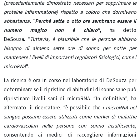
(precedentemente dimostrato necessari per sopprimere le
proteine ​​infiammatorie) rispetto a coloro che dormivano
abbastanza.
“
Perché sette o otto ore sembrano essere il
numero magico non è chiaro”
, ha detto
DeSouza. “
Tuttavia, è plausibile che le persone abbiano
bisogno di almeno sette ore di sonno per notte per
mantenere i livelli di importanti regolatori fisiologici, come i
microRNA
“.
La ricerca è ora in corso nel laboratorio di DeSouza per
determinare se il ripristino di abitudini di sonno sane può
ripristinare livelli sani di microRNA. “
In definitiva”, ha
affermato il ricercatore, “è possibile che
i microRNA nel
sangue possano essere utilizzati come marker di malattie
cardiovascolari nelle persone con sonno insufficiente
,
consentendo ai medici di raccogliere informazioni