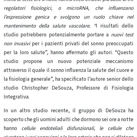
regolatori fisiologici, o microRNA, che influenzano
l’espressione genica e svolgono un ruolo chiave nel
mantenimento della salute vascolare. “
I risultati dello
studio potrebbero potenzialmente portare a
nuovi test
non invasivi
per i pazienti privati ​​del sonno preoccupati
per la loro salute”, hanno affermato gli autori.
“Questo
studio propone un nuovo potenziale meccanismo
attraverso il quale il sonno influenza la salute del cuore e
la fisiologia generale”, ha specificato l’autore senior dello
studio Christopher DeSouza, Professore di Fisiologia
Integrativa.
In un altro
studio
recente, il gruppo di DeSouza ha
scoperto che gli uomini adulti che dormono sei ore a notte
hanno
cellule endoteliali disfunzionali, le cellule che