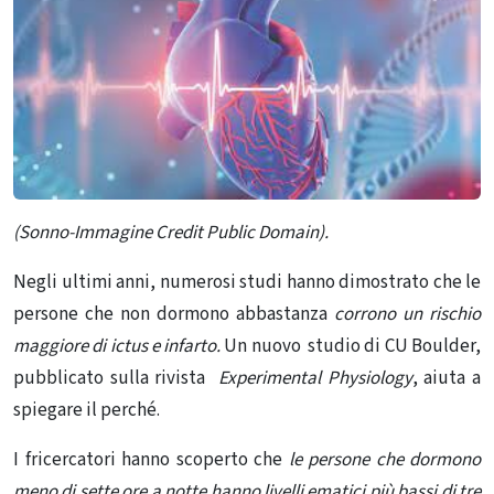
(Sonno-Immagine Credit Public Domain).
Negli ultimi anni, numerosi studi hanno dimostrato che le
persone che non dormono abbastanza
corrono un rischio
maggiore di ictus e infarto.
Un nuovo
studio di CU Boulder
,
pubblicato sulla rivista
Experimental Physiology
, aiuta a
spiegare il perché.
I fricercatori hanno scoperto che
le persone che dormono
meno di sette ore a notte hanno livelli ematici più bassi di tre