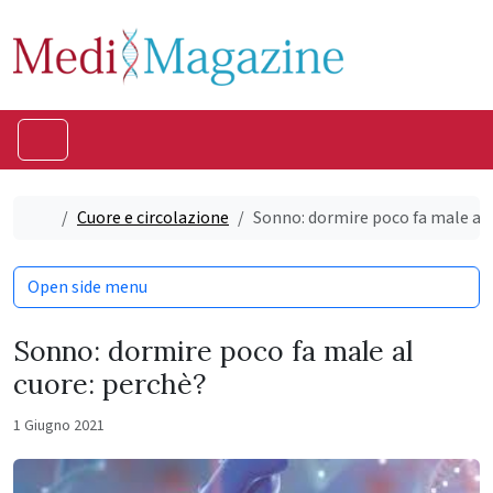
Skip to content
Skip to footer
Menu
Home
Cuore e circolazione
Sonno: dormire poco fa male al 
Open side menu
Sonno: dormire poco fa male al
cuore: perchè?
1 Giugno 2021