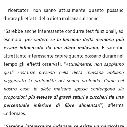
I ricercatori non sanno attualmente quanto possano
durare gli effetti della dieta malsana sul sonno.
“Sarebbe anche interessante condurre test funzionali, ad
esempio,
per vedere se la funzione della memoria può
essere influenzata da una dieta malasana.
E sarebbe
altrettanto interessante capire quanto possano durare nel
tempo gli effetti osservati. “
Attualmente, non sappiamo
quali sostanze presenti nella dieta malsana abbiano
peggiorato la profondità del sonno profondo.
Come nel
nostro caso, le diete malsane spesso contengono sia
proporzioni
più elevate di grassi saturi e zuccheri sia una
percentuale inferiore di fibre alimentari
“
, afferma
Cedernaes.
“
Sarebbe interessante indagare se esiste un particolare