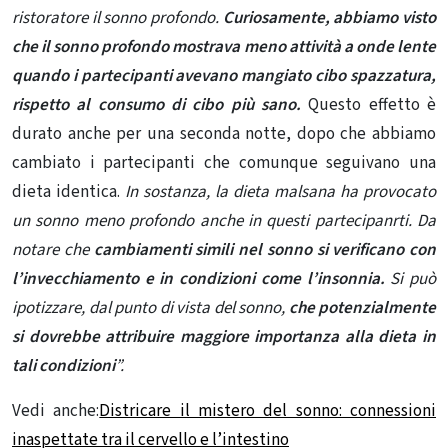
ristoratore il sonno profondo.
Curiosamente, abbiamo visto
che il sonno profondo mostrava meno attività a onde lente
quando i partecipanti avevano mangiato cibo spazzatura,
rispetto al consumo di cibo più sano.
Questo effetto è
durato anche per una seconda notte, dopo che abbiamo
cambiato i partecipanti che comunque seguivano una
dieta identica.
In sostanza, la dieta malsana ha provocato
un sonno meno profondo anche in questi partecipanrti. Da
notare che
cambiamenti simili nel sonno si verificano con
l’invecchiamento e in condizioni come l’insonnia.
Si può
ipotizzare, dal punto di vista del sonno,
che potenzialmente
si dovrebbe attribuire maggiore importanza alla dieta in
tali condizioni
”.
Vedi anche:
Districare il mistero del sonno: connessioni
inaspettate tra il cervello e l’intestino