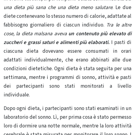
una dieta più sana che una dieta meno salutare
. Le due
diete contenevano lo stesso numero di calorie, adattate al
fabbisogno giornaliero di ciascun individuo.
Tra le altre
cose, la dieta malsana aveva
un contenuto più elevato di
zuccheri e grassi saturi e alimenti più elaborati.
I pasti di
ciascuna dieta dovevano essere consumati in orari
adattati individualmente, che erano abbinati alle due
condizioni dietetiche. Ogni dieta è stata seguita per una
settimana, mentre i programmi di sonno, attività e pasti
dei partecipanti sono stati monitorati a livello
individuale.
Dopo ogni dieta, i partecipanti sono stati esaminati in un
laboratorio del sonno. Lì, per prima cosa è stato permesso
loro di dormire una notte normale, mentre la loro attività
cerebrale è stata misurata per monitorare il loro sonno. I