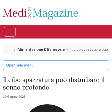
Skip to content
Skip to footer
Menu
Home
Alimentazione & Benessere
Il cibo spazzatura può d
Open side menu
Il cibo spazzatura può disturbare il
sonno profondo
30 Giugno 2023