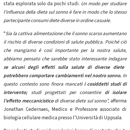
stata esplorata solo da pochi studi.
Un modo per studiare
l’influenza della dieta sul sonno è fare in modo che lo stesso
partecipante consumi diete diverse in ordine casuale.
“
Sia la cattiva alimentazione che il sonno scarso aumentano
il rischio di diverse condizioni di salute pubblica. Poiché ciò
che mangiamo è così importante per la nostra salute,
abbiamo pensato che sarebbe stato interessante indagare
se alcuni degli effetti sulla salute di diverse diete
potrebbero comportare cambiamenti nel nostro sonno.
In
questo contesto sono finora mancat
i i cosiddetti studi di
intervento;
studi progettati per consentire
di isolare
l’effetto meccanicistico
di diverse diete sul sonno”,
afferma
Jonathan Cedernaes, Medico e Professore associato di
biologia cellulare medica presso l’Università di Uppsala.