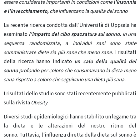
essere considerate importanti in condizioni come
l’insonnia
e l’invecchiamento,
che influenzano la qualità del sonno
.
La recente ricerca condotta dall’Università di
Uppsala
ha
esaminato
l’impatto del cibo spazzatura sul sonno.
In una
sequenza randomizzata, a individui sani sono state
somministrate diete sia più sane che meno sane.
I risultati
della ricerca hanno indicato
un calo della qualità del
sonno
profondo per coloro che consumavano la dieta meno
sana rispetto a coloro che seguivano una dieta più sana.
I risultati dello studio sono stati recentemente pubblicati
sulla rivista
Obesity
.
Diversi studi epidemiologici hanno stabilito un legame tra
la dieta e le alterazioni del nostro ritmo del
sonno.
Tuttavia, l’influenza diretta della dieta sul sonno è