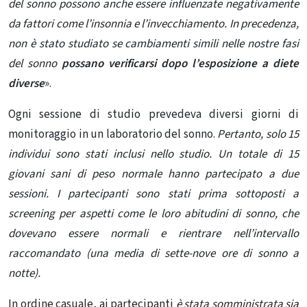
del sonno possono anche essere influenzate negativamente
da fattori come l’insonnia e l’invecchiamento. In precedenza,
non è stato studiato se cambiamenti simili nelle nostre fasi
del sonno
possano verificarsi dopo l’esposizione a diete
diverse
».
Ogni sessione di studio prevedeva diversi giorni di
monitoraggio in un laboratorio del sonno.
Pertanto, solo 15
individui sono stati inclusi nello studio. Un totale di 15
giovani sani di peso normale hanno partecipato a due
sessioni. I partecipanti sono stati prima sottoposti a
screening per aspetti come le loro abitudini di sonno, che
dovevano essere normali e rientrare nell’intervallo
raccomandato (una media di sette-nove ore di sonno a
notte).
In ordine casuale, ai partecipanti
è stata somministrata sia