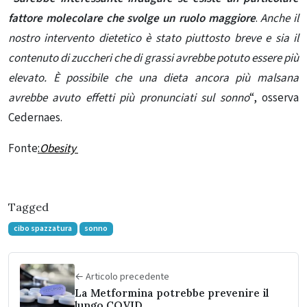
fattore molecolare che svolge un ruolo maggiore
.
Anche il
nostro intervento dietetico è stato piuttosto breve e sia il
contenuto di zuccheri che di grassi avrebbe potuto essere più
elevato. È possibile che una dieta ancora più malsana
avrebbe avuto effetti più pronunciati sul sonno
“, osserva
Cedernaes.
Fonte
:
Obesity
Tagged
cibo spazzatura
sonno
← Articolo precedente
La Metformina potrebbe prevenire il
lungo COVID