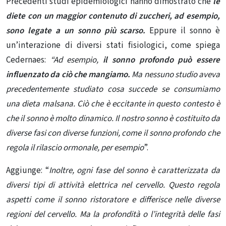
Precedenti studi epidemiologici hanno dimostrato che
le
diete con un maggior contenuto di zuccheri, ad esempio,
sono legate a un sonno più scarso.
Eppure il sonno è
un’interazione di diversi stati fisiologici, come spiega
Cedernaes:
“Ad esempio,
il sonno profondo può essere
influenzato da ciò che mangiamo.
Ma nessuno studio aveva
precedentemente studiato cosa succede se consumiamo
una dieta malsana. Ciò che è eccitante in questo contesto è
che il sonno è molto dinamico. Il nostro sonno è costituito da
diverse fasi con diverse funzioni, come il sonno profondo che
regola il rilascio ormonale, per esempio
”.
Aggiunge: “
Inoltre, ogni fase del sonno è caratterizzata da
diversi tipi di attività elettrica nel cervello. Questo regola
aspetti come il sonno ristoratore e differisce nelle diverse
regioni del cervello. Ma la profondità o l’integrità delle fasi