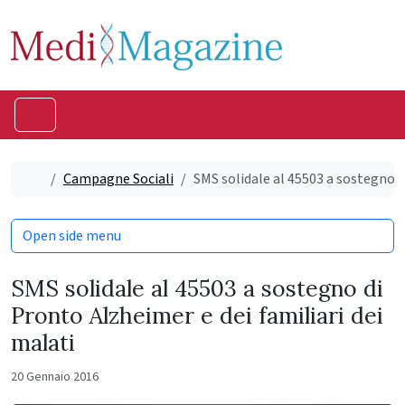
Skip to content
Skip to footer
Menu
Home
Campagne Sociali
SMS solidale al 45503 a sostegno d
Open side menu
SMS solidale al 45503 a sostegno di
Pronto Alzheimer e dei familiari dei
malati
20 Gennaio 2016