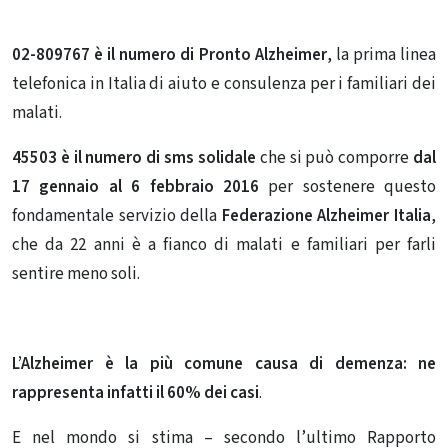
02-809767 è il numero di
Pronto Alzheimer
, la prima linea
telefonica in Italia di aiuto e consulenza per i familiari dei
malati.
45503 è il numero di sms solidale
che si può comporre
dal
17 gennaio al 6 febbraio 2016
per sostenere questo
fondamentale servizio della
Federazione Alzheimer Italia
,
che da 22 anni è a fianco di malati e familiari per farli
sentire meno soli.
L’Alzheimer è la più comune causa di demenza: ne
rappresenta infatti il 60% dei casi
.
E nel mondo si stima – secondo l’ultimo Rapporto