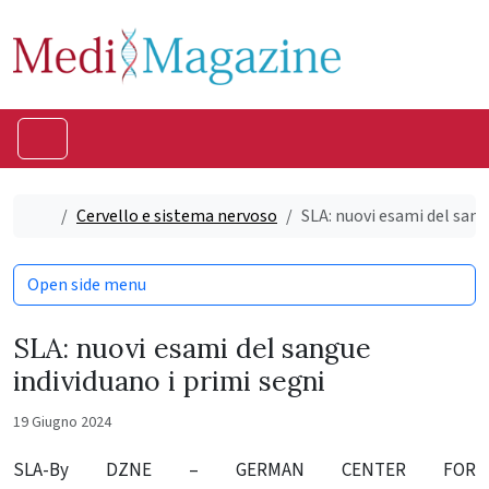
Skip to content
Skip to footer
Menu
Home
Cervello e sistema nervoso
SLA: nuovi esami del sang
Open side menu
SLA: nuovi esami del sangue
individuano i primi segni
19 Giugno 2024
SLA-By
DZNE – GERMAN CENTER FOR