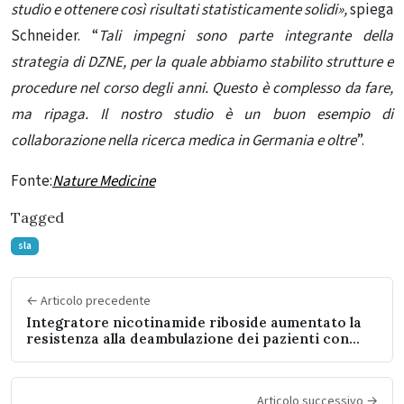
studio e ottenere così risultati statisticamente solidi»,
spiega
Schneider. “
Tali impegni sono parte integrante della
strategia di DZNE, per la quale abbiamo stabilito strutture e
procedure nel corso degli anni. Questo è complesso da fare,
ma ripaga. Il nostro studio è un buon esempio di
collaborazione nella ricerca medica in Germania e oltre
”.
Fonte:
Nature Medicine
Tagged
sla
← Articolo precedente
Integratore nicotinamide riboside aumentato la
resistenza alla deambulazione dei pazienti con
malattia delle arterie periferiche
Articolo successivo →