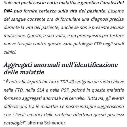
Solo
nei pochi casi in cui la malattia è genetica l’analisi
del
DNA
può fornire certezza sulla vita del paziente
. L’esame
del sangue consente ora di formulare una diagnosi precisa
durante la vita del paziente, anche se non è presente alcuna
mutazione. Questo, a sua volta, è un prerequisito per testare
nuove terapie contro queste varie patologie FTD negli studi
clinici.
Aggregati anormali nell’identificazione
delle malattie
“
È noto che le proteine ​​tau e TDP-43 svolgono un ruolo chiave
nella FTD, nella SLA e nella PSP, poiché in queste malattie
formano aggregati anormali nel cervello. Tuttavia, gli eventi
differiscono tra le malattie. Le nostre indagini suggeriscono
che i livelli ematici delle proteine ​​riflettono questi processi
patologici
”, afferma Schneider.