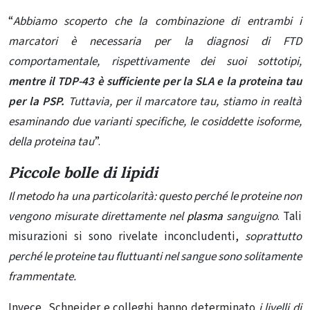
“
Abbiamo scoperto che la combinazione di entrambi i
marcatori è necessaria per la diagnosi di FTD
comportamentale, rispettivamente dei suoi sottotipi,
mentre il TDP-43 è sufficiente per la SLA e la proteina tau
per la PSP.
Tuttavia, per il marcatore tau, stiamo in realtà
esaminando due varianti specifiche, le cosiddette isoforme,
della proteina tau
”.
Piccole bolle di lipidi
Il metodo ha una particolarità: questo perché le proteine ​​non
vengono misurate direttamente nel
plasma
sanguigno
. Tali
misurazioni si sono rivelate inconcludenti,
soprattutto
perché le proteine ​​tau fluttuanti nel sangue sono solitamente
frammentate.
Invece, Schneider e colleghi hanno determinato
i livelli di