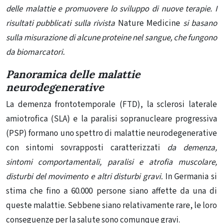
delle malattie e promuovere lo sviluppo di nuove terapie. I
risultati pubblicati sulla rivista
Nature Medicine
si basano
sulla misurazione di alcune proteine ​​nel sangue, che fungono
da biomarcatori.
Panoramica delle malattie
neurodegenerative
La demenza frontotemporale (FTD), la sclerosi laterale
amiotrofica (SLA) e la paralisi sopranucleare progressiva
(PSP) formano uno spettro di malattie neurodegenerative
con sintomi sovrapposti caratterizzati
da demenza,
sintomi comportamentali, paralisi e atrofia muscolare,
disturbi del movimento e altri disturbi gravi.
In Germania si
stima che fino a 60.000 persone siano affette da una di
queste malattie. Sebbene siano relativamente rare, le loro
conseguenze per la salute sono comunque gravi.