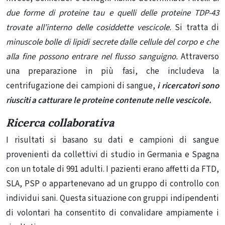
due forme di proteine ​​tau e quelli delle proteine ​​TDP-43
trovate all’interno delle cosiddette vescicole.
Si tratta di
minuscole bolle di lipidi secrete dalle cellule del corpo e che
alla fine possono entrare nel flusso sanguigno.
Attraverso
una preparazione in più fasi, che includeva la
centrifugazione dei campioni di sangue,
i ricercatori sono
riusciti a catturare le proteine ​​contenute nelle vescicole.
Ricerca collaborativa
I risultati si basano su dati e campioni di sangue
provenienti da collettivi di studio in Germania e Spagna
con un totale di 991 adulti. I pazienti erano affetti da FTD,
SLA, PSP o appartenevano ad un gruppo di controllo con
individui sani. Questa situazione con gruppi indipendenti
di volontari ha consentito di convalidare ampiamente i