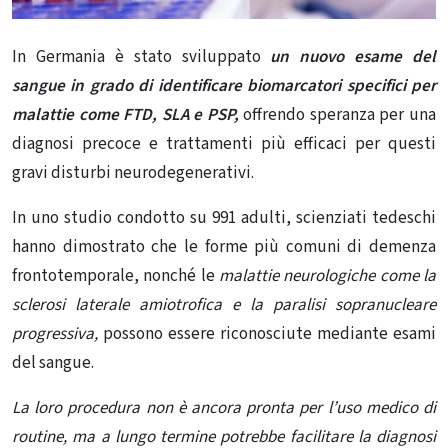
In Germania è stato sviluppato
un nuovo esame del
sangue in grado di identificare biomarcatori specifici per
malattie come FTD, SLA e PSP,
offrendo speranza per una
diagnosi precoce e trattamenti più efficaci per questi
gravi disturbi neurodegenerativi.
In uno studio condotto su 991 adulti, scienziati tedeschi
hanno dimostrato che le forme più comuni di demenza
frontotemporale, nonché le
malattie neurologiche come la
sclerosi laterale amiotrofica e la paralisi sopranucleare
progressiva,
possono essere riconosciute mediante esami
del sangue.
La loro procedura non è ancora pronta per l’uso medico di
routine, ma a lungo termine potrebbe facilitare la diagnosi