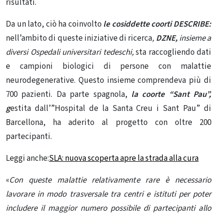
risultati.
Da un lato, ciò ha coinvolto
le cosiddette coorti DESCRIBE:
nell’ambito di queste iniziative di ricerca
,
DZNE,
insieme a
diversi Ospedali universitari tedeschi,
sta raccogliendo dati
e campioni biologici di persone con malattie
neurodegenerative. Questo insieme comprendeva più di
700 pazienti. Da parte spagnola,
la coorte “Sant Pau”,
g
estita dall’”Hospital de la Santa Creu i Sant Pau” di
Barcellona, ​​ha aderito al progetto con oltre 200
partecipanti.
Leggi anche:
SLA: nuova scoperta apre la strada alla cura
«
Con queste malattie relativamente rare è necessario
lavorare in modo trasversale tra centri e istituti per poter
includere il maggior numero possibile di partecipanti allo