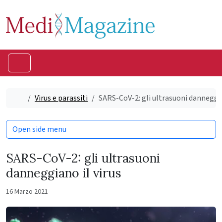
Skip to content
Skip to footer
Menu
Home
Virus e parassiti
SARS-CoV-2: gli ultrasuoni danneggia
Open side menu
SARS-CoV-2: gli ultrasuoni
danneggiano il virus
16 Marzo 2021