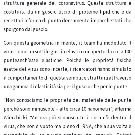
struttura generale del coronavirus. Questa struttura è
costituita da un guscio liscio di proteine ​​lipidiche e da
recettori a forma di punta densamente impacchettati che
sporgono dal guscio.
Con questa geometria in mente, il team ha modellato il
virus come un sottile guscio elastico ricoperto da circa 100
punteanch’esse elastiche. Poiché le proprietà fisiche
esatte del virus sono incerte, i ricercatori hanno simulato
il comportamento di questa semplice struttura attraverso
una gamma di elasticità sia per il guscio che per le punte.
“Non conosciamo le proprietà del materiale delle punte
perché sono minuscole – alte circa 10 nanometri”, afferma
Wierzbicki. “Ancora più sconosciuto è cosa c’è dentro il
virus, che non è vuoto ma pieno di RNA, che a sua volta è