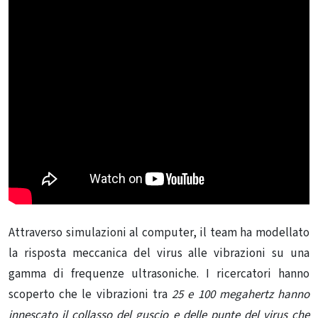
Attraverso simulazioni al computer, il team ha modellato
la risposta meccanica del virus alle vibrazioni su una
gamma di frequenze ultrasoniche. I ricercatori hanno
scoperto che le vibrazioni tra
25 e 100 megahertz hanno
innescato il collasso del guscio e delle punte del virus che