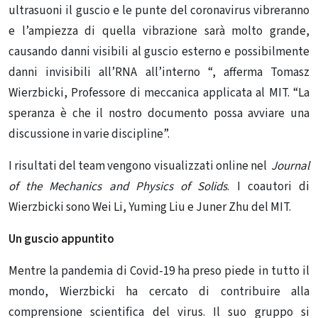
ultrasuoni il guscio e le punte del coronavirus vibreranno
e l’ampiezza di quella vibrazione sarà molto grande,
causando danni visibili al guscio esterno e possibilmente
danni invisibili all’RNA all’interno “, afferma Tomasz
Wierzbicki, Professore di meccanica applicata al MIT. “La
speranza è che il nostro documento possa avviare una
discussione in varie discipline”.
I risultati del team vengono visualizzati online nel
Journal
of the Mechanics and Physics of Solids
. I coautori di
Wierzbicki sono Wei Li, Yuming Liu e Juner Zhu del MIT.
Un guscio appuntito
Mentre la pandemia di Covid-19 ha preso piede in tutto il
mondo, Wierzbicki ha cercato di contribuire alla
comprensione scientifica del virus. Il suo gruppo si