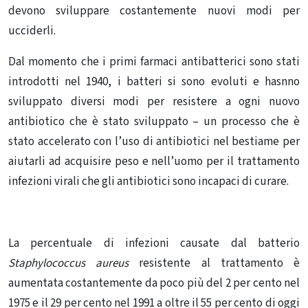
devono sviluppare costantemente nuovi modi per
ucciderli.
Dal momento che i primi farmaci antibatterici sono stati
introdotti nel 1940, i batteri si sono evoluti e hasnno
sviluppato diversi modi per resistere a ogni nuovo
antibiotico che è stato sviluppato – un processo che è
stato accelerato con l’uso di antibiotici nel bestiame per
aiutarli ad acquisire peso e nell’uomo per il trattamento
infezioni virali che gli antibiotici sono incapaci di curare.
La percentuale di infezioni causate dal batterio
Staphylococcus aureus
resistente al trattamento è
aumentata costantemente da poco più del 2 per cento nel
1975 e il 29 per cento nel 1991 a oltre il 55 per cento di oggi