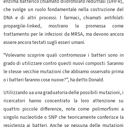
enzima batterico chiamato diidrofolato reduttasi (DHFR),
che svolge un ruolo fondamentale nella costruzione del
DNA e di altri processi.
I farmaci, chiamati antifolati
propargile-linked, mostrano la promessa come
trattamento per le infezioni da MRSA, ma devono ancora
essere ancora testati sugli esseri umani.
“Volevamo scoprire quali contromosse i batteri sono in
grado di utilizzare contro questi nuovi composti. Saranno
le stesse vecchie mutazioni che abbiamo osservato prima
o i batteri faranno cose nuove?”, ha detto
Donald.
Utilizzando ua una graduatoria delle possibili mutazioni, i
ricercatori hanno concentrato la loro attenzione su
quattro piccole differenze, note come polimorfismi a
singolo nucleotide o SNP che teoricamente conferisce la
resistenza ai batteri.
Anche se nessuna delle mutazioni