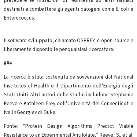
prevedere le mutazioni di resistenza ad altri farmaci
destinati a combattere gli agenti patogeni come E. coli e
Enterococcus.
Il software sviluppato, chiamato OSPREY, è open-source e
liberamente disponibile per qualsiasi ricercatore.
###
La ricerca è stata sostenuta da sovvenzioni dal National
Institutes of Health e il Dipartimento dell’Energia degli
Stati Uniti.
Altri autori dello studio includono Stephanie
Reeve e Kathleen Frey dell’Università del Connecticut e
Ivelin Georgiev di Duke.
Fonte: “Protein Design Algorithms Predict Viable
Resistance to an Experimental Antifolate,” Reeve, S., et al.