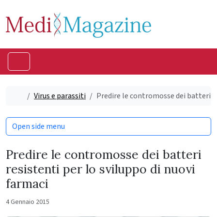
Skip to content
Skip to footer
Menu
Home
Virus e parassiti
Predire le contromosse dei batteri re
Open side menu
Predire le contromosse dei batteri
resistenti per lo sviluppo di nuovi
farmaci
4 Gennaio 2015