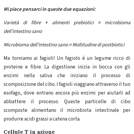
Mi piace pensarci in queste due equazioni:
Varietà di fibre
+
alimenti prebiotici
=
microbioma
dell’intestino sano
Microbioma dell’intestino sano
=
Moltitudine di postbiotici
Ma torniamo ai fagioli! Un fagiolo è un legume ricco di
proteine ​​e fibre. La digestione inizia in bocca con gli
enzimi nella saliva che iniziano il processo di
scomposizione del cibo. I fagioli viaggiano attraverso il tuo
esofago, dove entrano ancora più enzimi per aiutarli ad
abbattere il processo. Queste particelle di cibo
scomposte alimentano il microbiota intestinale per
produrre
acidi grassi a catena corta
.
Cellule T in azione