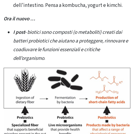
dell’intestino.
Pen
s
a a kombucha, yogurt e kimchi
.
Ora il nuovo …
I post-
biotici sono composti (o metaboliti) creati dai
batteri probiotici che aiutano a proteggere, rinnovare e
coadiuvare le funzioni essenziali e critiche
dell’organismo
.