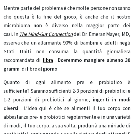
Mentre parte del problema è che molte persone non sanno
che questa è la fine del gioco, è anche che il nostro
microbioma
non
è diverso nella maggior parte dei
casi. In
The Mind-Gut Connection
del Dr. Emeran Mayer, MD,
osserva che un allarmante 90% di bambini e adulti negli
Stati Uniti non consuma la quantità giornaliera
raccomandata di
fibra
.
Dovremmo mangiare almeno 30
grammi di fibre al giorno.
Quanto di ogni alimento pre e probiotico è
sufficiente? Saranno sufficienti 2-3 porzioni di prebiotici e
1-2 porzioni di probiotici al giorno,
ingeriti in modi
diversi
. L’idea qui è che se alimenti il ​​tuo corpo con
abbastanza pre- e probiotici regolarmente e in una varietà
di modi, il tuo corpo, a sua volta, produrrà una miriade di