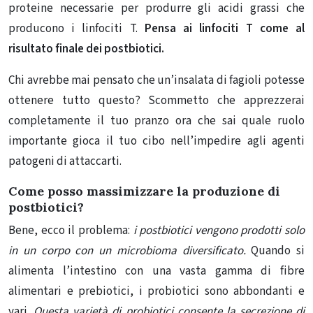
proteine ​​necessarie per produrre gli acidi grassi che
producono i linfociti T.
Pensa ai linfociti T come al
risultato finale dei postbiotici.
Chi avrebbe mai pensato che un’insalata di fagioli potesse
ottenere tutto questo? Scommetto che apprezzerai
completamente
il tuo pranzo
ora che sai quale ruolo
importante gioca il tuo cibo nell’impedire agli agenti
patogeni di attaccarti.
Come posso massimizzare la produzione di
postbiotici?
Bene, ecco il problema:
i postbiotici vengono prodotti solo
in un corpo con un microbioma diversificato.
Quando si
alimenta l’intestino con una vasta gamma di fibre
alimentari e prebiotici, i probiotici sono abbondanti e
vari.
Questa varietà di probiotici consente la secrezione di