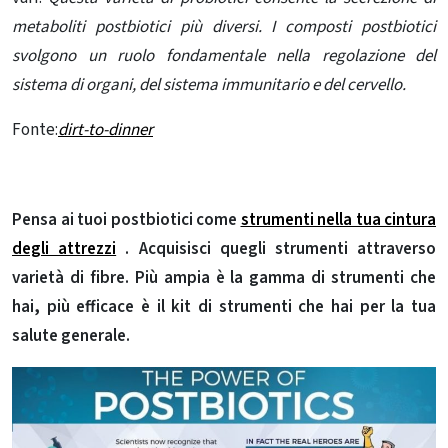
metaboliti postbiotici più diversi. I composti postbiotici
svolgono un ruolo fondamentale nella regolazione del
sistema di organi, del sistema immunitario e del cervello.
Fonte:
dirt-to-dinner
Pensa ai tuoi postbiotici come
strumenti nella tua cintura
degli attrezzi
. Acquisisci quegli strumenti attraverso
varietà di fibre. Più ampia è la gamma di strumenti che
hai, più efficace è il kit di strumenti che hai per la tua
salute generale.