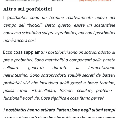
Altro sui postbiotici
I p
ostbiotici sono un termine relativamente nuovo nel
campo dei “biotici”. Detto questo, esiste un sostanziale
consenso scientifico sui pre e probiotici, ma con i postbiotici
non è ancora così.
Ecco cosa sappiamo
:
i postbiotici sono un sottoprodotto di
pre e probiotici. Sono metaboliti o componenti della parete
cellulare generati durante la fermentazione
nell’intestino. Sono sottoprodotti solubili secreti da batteri
probiotici vivi che includono acidi grassi a breve termine,
polisaccaridi extracellulari, frazioni cellulari, proteine ​​
funzionali e così via. Cosa significa e cosa fanno per te?
I postbiotici hanno attirato l’attenzione negli ultimi tempi
a causa di recenti ricerche che indicano che
possono avere