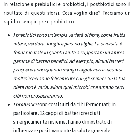
In relazione a prebiotici e probiotici, i postbiotici sono il
risultato di questi sforzi. Cosa voglio dire? Facciamo un
rapido esempio pre e probiotico :
I
prebiotici sono un’ampia varietà di fibre, come frutta
intera, verdura, funghi e persino alghe. La diversità è
fondamentale in quanto aiuta a supportare un’ampia
gamma di batteri benefici. Ad esempio, alcuni batteri
prospereranno quando mangi i fagioli neri e alcuni si
moltiplicheranno felicemente con gli spinaci. Se la tua
dieta non è varia, allora quei microbi che amano certi
cibi non prospereranno.
I probiotici
sono costituiti da cibi fermentati; in
particolare, 12 ceppi di batteri cresciuti
sinergicamente insieme, hanno dimostrato di
influenzare positivamente la salute generale