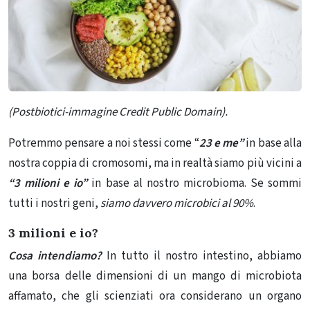
(Postbiotici-immagine Credit Public Domain).
Potremmo pensare a noi stessi come “
23 e me”
in base alla
nostra coppia di cromosomi, ma in realtà siamo più vicini a
“3 milioni e io”
in base al nostro microbioma. Se sommi
tutti i nostri geni,
siamo davvero microbici al 90%
.
3 milioni e io?
Cosa intendiamo?
In tutto il nostro intestino, abbiamo
una borsa delle dimensioni di un mango di microbiota
affamato, che gli scienziati ora considerano un organo