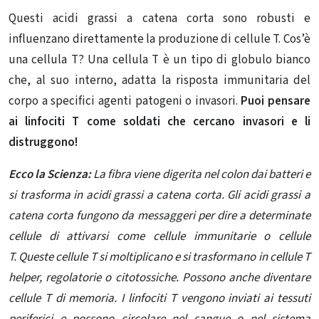
Questi acidi grassi a catena corta sono robusti e
influenzano direttamente la produzione di cellule T. Cos’è
una cellula T? Una cellula T è un tipo di globulo bianco
che, al suo interno, adatta la risposta immunitaria del
corpo a specifici agenti patogeni o invasori.
Puoi pensare
ai linfociti T come soldati che cercano invasori e li
distruggono!
Ecco la Scienza:
La fibra viene digerita nel colon dai batteri e
si trasforma in acidi grassi a catena corta. Gli acidi grassi a
catena corta fungono da messaggeri per dire a determinate
cellule di attivarsi come cellule immunitarie o cellule
T. Queste cellule T si moltiplicano e si trasformano in cellule T
helper, regolatorie o citotossiche. Possono anche diventare
cellule T di memoria. I linfociti T vengono inviati ai tessuti