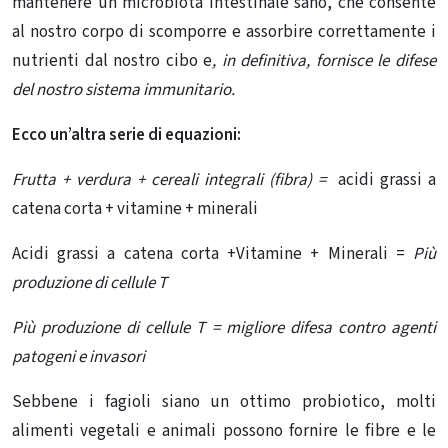
mantenere un microbiota intestinale sano, che consente
al nostro corpo di scomporre e assorbire correttamente i
nutrienti dal nostro cibo e
, in definitiva, fornisce le difese
del nostro sistema immunitario.
Ecco un’altra serie di equazioni:
Frutta + verdura + cereali integrali (fibra) =
acidi grassi a
catena corta + vitamine + minerali
Acidi grassi a catena corta +Vitamine + Minerali =
Più
produzione di cellule T
Più produzione di cellule T
=
migliore difesa contro agenti
patogeni e invasori
Sebbene i fagioli siano un ottimo probiotico, molti
alimenti vegetali e animali possono fornire le fibre e le