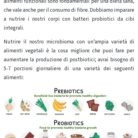
alimenti funzionali sono fondamentali per una dieta sana,
che vale anche per il consumo di fibre. Dobbiamo imparare
a nutrire i nostri corpi con batteri probiotici da cibi
integrali.
Nutrire il nostro microbioma con un’ampia varietà di
alimenti vegetali è la cosa migliore che puoi fare per
aumentare la produzione di postbiotici; avrai bisogno di
5-7 porzioni giornaliere di una varietà dei seguenti
alimenti: