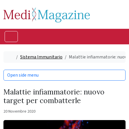
Skip to content
Skip to footer
Menu
Home
Sistema Immunitario
Malattie infiammatorie: nuov
Open side menu
Malattie infiammatorie: nuovo
target per combatterle
20 Novembre 2020