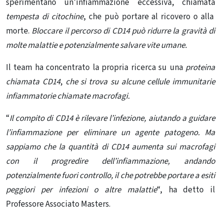
sperimentano un’infiammazione eccessiva, chiamata
tempesta di citochine
, che può portare al ricovero o alla
morte.
Bloccare il percorso di CD14 può ridurre la gravità di
molte malattie e potenzialmente salvare vite umane.
Il team ha concentrato la propria ricerca su una
proteina
chiamata CD14
,
che si trova su alcune cellule immunitarie
infiammatorie chiamate macrofagi.
“
Il compito di CD14 è rilevare l’infezione, aiutando a guidare
l’infiammazione per eliminare un agente patogeno. Ma
sappiamo che la quantità di CD14 aumenta sui macrofagi
con il progredire dell’infiammazione, andando
potenzialmente fuori controllo, il che potrebbe portare a esiti
peggiori per infezioni o altre malattie
“, ha detto il
Professore Associato Masters.