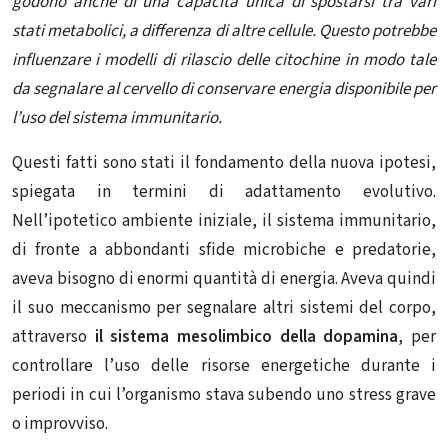
godono anche di una capacità unica di spostarsi tra vari
stati metabolici, a differenza di altre cellule. Questo potrebbe
influenzare i modelli di rilascio delle citochine in modo tale
da segnalare al cervello di conservare energia disponibile per
l’uso del sistema immunitario.
Questi fatti sono stati il fondamento della nuova ipotesi,
spiegata in termini di adattamento evolutivo.
Nell’ipotetico ambiente iniziale, il sistema immunitario,
di fronte a abbondanti sfide microbiche e predatorie,
aveva bisogno di enormi quantità di energia. Aveva quindi
il suo meccanismo per segnalare altri sistemi del corpo,
attraverso
il sistema mesolimbico della dopamina
, per
controllare l’uso delle risorse energetiche durante i
periodi in cui l’organismo stava subendo uno stress grave
o improvviso.