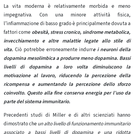
La vita moderna è relativamente morbida e meno
impegnativa. Con una minore attività fisica,
l’infiammazione di basso grado è principalmente dovuta a
fattori come
obesità, stress cronico, sindrome metabolica,
invecchiamento e altre malattie legate allo stile di
vita.
Ciò potrebbe erroneamente indurr
e i neuroni della
dopamina mesolimbica a produrre meno dopamina.
Bassi
livelli di dopamina a loro volta diminuiscono la
motivazione al lavoro, riducendo la percezione della
ricompensa e aumentando la percezione dello sforzo
coinvolto. Questo alla fine conserva energia per l’uso da
parte del sistema immunitario.
Precedenti studi di Miller e di altri scienziati hanno
dimostrato che
un alto livello di funzionamento immunitario
associato a bassi livelli di dopamina e una ridotta