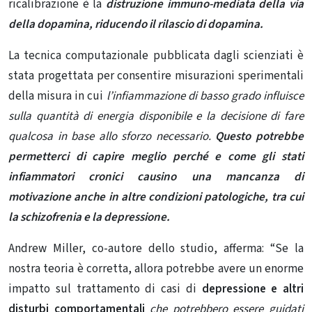
ricalibrazione è la
distruzione immuno-mediata della via
della dopamina, riducendo il rilascio di dopamina.
La tecnica computazionale pubblicata dagli scienziati è
stata progettata per consentire misurazioni sperimentali
della misura in cui
l’infiammazione di basso grado influisce
sulla quantità di energia disponibile e la decisione di fare
qualcosa in base allo sforzo necessario.
Questo potrebbe
permetterci di capire meglio perché e come gli stati
infiammatori cronici causino una mancanza di
motivazione anche in altre condizioni patologiche, tra cui
la schizofrenia e la depressione.
Andrew Miller, co-autore dello studio, afferma: “Se la
nostra teoria è corretta, allora potrebbe avere un enorme
impatto sul trattamento di casi di
depressione e altri
disturbi comportamentali
che potrebbero essere guidati