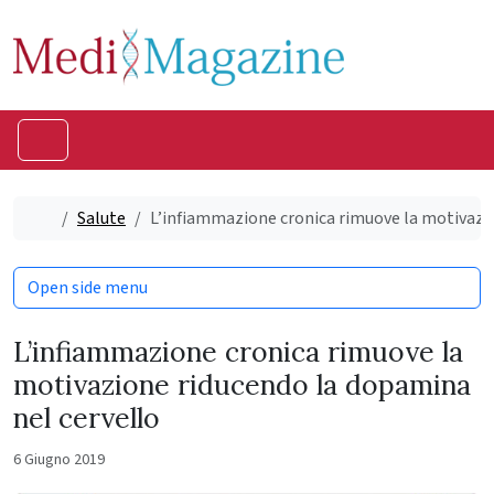
Skip to content
Skip to footer
Menu
Home
Salute
L’infiammazione cronica rimuove la motivazio
Open side menu
L’infiammazione cronica rimuove la
motivazione riducendo la dopamina
nel cervello
6 Giugno 2019