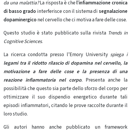
da una malattia?
La risposta è che
l’infiammazione cronica
di basso grado
interferisce con il sistema di
segnalazione
dopaminergico
nel cervello che ci motiva a fare delle cose.
Questo studio è stato pubblicato sulla rivista
Trends in
Cognitive Sciences
.
La ricerca condotta presso l’Emory University
spiega i
legami tra il ridotto rilascio di dopamina nel cervello, la
motivazione a fare delle cose e la presenza di una
reazione infiammatoria nel corpo
.
Presenta anche la
possibilità che questo sia parte dello sforzo del corpo per
ottimizzare il suo dispendio energetico durante tali
episodi infiammatori, citando le prove raccolte durante il
loro studio.
Gli autori hanno anche pubblicato un framework