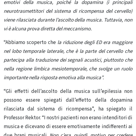
emotivi della musica, poiché la dopamina (i principali
neurotrasmettitori del sistema di ricompensa del cervello)
viene rilasciata durante l’ascolto della musica. Tuttavia, non
vi è alcuna prova diretta del meccanismo.
“Abbiamo scoperto che
la riduzione degli ED era maggiore
nel lobo temporale laterale, che è la parte del cervello che
partecipa alla traduzione dei segnali acustici, piuttosto che
nella regione limbica mesiotemporale, che svolge un ruolo
importante nella risposta emotiva alla musica”.
“Gli effetti dell’ascolto della musica sull’epilessia non
possono essere spiegati dall’effetto della dopamina
rilasciata dal sistema di ricompensa”, ha spiegato il
Professor Rektor. “I nostri pazienti non erano intenditori di
musica e dicevano di essere emotivamente indifferenti ai
due brani musicali.
Non c’era, quindi, motivo per credere