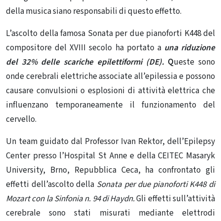
della musica siano responsabili di questo effetto.
L’ascolto della famosa Sonata per due pianoforti K448 del
compositore del XVIII secolo ha portato a
una riduzione
del 32% delle scariche epilettiformi (DE).
Q
ueste sono
onde cerebrali elettriche associate all’epilessia e possono
causare convulsioni o esplosioni di attività elettrica che
influenzano temporaneamente il funzionamento del
cervello.
Un team guidato dal Professor Ivan Rektor, dell’Epilepsy
Center presso l’Hospital St Anne e della CEITEC Masaryk
University, Brno, Repubblica Ceca, ha confrontato gli
effetti dell’ascolto della
Sonata per due pianoforti K448 di
Mozart con la Sinfonia n. 94 di Haydn.
Gli effetti sull’attività
cerebrale sono stati misurati mediante elettrodi