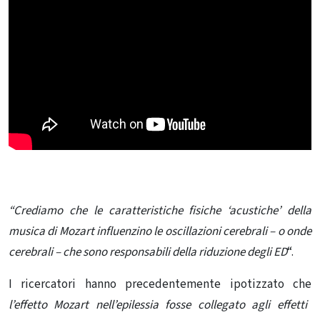
“Crediamo che le caratteristiche fisiche ‘acustiche’ della
musica di Mozart influenzino le oscillazioni cerebrali – o onde
cerebrali – che sono responsabili della riduzione degli ED
“.
I ricercatori hanno precedentemente ipotizzato che
l’effetto Mozart nell’epilessia fosse collegato agli effetti