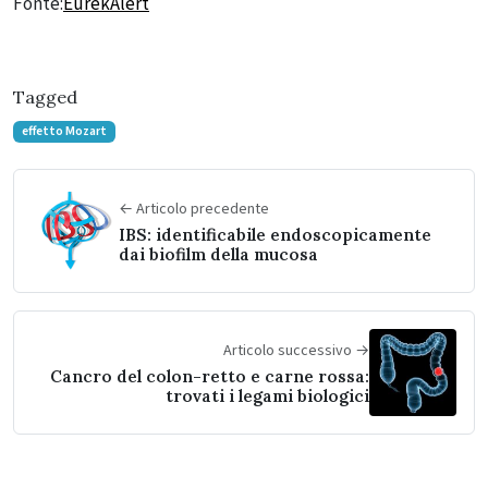
Fonte:
EurekAlert
Tagged
effetto Mozart
← Articolo precedente
IBS: identificabile endoscopicamente
dai biofilm della mucosa
Articolo successivo →
Cancro del colon-retto e carne rossa:
trovati i legami biologici