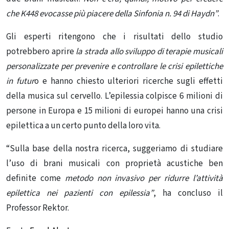
che K448 evocasse più piacere della Sinfonia n. 94 di Haydn”
.
Gli esperti ritengono che i risultati dello studio
potrebbero aprire
la strada allo sviluppo di terapie musicali
personalizzate per prevenire e controllare le crisi epilettiche
in futur
o e hanno chiesto ulteriori ricerche sugli effetti
della musica sul cervello. L’epilessia colpisce 6 milioni di
persone in Europa e 15 milioni di europei hanno una crisi
epilettica a un certo punto della loro vita.
“Sulla base della nostra ricerca, suggeriamo di studiare
l’uso di brani musicali con proprietà acustiche ben
definite come
metodo non invasivo per ridurre l’attività
epilettica nei pazienti con epilessia”
, ha concluso il
Professor Rektor.