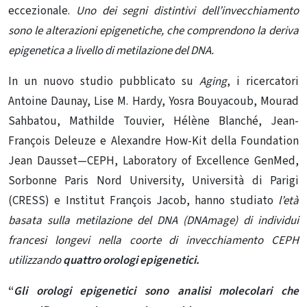
eccezionale.
Uno dei segni distintivi dell’invecchiamento
sono le alterazioni epigenetiche, che comprendono la deriva
epigenetica a livello di metilazione del DNA.
In un nuovo studio pubblicato su
Aging
, i ricercatori
Antoine Daunay, Lise M. Hardy, Yosra Bouyacoub, Mourad
Sahbatou, Mathilde Touvier, Hélène Blanché, Jean-
François Deleuze e Alexandre How-Kit della Foundation
Jean Dausset—CEPH, Laboratory of Excellence GenMed,
Sorbonne Paris Nord University, Università di Parigi
(CRESS) e Institut François Jacob, hanno studiato
l’età
basata sulla metilazione del DNA (DNAmage) di individui
francesi longevi nella coorte di invecchiamento CEPH
utilizzando
quattro orologi epigenetici.
“
Gli orologi epigenetici sono analisi molecolari che