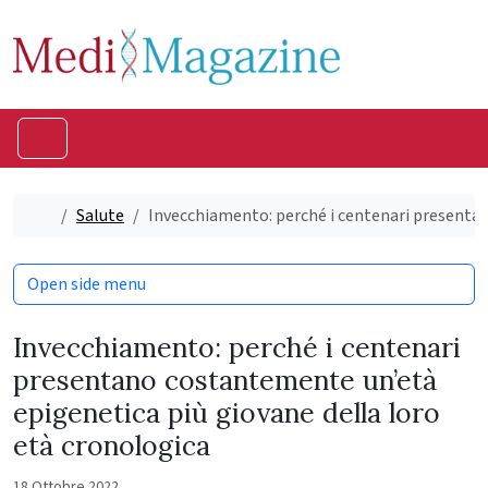
Skip to content
Skip to footer
Menu
Home
Salute
Invecchiamento: perché i centenari presentan
Open side menu
Invecchiamento: perché i centenari
presentano costantemente un’età
epigenetica più giovane della loro
età cronologica
18 Ottobre 2022