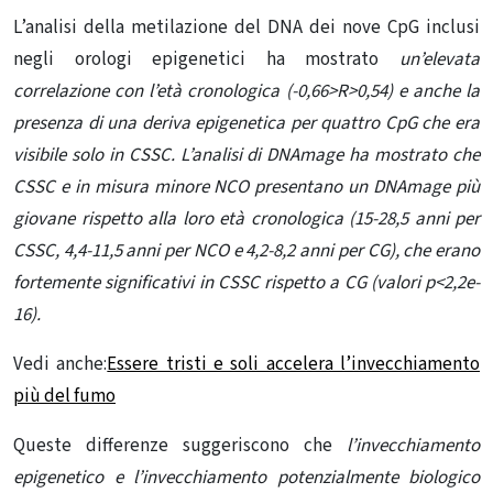
L’analisi della metilazione del DNA dei nove CpG inclusi
negli orologi epigenetici ha mostrato
un’elevata
correlazione con
l’età cronologica
(-0,66>R>0,54) e anche la
presenza di una deriva epigenetica per quattro CpG che era
visibile solo in CSSC.
L’analisi di DNAmage ha mostrato che
CSSC e in misura minore NCO presentano un DNAmage più
giovane rispetto alla loro età cronologica (15-28,5 anni per
CSSC, 4,4-11,5 anni per NCO e 4,2-8,2 anni per CG), che erano
fortemente significativi in ​​CSSC rispetto a CG (valori p<2,2e-
16).
Vedi anche:
Essere tristi e soli accelera l’invecchiamento
più del fumo
Queste differenze suggeriscono che
l’invecchiamento
epigenetico e l’invecchiamento potenzialmente biologico