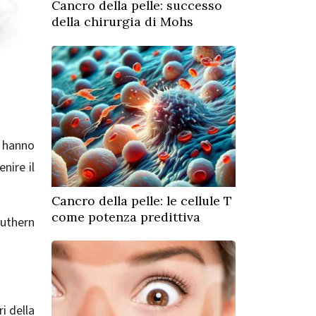
Cancro della pelle: successo
della chirurgia di Mohs
ri hanno
enire il
Cancro della pelle: le cellule T
come potenza predittiva
outhern
i della