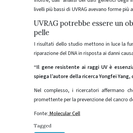
Inoltre, dall’ analisi dei dati genetici degl
livelli più bassi di UVRAG avevano forme più 
UVRAG potrebbe essere un obie
pelle
I risultati dello studio mettono in luce la f
riparazione del DNA in risposta ai danni causa
“Il gene resistente ai raggi UV è essenzi
spiega l’autore della ricerca Yongfei Yang,
Nel complesso, i ricercatori affermano c
promettente per la prevenzione del cancro del
Fonte:
Molecular Cell
Tagged