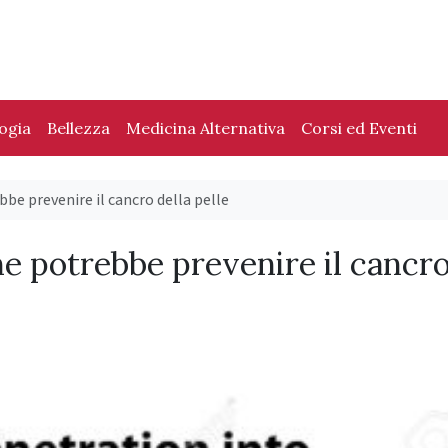
logia
Bellezza
Medicina Alternativa
Corsi ed Eventi
be prevenire il cancro della pelle
e potrebbe prevenire il cancr