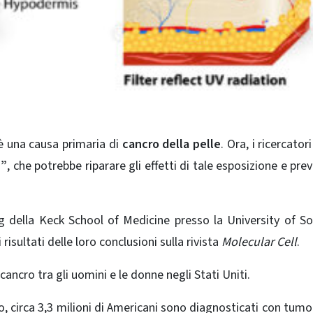
 una causa primaria di
cancro della pelle
. Ora, i ricercato
e”
, che potrebbe riparare gli effetti di tale esposizione e prev
g della Keck School of Medicine presso la University of S
risultati delle loro conclusioni sulla rivista
Molecular Cell
.
cancro tra gli uomini e le donne negli Stati Uniti.
 circa 3,3 milioni di Americani sono diagnosticati con tumor