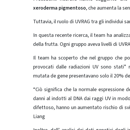
xeroderma pigmentoso
, che aumenta la sens
Tuttavia, il ruolo di UVRAG tra gli individui sa
In questa recente ricerca, il team ha anali
della frutta. Ogni gruppo aveva livelli di U
Il team ha scoperto che nel gruppo che p
provocati dalle radiazioni UV sono stati”
mutata de gene presentavano solo il 20% del
“Ciò significa che la normale espressione d
danni al indotti al DNA dai raggi UV in mod
difettoso, hanno un aumentato rischio di sv
Liang