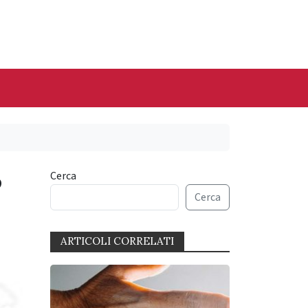
o
Cerca
Cerca
ARTICOLI CORRELATI