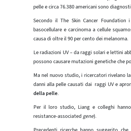
pelle e circa 76.380 americani sono diagnostic
Secondo il The Skin Cancer Foundation i 
basocellulare e carcinoma a cellule squamos
causa di oltre il 90 per cento dei melanoma.
Le radiazioni UV – da raggi solari e lettini a
possono causare mutazioni genetiche che port
Ma nel nuovo studio, i ricercatori rivelano 
danni alla pelle causati dai raggi UV e apro
della pelle
.
Per il loro studio, Liang e colleghi han
resistance-associated
gene
).
Precedenti ricerche hanno suggerito che