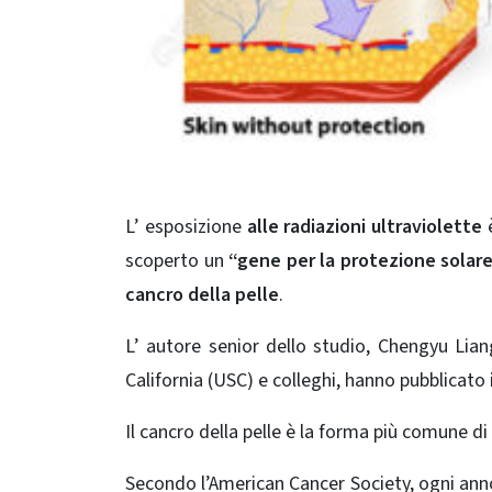
L’ esposizione
alle radiazioni ultraviolette
è
scoperto un
“gene per la protezione solar
cancro della pelle
.
L’ autore senior dello studio, Chengyu Lian
California (USC) e colleghi, hanno pubblicato i 
Il cancro della pelle è la forma più comune di 
Secondo l’American Cancer Society, ogni anno,