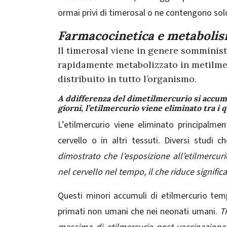
ormai privi di timerosal o ne contengono sol
Farmacocinetica e metaboli
Il timerosal viene in genere somminis
rapidamente metabolizzato in metilmer
distribuito in tutto l’organismo.
A ddifferenza del dimetilmercurio si accumu
giorni, l’etilmercurio viene eliminato tra i q
L’etilmercurio viene eliminato principalme
cervello o in altri tessuti. Diversi studi
dimostrato che l’esposizione all’etilmercur
nel cervello nel tempo, il che riduce signific
Questi minori accumuli di etilmercurio tem
primati non umani che nei neonati umani.
T