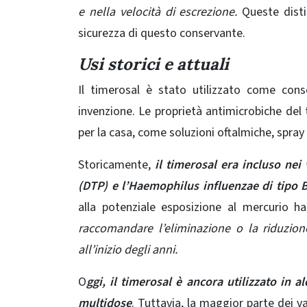
e nella velocità di escrezione.
Queste disti
sicurezza di questo conservante.
Usi storici e attuali
Il timerosal è stato utilizzato come con
invenzione. Le proprietà antimicrobiche del
per la casa, come soluzioni oftalmiche, spray 
Storicamente,
il timerosal era incluso nei v
(DTP) e l’Haemophilus influenzae di tipo B
alla potenziale esposizione al mercurio ha
raccomandare l’eliminazione o la riduzion
all’inizio degli anni.
O
ggi, il timerosal è ancora utilizzato in a
multidose
. Tuttavia, la maggior parte dei v