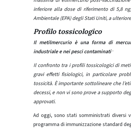
massima di etilmercurio post-vaccinazione 
inferiore alla dose di riferimento di 5,8 n
Ambientale (EPA) degli Stati Uniti, a ulterio
Profilo tossicologico
Il metilmercurio è una forma di mercur
.
industriale e nei pesci contaminati
Il confronto tra i profili tossicologici di m
gravi effetti fisiologici, in particolare pr
tossicità. È importante sottolineare che l’et
decessi, e non vi sono prove a supporto degli e
approvati.
Ad oggi, sono stati somministrati diversi v
programma di immunizzazione standard degl