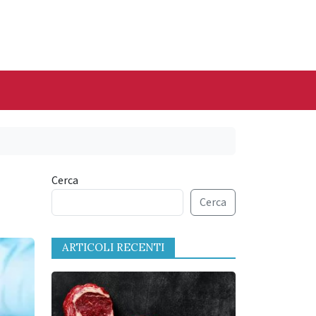
Cerca
Cerca
ARTICOLI RECENTI