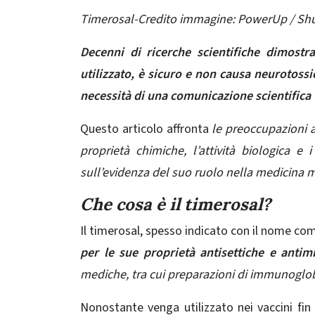
Timerosal-Credito immagine: PowerUp / Sh
Decenni di ricerche scientifiche dimost
utilizzato, è sicuro e non causa neurotossic
necessità di una comunicazione scientifica 
Questo articolo affronta
le preoccupazioni a
proprietà chimiche, l’attività biologica 
sull’evidenza del suo ruolo nella medicina 
Che cosa è il timerosal?
Il timerosal, spesso indicato con il nome c
per le sue proprietà antisettiche e antimi
mediche, tra cui preparazioni di immunoglobul
Nonostante venga utilizzato nei vaccini fin 