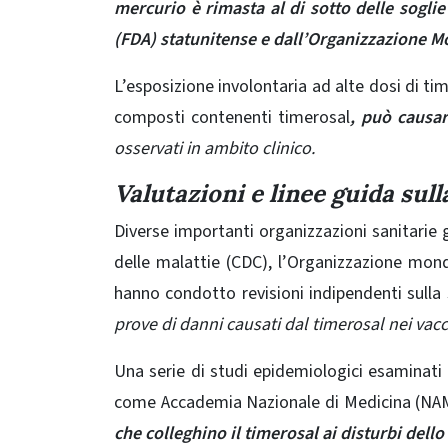
mercurio è rimasta al di sotto delle sogl
(FDA) statunitense e dall’Organizzazione M
L’esposizione involontaria ad alte dosi di ti
composti contenenti timerosal
, può causar
osservati in ambito clinico.
Valutazioni e linee guida sull
Diverse importanti organizzazioni sanitarie gl
delle malattie (CDC), l’Organizzazione mond
hanno condotto revisioni indipendenti sulla
prove di danni causati dal timerosal nei vac
Una serie di studi epidemiologici esaminati 
come Accademia Nazionale di Medicina (NA
che colleghino il timerosal ai disturbi dello 