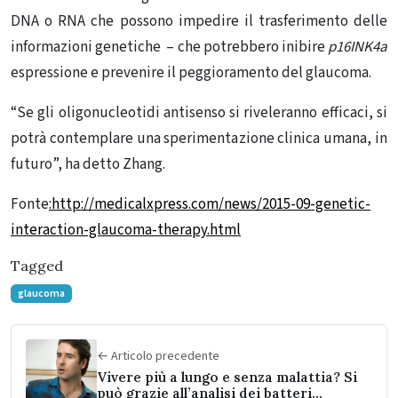
DNA o RNA che possono impedire il trasferimento delle
informazioni genetiche – che potrebbero inibire
p16INK4a
espressione e prevenire il peggioramento del glaucoma.
“Se gli oligonucleotidi antisenso si riveleranno efficaci, si
potrà contemplare una sperimentazione clinica umana, in
futuro”, ha detto Zhang.
Fonte
:http://medicalxpress.com/news/2015-09-genetic-
interaction-glaucoma-therapy.html
Tagged
glaucoma
← Articolo precedente
Vivere più a lungo e senza malattia? Si
può grazie all’analisi dei batteri