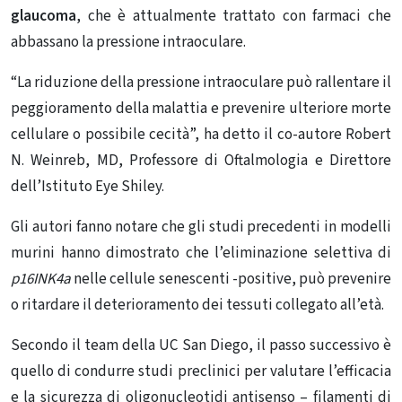
glaucoma
, che è attualmente trattato con farmaci che
abbassano la pressione intraoculare.
“La riduzione della pressione intraoculare può rallentare il
peggioramento della malattia e prevenire ulteriore morte
cellulare o possibile cecità”, ha detto il co-autore Robert
N. Weinreb, MD, Professore di Oftalmologia e Direttore
dell’Istituto Eye Shiley.
Gli autori fanno notare che gli studi precedenti in modelli
murini hanno dimostrato che l’eliminazione selettiva di
p16INK4a
nelle cellule senescenti -positive, può prevenire
o ritardare il deterioramento dei tessuti collegato all’età.
Secondo il team della UC San Diego, il passo successivo è
quello di condurre studi preclinici per valutare l’efficacia
e la sicurezza di oligonucleotidi antisenso – filamenti di