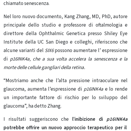
chiamato senescenza.
Nel loro nuovo documento, Kang Zhang, MD, PhD, autore
principale dello studio e professore di oftalmologia e
direttore della Ophthalmic Genetica presso Shiley Eye
Institute della UC San Diego e colleghi, riferiscono che
alcune varianti del
SIX6
possono aumentare l’ espressione
di
p16INK4a, che a sua volta accelera la senescenza e la
morte delle cellule gangliari della retina.
“Mostriamo anche che l’alta pressione intraoculare nel
glaucoma, aumenta l’espressione di
p16INK4a
e lo rende
un importante fattore di rischio per lo sviluppo del
glaucoma”, ha detto Zhang.
I risultati suggeriscono che
l’inibizione di
p16INK4a
potrebbe offrire un nuovo approccio terapeutico per il