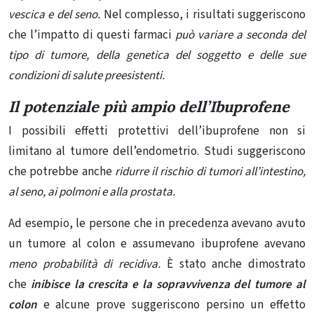
vescica e del seno
.
Nel complesso, i risultati suggeriscono
che l’impatto di questi farmaci
può variare a seconda del
tipo di tumore, della genetica del soggetto e delle sue
condizioni di salute preesistenti.
Il potenziale più ampio dell’Ibuprofene
I possibili effetti protettivi dell’ibuprofene non si
limitano al tumore dell’endometrio. Studi suggeriscono
che potrebbe anche
ridurre il rischio di tumori all’intestino,
al seno, ai polmoni e alla prostata.
Ad esempio, le persone che
in precedenza avevano avuto
un tumore al colon
e assumevano ibuprofene avevano
meno probabilità di recidiva.
È stato anche dimostrato
che
inibisce la crescita e la sopravvivenza del tumore al
colon
e alcune
prove
suggeriscono persino un effetto