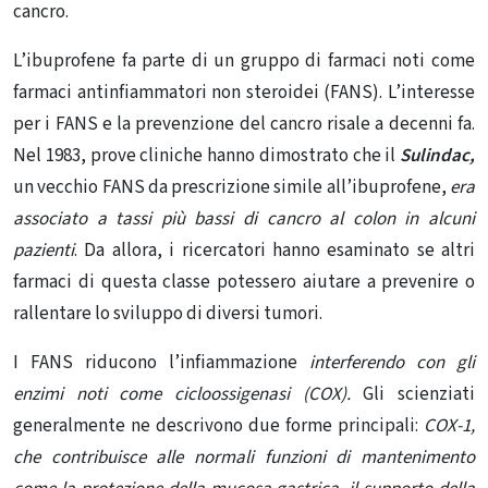
cancro.
L’ibuprofene fa parte di un gruppo di farmaci noti come
farmaci antinfiammatori non steroidei (FANS). L’interesse
per i FANS e
la prevenzione del cancro
risale a decenni fa.
Nel 1983, prove cliniche hanno dimostrato che il
Sulindac,
un vecchio FANS da prescrizione simile all’ibuprofene,
era
associato a tassi più bassi di
cancro al colon
in alcuni
pazienti
. Da allora, i ricercatori hanno esaminato se altri
farmaci di questa classe potessero aiutare a prevenire o
rallentare lo sviluppo di diversi tumori.
I FANS
riducono l’infiammazione
interferendo
con gli
enzimi noti come cicloossigenasi (COX)
.
Gli scienziati
generalmente ne descrivono due forme principali:
COX-1,
che contribuisce alle normali funzioni di mantenimento