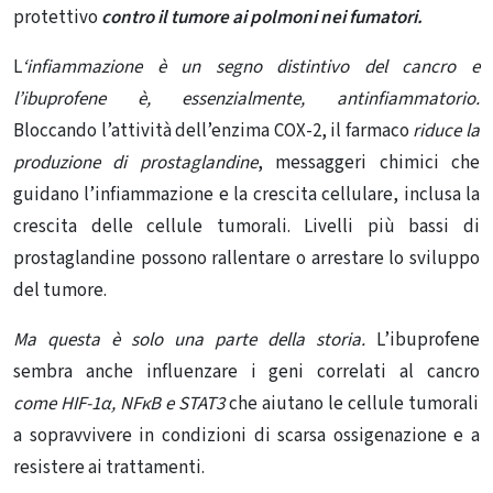
protettivo
contro il tumore ai polmoni nei fumatori.
L
‘infiammazione è un segno distintivo del cancro e
l’ibuprofene è, essenzialmente, antinfiammatorio.
Bloccando
l’attività dell’enzima COX-2
, il farmaco
riduce la
produzione di prostaglandine
, messaggeri chimici che
guidano l’infiammazione e la crescita cellulare, inclusa
la
crescita delle cellule tumorali
. Livelli più bassi di
prostaglandine possono rallentare o arrestare lo sviluppo
del tumore.
Ma questa è solo una parte della storia.
L’ibuprofene
sembra anche influenzare i geni correlati al cancro
come
HIF-1α, NFκB e STAT3
che aiutano le cellule tumorali
a sopravvivere in condizioni di scarsa ossigenazione e a
resistere ai trattamenti.