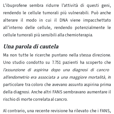
L’ibuprofene sembra ridurre l’attività di questi geni,
rendendo le cellule tumorali più vulnerabili. Può anche
alterare il modo in cui
il DNA
viene impacchettato
all’interno delle cellule,
rendendo potenzialmente le
cellule tumorali più sensibili alla chemioterapia.
Una parola di cautela
Ma non tutte le ricerche puntano nella stessa direzione.
Uno
studio
condotto su 7.751 pazienti ha scoperto che
l’assunzione di aspirina dopo una diagnosi di cancro
all’endometrio era associata a una maggiore mortalità, i
n
particolare tra coloro che avevano assunto aspirina prima
della diagnosi. Anche altri FANS sembravano aumentare il
rischio di morte correlata al cancro.
Al contrario, una
recente revisione
ha rilevato che i FANS
,