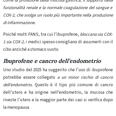
come la protezione della mucosa gastrica, il supporto della
funzionalità renale e la normale coagulazione del sangue e
COX-2, che svolge un ruolo più importante nella produzione
di infiammazione.
Poiché molti FANS, tra cui l’ibuprofene,
bloccano sia COX-
1 sia COX-2,
i medici spesso consigliano di assumerli con il
cibo anziché a stomaco vuoto.
Ibuprofene e cancro dell’endometrio
Uno studio del 2025
ha suggerito che l’uso di ibuprofene
potrebbe essere collegato
a un minor rischio di cancro
dell’endometrio.
Questo è il tipo più comune di cancro
dell’utero e ha origine nell’endometrio, la mucosa che
riveste l’utero e la maggior parte dei casi si verifica dopo
la menopausa.