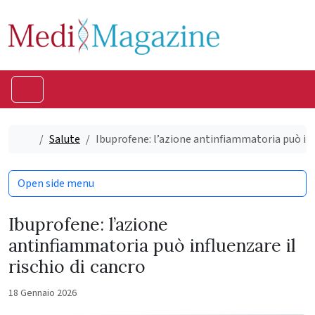
Skip to content
Skip to footer
Menu
Home
Salute
Ibuprofene: l’azione antinfiammatoria può infl
Open side menu
Ibuprofene: l’azione
antinfiammatoria può influenzare il
rischio di cancro
18 Gennaio 2026