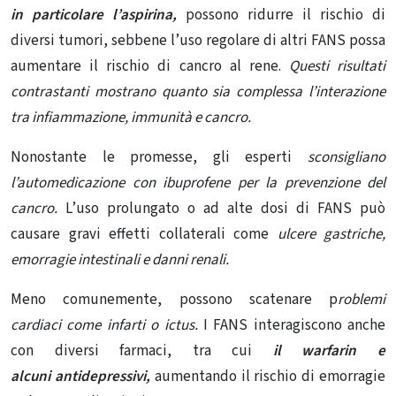
in particolare l’aspirina,
possono ridurre il rischio di
diversi tumori, sebbene l’uso regolare di altri FANS possa
aumentare il rischio di cancro al rene.
Questi risultati
contrastanti mostrano quanto sia complessa l’interazione
tra infiammazione, immunità e cancro.
Nonostante le promesse, gli esperti
sconsigliano
l’automedicazione con ibuprofene per la prevenzione del
cancro.
L’uso prolungato o ad alte dosi di FANS può
causare gravi
effetti collaterali
come
ulcere gastriche,
emorragie intestinali e danni renali.
Meno comunemente, possono scatenare
p
roblemi
cardiaci
come infarti o ictus.
I FANS interagiscono anche
con diversi farmaci, tra cui
il warfarin
e
alcuni
antidepressivi
,
aumentando il rischio di emorragie