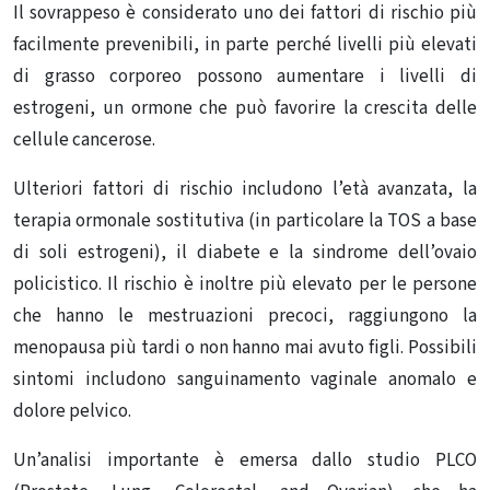
Il sovrappeso è considerato uno dei
fattori di rischio
più
facilmente prevenibili, in parte perché livelli più elevati
di grasso corporeo possono aumentare i livelli di
estrogeni, un ormone che può favorire la crescita delle
cellule cancerose.
Ulteriori fattori di rischio includono l’età avanzata,
la
terapia ormonale sostitutiva
(in particolare la TOS a base
di soli estrogeni), il diabete e
la sindrome dell’ovaio
policistico
. Il rischio è inoltre più elevato per le persone
che hanno le mestruazioni precoci, raggiungono la
menopausa più tardi o non hanno mai avuto figli.
Possibili
sintomi
includono sanguinamento vaginale anomalo e
dolore pelvico.
Un’analisi importante è emersa dallo studio
PLCO