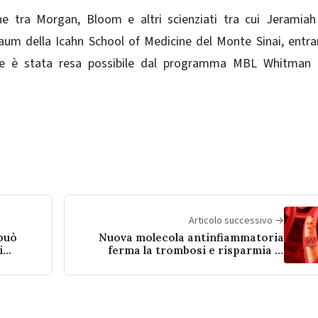
ione tra Morgan, Bloom e altri scienziati tra cui Jeramia
aum della Icahn School of Medicine del Monte Sinai, entr
one è stata resa possibile dal programma MBL Whitman 
Articolo successivo →
può
Nuova molecola antinfiammatoria
i
ferma la trombosi e risparmia la
coagulazione