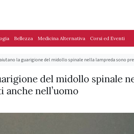
logia
Bellezza
Medicina Alternativa
Corsi ed Eventi
 aiutano la guarigione del midollo spinale nella lampreda sono p
uarigione del midollo spinale ne
i anche nell’uomo