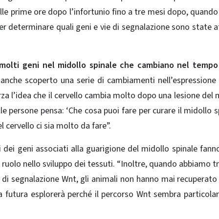
alle prime ore dopo l’infortunio fino a tre mesi dopo, quando 
er determinare quali geni e vie di segnalazione sono state a
molti geni nel midollo spinale che cambiano nel tempo 
anche scoperto una serie di cambiamenti nell’espressione
orza l’idea che il cervello cambia molto dopo una lesione del 
e persone pensa: ‘Che cosa puoi fare per curare il midollo s
 cervello ci sia molto da fare”.
 dei geni associati alla guarigione del midollo spinale fann
 ruolo nello sviluppo dei tessuti. “Inoltre, quando abbiamo t
a di segnalazione Wnt, gli animali non hanno mai recuperato 
ca futura esplorerà perché il percorso Wnt sembra particol