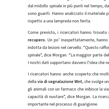
dal midollo spinale in più punti nel tempo, d
sono guariti. Hanno analizzato il materiale p
rispetto a una lampreda non ferita.
Come previsto, i ricercatori hanno trovato
recupero.
Un po’ inaspettatamente, hanno 
indotta da lesioni nel cervello. “Questo raff
spinale”, dice Morgan. “La maggior parte dell
I nostri dati supportano davvero l’idea che nel
I ricercatori hanno anche scoperto che molti
della
via di segnalazione Wnt
, che svolge un
gli animali con un farmaco che inibisce la vi
capacità di nuotare”, dice Morgan. La ricer
importante nel processo di guarigione.