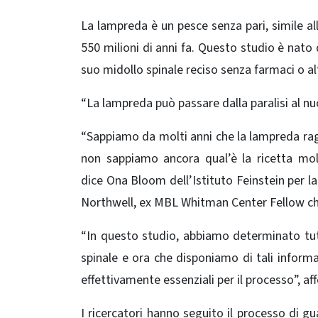
La lampreda è un pesce senza pari, simile a
550 milioni di anni fa. Questo studio è nat
suo midollo spinale reciso senza farmaci o al
“La lampreda può passare dalla paralisi al 
“Sappiamo da molti anni che la lampreda rag
non sappiamo ancora qual’è la ricetta mo
dice Ona Bloom dell’Istituto Feinstein per l
Northwell, ex MBL Whitman Center Fellow che
“In questo studio, abbiamo determinato tutt
spinale e ora che disponiamo di tali informaz
effettivamente essenziali per il processo”, a
I ricercatori hanno seguito il processo di g