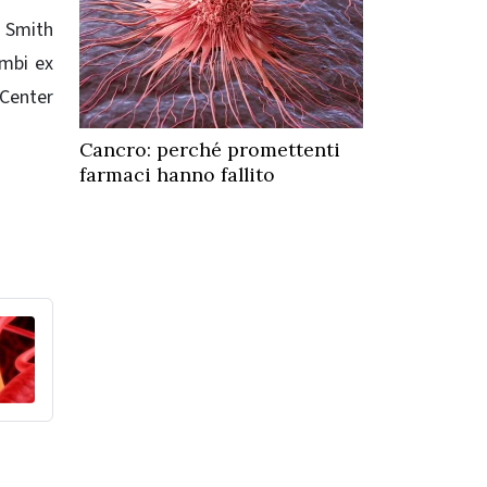
h Smith
ambi ex
Center
Cancro: perché promettenti
farmaci hanno fallito