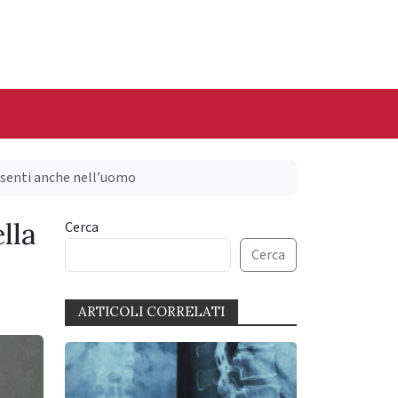
resenti anche nell’uomo
lla
Cerca
Cerca
ARTICOLI CORRELATI