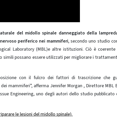
naturale del midollo spinale danneggiato della lampred
 nervoso periferico nei mammiferi
, secondo uno studio c
gical Laboratory (MBL)e altre istituzioni. Ciò è coerente
 o simili possano essere utilizzati per migliorare i trattamen
sizione con il fulcro dei fattori di trascrizione che g
o dei mammiferi”, afferma Jennifer Morgan , Direttore MBL
ssue Engineering, uno degli autori dello studio pubblicato
iparare le lesioni del midollo spinale).