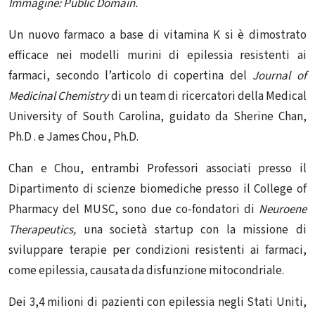
Immagine: Public Domain.
Un nuovo farmaco a base di vitamina K si è dimostrato
efficace nei modelli murini di epilessia resistenti ai
farmaci, secondo l’articolo di copertina del
Journal of
Medicinal Chemistry
di un team di ricercatori della Medical
University of South Carolina, guidato da Sherine Chan,
Ph.D . e James Chou, Ph.D.
Chan e Chou, entrambi Professori associati presso il
Dipartimento di scienze biomediche presso il College of
Pharmacy del MUSC, sono due co-fondatori di
Neuroene
Therapeutics,
una società startup con la missione di
sviluppare terapie per condizioni resistenti ai farmaci,
come epilessia, causata da disfunzione mitocondriale.
Dei 3,4 milioni di pazienti con epilessia negli Stati Uniti,