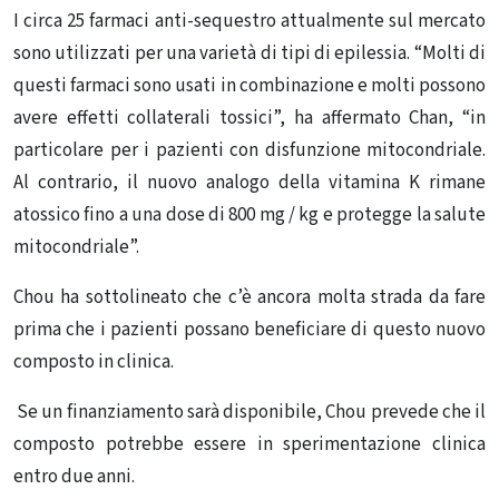
I circa 25 farmaci anti-sequestro attualmente sul mercato
sono utilizzati per una varietà di tipi di epilessia. “Molti di
questi farmaci sono usati in combinazione e molti possono
avere effetti collaterali tossici”, ha affermato Chan, “in
particolare per i pazienti con disfunzione mitocondriale.
Al contrario, il nuovo analogo della vitamina K rimane
atossico fino a una dose di 800 mg / kg e protegge la salute
mitocondriale”.
Chou ha sottolineato che c’è ancora molta strada da fare
prima che i pazienti possano beneficiare di questo nuovo
composto in clinica.
Se un finanziamento sarà disponibile, Chou prevede che il
composto potrebbe essere in sperimentazione clinica
entro due anni.