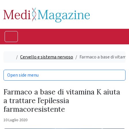
Skip to content
Skip to footer
Menu
Home
Cervello e sistema nervoso
Farmaco a base di vitamin
Open side menu
Farmaco a base di vitamina K aiuta
a trattare l’epilessia
farmacoresistente
10 Luglio 2020