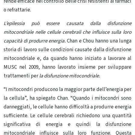
rende efficace nel controllo delle crisi resistenti ai farmaci
o refrattarie.
L’epilessia può essere causata dalla disfunzione
mitocondriale nelle cellule cerebrali che influisce sulla loro
capacità di produrre energia.
Chan e Chou hanno una lunga
storia di lavoro sulle condizioni causate dalla disfunzione
mitocondriale e, da quando hanno iniziato a lavorare al
MUSC nel 2009, hanno lavorato insieme per sviluppare
trattamenti per
la disfunzione mitocondriale.
“I mitocondri producono la maggior parte dell’energia per
la cellula”, ha spiegato Chan. “Quando i mitocondri sono
danneggiati, le cellule hanno difficoltà a produrre energia
sufficiente. Le cellule cerebrali richiedono una quantità
significativa di energia e quindi la disfunzione
mitocondriale influisce sulla loro funzione. Questa