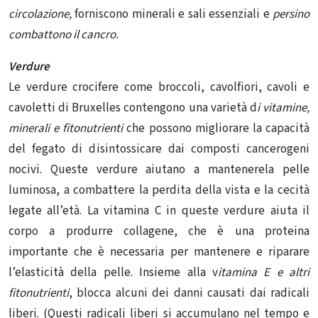
circolazione,
forniscono minerali e sali essenziali e
persino
combattono il cancro.
Verdure
Le verdure crocifere come broccoli, cavolfiori, cavoli e
cavoletti di Bruxelles contengono una varietà d
i vitamine,
minerali e fitonutrienti
che possono migliorare la capacità
del fegato di disintossicare dai composti cancerogeni
nocivi. Queste verdure aiutano a mantenerela pelle
luminosa, a combattere la perdita della vista e la cecità
legate all’età. La vitamina C in queste verdure aiuta il
corpo a produrre collagene, che è una proteina
importante che è necessaria per mantenere e riparare
l’elasticità della pelle. Insieme alla v
itamina E e altri
fitonutrienti
, blocca alcuni dei danni causati dai radicali
liberi. (Questi radicali liberi si accumulano nel tempo e