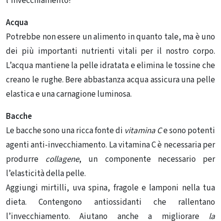
l’invecchiamento!
Acqua
Potrebbe non essere un alimento in quanto tale, ma è uno
dei più importanti nutrienti vitali per il nostro corpo.
L’acqua mantiene la pelle idratata e elimina le tossine che
creano le rughe. Bere abbastanza acqua assicura una pelle
elastica e una carnagione luminosa.
Bacche
Le bacche sono una ricca fonte di
vitamina C
e sono potenti
agenti anti-invecchiamento. La vitamina C è necessaria per
produrre
collagene
, un componente necessario per
l’elasticità della pelle.
Aggiungi mirtilli, uva spina, fragole e lamponi nella tua
dieta. Contengono antiossidanti che rallentano
l’invecchiamento. Aiutano anche a migliorare
la