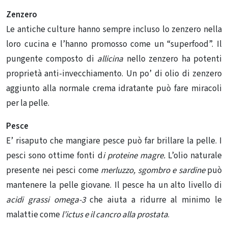
Zenzero
Le antiche culture hanno sempre incluso lo zenzero nella
loro cucina e l’hanno promosso come un “superfood”. Il
pungente composto di
allicina
nello zenzero ha potenti
proprietà anti-invecchiamento. Un po’ di olio di zenzero
aggiunto alla normale crema idratante può fare miracoli
per la pelle.
Pesce
E’ risaputo che mangiare pesce può far brillare la pelle. I
pesci sono ottime fonti d
i proteine ​​magre.
L’olio naturale
presente nei pesci come
merluzzo, sgombro e sardine
può
mantenere la pelle giovane. Il pesce ha un alto livello di
acidi grassi omega-3
che aiuta a ridurre al minimo le
malattie come
l’ictus e il cancro alla prostata
.