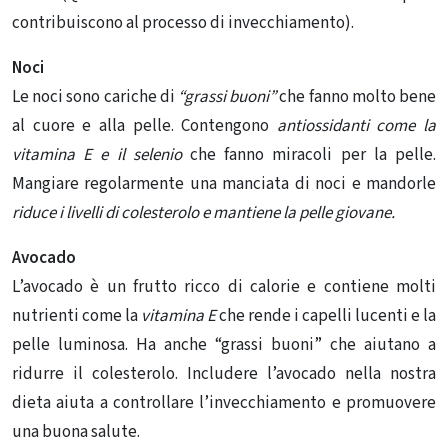
contribuiscono al processo di invecchiamento).
Noci
Le noci sono cariche di
“grassi buoni”
che fanno molto bene
al cuore e alla pelle. Contengono
antiossidanti come la
vitamina E e il selenio
che fanno miracoli per la pelle.
Mangiare regolarmente una manciata di noci e mandorle
riduce i livelli di colesterolo e mantiene la pelle giovane.
Avocado
L’avocado è un frutto ricco di calorie e contiene molti
nutrienti come la
vitamina E
che rende i capelli lucenti e la
pelle luminosa. Ha anche “grassi buoni” che aiutano a
ridurre il colesterolo. Includere l’avocado nella nostra
dieta aiuta a controllare l’invecchiamento e promuovere
una buona salute.