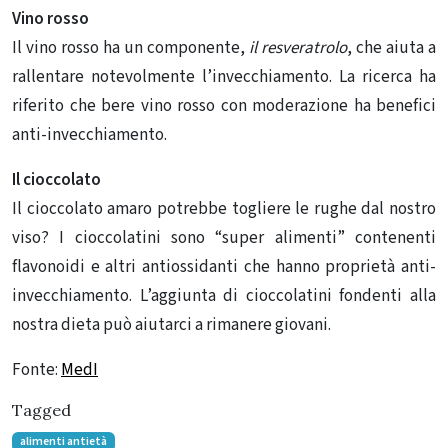
Vino rosso
Il vino rosso ha un componente,
il resveratrolo
, che aiuta a
rallentare notevolmente l’invecchiamento. La ricerca ha
riferito che bere vino rosso con moderazione ha benefici
anti-invecchiamento.
Il cioccolato
Il cioccolato amaro potrebbe togliere le rughe dal nostro
viso? I cioccolatini sono “super alimenti” contenenti
flavonoidi e altri antiossidanti che hanno proprietà anti-
invecchiamento. L’aggiunta di cioccolatini fondenti alla
nostra dieta può aiutarci a rimanere giovani.
Fonte:
MedI
Tagged
alimenti antietà