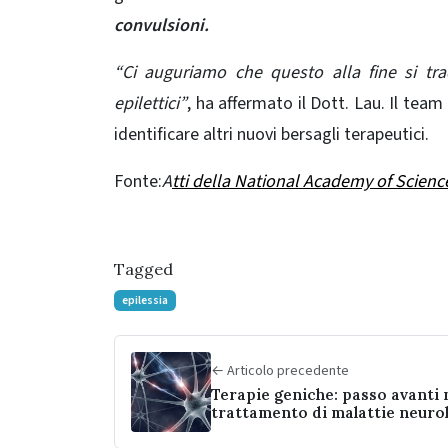
convulsioni.
“Ci auguriamo che questo alla fine si tra
epilettici”
, ha affermato il Dott. Lau. Il team
identificare altri nuovi bersagli terapeutici.
Fonte:
A
tti della National Academy of Scienc
Tagged
epilessia
← Articolo precedente
Terapie geniche: passo avanti 
trattamento di malattie neuro