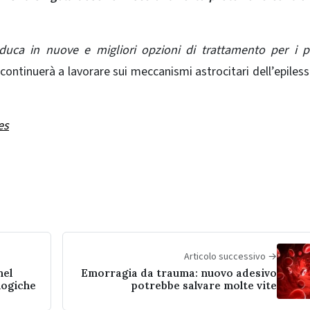
duca in nuove e migliori opzioni di trattamento per i p
 continuerà a lavorare sui meccanismi astrocitari dell’epiless
es
Articolo successivo →
nel
Emorragia da trauma: nuovo adesivo
logiche
potrebbe salvare molte vite