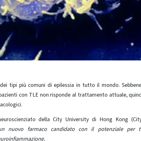
dei tipi più comuni di epilessia in tutto il mondo.
Sebbene
i pazienti con TLE non risponde al trattamento attuale, quin
acologici.
euroscienziato della City University di Hong Kong (Cit
n nuovo farmaco candidato con il potenziale per tr
neuroinfiammazione.