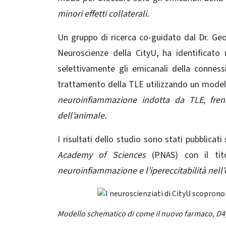
minori effetti collaterali.
Un gruppo di ricerca co-guidato dal Dr. Geo
Neuroscienze della CityU, ha identificat
selettivamente gli emicanali della conness
trattamento della TLE utilizzando un
model
neuroinfiammazione indotta da TLE, fren
dell’animale.
I risultati dello studio sono stati pubblicati 
Academy of Sciences
(PNAS) con il tit
neuroinfiammazione e l’ipereccitabilità
nell