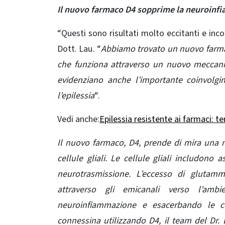
Il nuovo farmaco D4 sopprime la neuroinf
“Questi sono risultati molto eccitanti e inco
Dott. Lau. “
Abbiamo trovato un nuovo farmac
che funziona attraverso un nuovo meccanism
evidenziano anche l’importante coinvolgi
l’epilessia
“.
Vedi anche:
Epilessia resistente ai farmaci: t
Il nuovo farmaco, D4, prende di mira una nu
cellule gliali. Le cellule gliali includono
neurotrasmissione. L’eccesso di glutamm
attraverso gli emicanali verso l’ambi
neuroinfiammazione e esacerbando le co
connessina utilizzando D4, il team del Dr