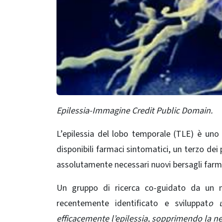
Epilessia-Immagine Credit Public Domain.
L’epilessia del lobo temporale (TLE) è uno 
disponibili farmaci sintomatici, un terzo de
assolutamente necessari nuovi bersagli farm
Un gruppo di ricerca co-guidato da un n
recentemente identificato e sviluppat
o u
efficacemente l’epilessia, sopprimendo la 