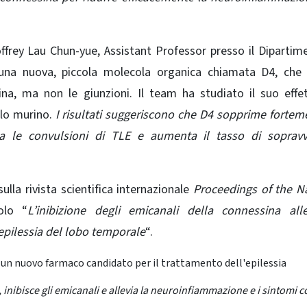
ffrey Lau Chun-yue, Assistant Professor presso il Dipartim
o una nuova, piccola molecola organica chiamata D4, che
ina, ma non le giunzioni. Il team ha studiato il suo effe
lo murino
.
I risultati suggeriscono che D4 sopprime fortem
a le convulsioni di TLE e aumenta il tasso di sopravv
sulla rivista scientifica internazionale
Proceedings of the N
olo “
L’inibizione degli emicanali della connessina all
’epilessia del lobo temporale
“.