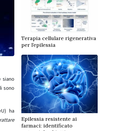
Terapia cellulare rigenerativa
per l’epilessia
 siano
di sono
yU) ha
Epilessia resistente ai
attare
farmaci: identificato