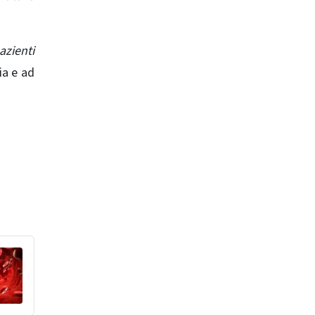
azienti
ia e ad