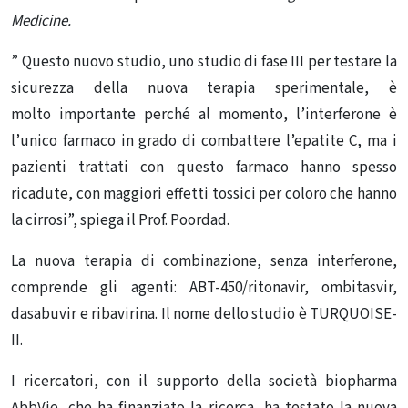
Medicine.
” Questo nuovo studio, uno studio di fase III per testare la
sicurezza della nuova terapia sperimentale, è
molto importante perché al momento, l’interferone è
l’unico farmaco in grado di combattere l’epatite C, ma i
pazienti trattati con questo farmaco hanno spesso
ricadute, con maggiori effetti tossici per coloro che hanno
la cirrosi”, spiega il Prof. Poordad.
La nuova terapia di combinazione, senza interferone,
comprende gli agenti: ABT-450/ritonavir, ombitasvir,
dasabuvir e ribavirina. Il nome dello studio è TURQUOISE-
II.
I ricercatori, con il supporto della società biopharma
AbbVie, che ha finanziato la ricerca, ha testato la nuova