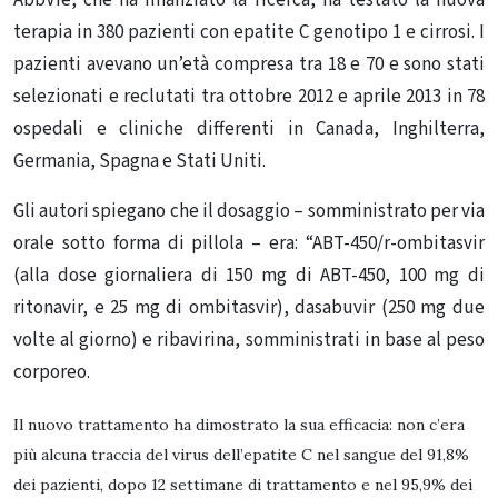
terapia in 380 pazienti con epatite C genotipo 1 e cirrosi. I
pazienti avevano un’età compresa tra 18 e 70 e sono stati
selezionati e reclutati tra ottobre 2012 e aprile 2013 in 78
ospedali e cliniche differenti in Canada, Inghilterra,
Germania, Spagna e Stati Uniti.
Gli autori spiegano che il dosaggio – somministrato per via
orale sotto forma di pillola – era: “ABT-450/r-ombitasvir
(alla dose giornaliera di 150 mg di ABT-450, 100 mg di
ritonavir, e 25 mg di ombitasvir), dasabuvir (250 mg due
volte al giorno) e ribavirina, somministrati in base al peso
corporeo.
Il nuovo trattamento ha dimostrato la sua efficacia: non c’era
più alcuna traccia del virus dell’epatite C nel sangue del 91,8%
dei pazienti, dopo
12 settimane di trattamento e nel 95,9% dei