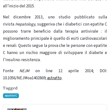
all’inizio del 2015.
Nel dicembre 2013, uno studio pubblicato sulla
rivista
Hepatology,
suggeriva che i diabetici con epatite C
possono trarre beneficio dalla terapia antivirale : il
miglioramento principale è quello di esiti cardiovascolari
e renali. Questo segue la prova che le persone con epatite
C hanno un rischio maggiore di sviluppare il diabete e
l’insulino-resistenza.
Fonte
NEJM
on line 12 aprile 2014;
DOI:
10.1056/NEJMoa1402869;
astratto
.
Tagged
epatite C