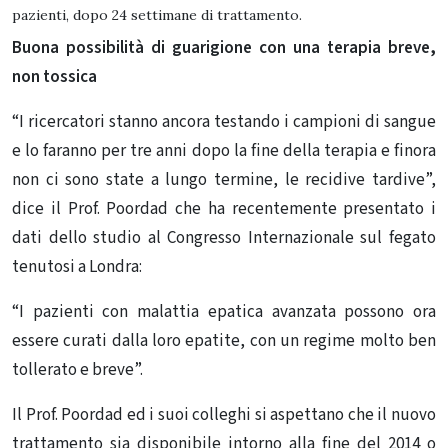
pazienti, dopo 24 settimane di trattamento.
Buona possibilità di guarigione con una terapia breve,
non tossica
“I ricercatori stanno ancora testando i campioni di sangue
e lo faranno per tre anni dopo la fine della terapia e finora
non ci sono state a lungo termine, le recidive tardive”,
dice il Prof. Poordad che ha recentemente presentato i
dati dello studio al Congresso Internazionale sul fegato
tenutosi a Londra:
“I pazienti con malattia epatica avanzata possono ora
essere curati dalla loro epatite, con un regime molto ben
tollerato e breve”.
Il Prof. Poordad ed i suoi colleghi si aspettano che il nuovo
trattamento sia disponibile intorno alla fine del 2014 o