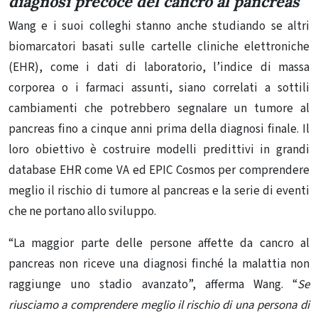
diagnosi precoce del cancro al pancreas
Wang e i suoi colleghi stanno anche studiando se altri
biomarcatori basati sulle cartelle cliniche elettroniche
(EHR), come i dati di laboratorio, l’indice di massa
corporea o i farmaci assunti, siano correlati a sottili
cambiamenti che potrebbero segnalare un tumore al
pancreas fino a cinque anni prima della diagnosi finale. Il
loro obiettivo è costruire modelli predittivi in ​​grandi
database EHR come VA ed EPIC Cosmos per comprendere
meglio il rischio di tumore al pancreas e la serie di eventi
che ne portano allo sviluppo.
“La maggior parte delle persone affette da cancro al
pancreas non riceve una diagnosi finché la malattia non
raggiunge uno stadio avanzato”, afferma Wang. “
Se
riusciamo a comprendere meglio il rischio di una persona di