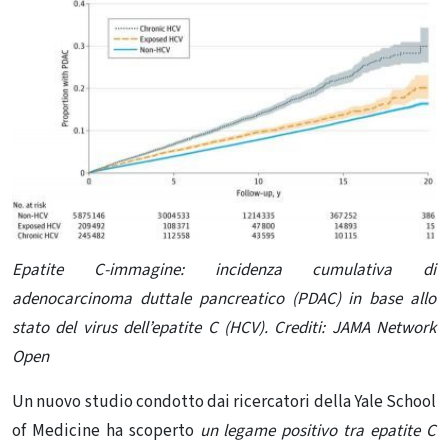
Epatite C-immagine: i
ncidenza cumulativa di
adenocarcinoma duttale pancreatico (PDAC) in base allo
stato del virus dell’epatite C (HCV). Crediti:
JAMA Network
Open
Un nuovo studio condotto dai ricercatori della Yale School
of Medicine ha scoperto
un legame positivo tra epatite C