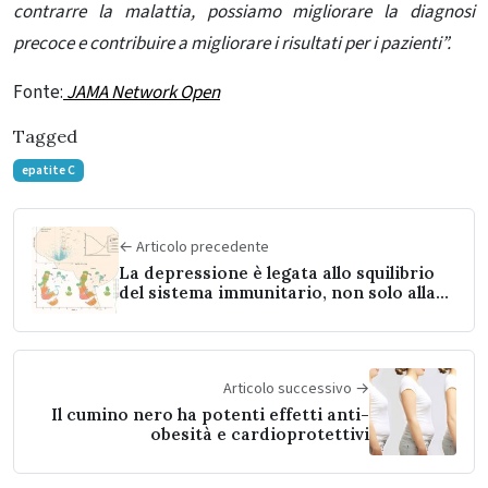
contrarre la malattia, possiamo migliorare la diagnosi
precoce e contribuire a migliorare i risultati per i pazienti”.
Fonte:
JAMA Network Open
Tagged
epatite C
← Articolo precedente
La depressione è legata allo squilibrio
del sistema immunitario, non solo alla
chimica del cervello
Articolo successivo →
Il cumino nero ha potenti effetti anti-
obesità e cardioprotettivi