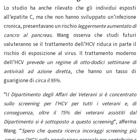
Lo studio ha anche rilevato che gli individui esposti
all’epatite C, ma che non hanno sviluppato un’infezione
cronica, presentavano un rischio
leggermente aumentato di
cancro al pancreas.
Wang osserva che studi futuri
valuteranno se il trattamento dell’HCV riduca in parte il
rischio di esposizione al virus. Il trattamento moderno
dell’HCV
prevede un regime di otto-dodici settimane di
antivirali ad azione diretta
, che hanno un tasso di
guarigione di
circa il 95%.
“I
l Dipartimento degli Affari dei Veterani si è concentrato
sullo screening per l’HCV per tutti i veterani e, di
conseguenza, oltre il 75% dei veterani assistiti dal
Dipartimento si è sottoposto a questo screening
“, afferma
Wang. “
Spero che questa ricerca incoraggi screening più
ampi per l’HCV nella popolazione generale per contribuire a