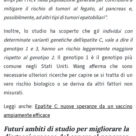
mitigare il rischio di tumori al fegato, al pancreas e,
possibilmente, ad altri tipi di tumori epatobiliari”
.
Inoltre, lo studio ha scoperto che g
li individui con
determinate varianti genetiche dell’epatite C, vale a dire il
genotipo 1 e 3, hanno un rischio leggermente maggiore
rispetto al genotipo 2.
Il genotipo 1 è il genotipo più
comune negli Stati Uniti. Wang afferma che sono
necessarie ulteriori ricerche per capire se si tratta di un
vero rischio biologico o se deriva da altri fattori non
misurati.
Legg
i anche:
Epatite C: nuove speranze da un vaccino
ampiamente efficace
Futuri ambiti di studio per migliorare la