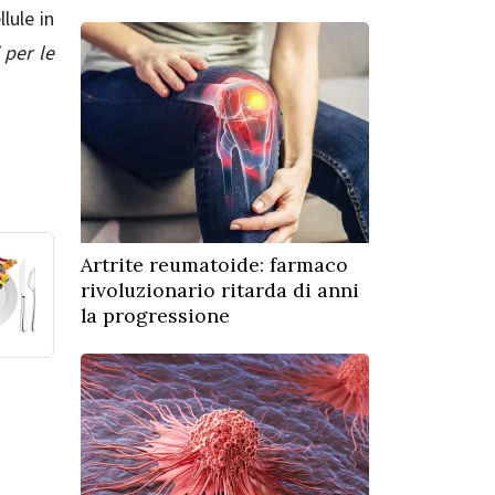
lule in
 per le
Artrite reumatoide: farmaco
rivoluzionario ritarda di anni
la progressione