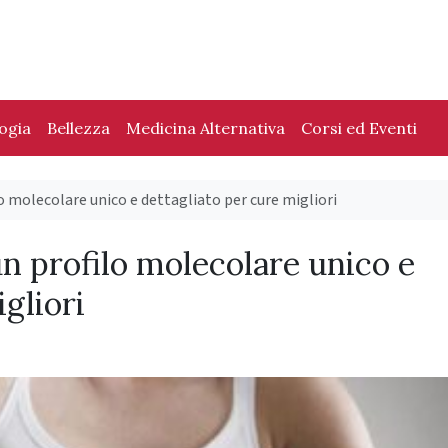
logia
Bellezza
Medicina Alternativa
Corsi ed Eventi
o molecolare unico e dettagliato per cure migliori
n profilo molecolare unico e
gliori