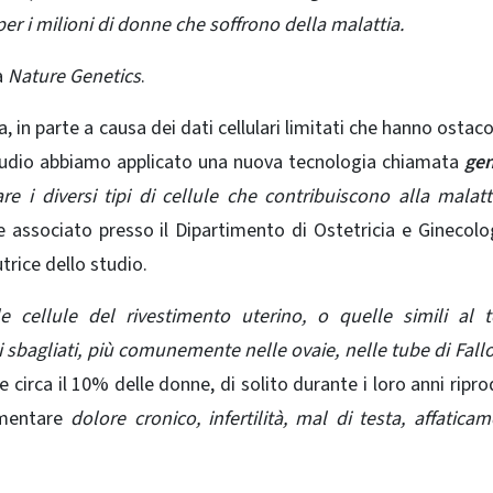
per i milioni di donne che soffrono della malattia.
a
Nature Genetics
.
 in parte a causa dei dati cellulari limitati che hanno ostaco
 studio abbiamo applicato una nuova tecnologia chiamata
ge
re i diversi tipi di cellule che contribuiscono alla malatt
associato presso il Dipartimento di Ostetricia e Ginecolo
trice dello studio.
e cellule del rivestimento uterino, o quelle simili al 
i sbagliati, più comunemente nelle ovaie, nelle tube di Fall
 circa il 10% delle donne, di solito durante i loro anni riprod
imentare
dolore cronico, infertilità, mal di testa, affatica