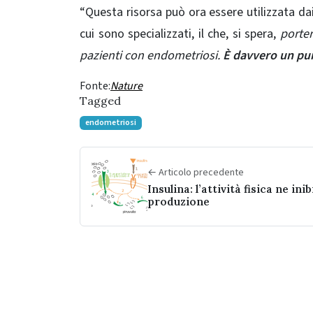
“Questa risorsa può ora essere utilizzata dai r
cui sono specializzati, il che, si spera,
porter
pazienti con endometriosi.
È davvero un pun
Fonte:
Nature
Tagged
endometriosi
← Articolo precedente
Insulina: l’attività fisica ne inib
produzione