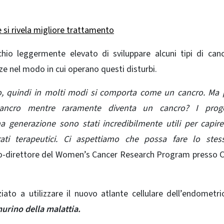
si rivela migliore trattamento
hio leggermente elevato di sviluppare alcuni tipi di canc
e nel modo in cui operano questi disturbi.
rpo, quindi in molti modi si comporta come un cancro. Ma
ancro mentre raramente diventa un cancro? I proge
a generazione sono stati incredibilmente utili per capi
ati terapeutici. Ci aspettiamo che possa fare lo stes
o-direttore del Women’s Cancer Research Program presso 
ziato a utilizzare il nuovo atlante cellulare dell’endometri
murino della malattia.