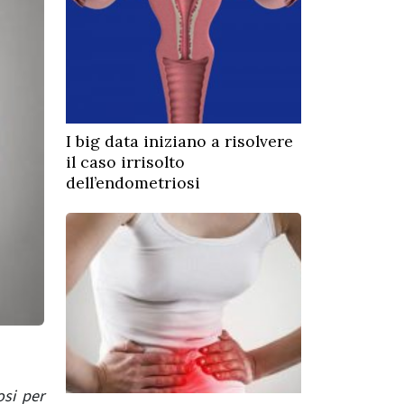
I big data iniziano a risolvere
il caso irrisolto
dell’endometriosi
osi per