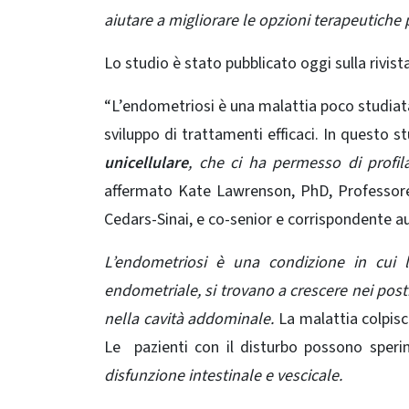
aiutare a migliorare le opzioni terapeutiche 
Lo studio è stato pubblicato oggi sulla rivist
“L’endometriosi è una malattia poco studiata,
sviluppo di trattamenti efficaci. In questo
unicellulare
, che ci ha permesso di profila
affermato Kate Lawrenson, PhD, Professore 
Cedars-Sinai, e co-senior e corrispondente au
L’endometriosi è una condizione in cui l
endometriale, si trovano a crescere nei post
nella cavità addominale.
La malattia colpisce
Le pazienti con il disturbo possono sper
disfunzione intestinale e vescicale.