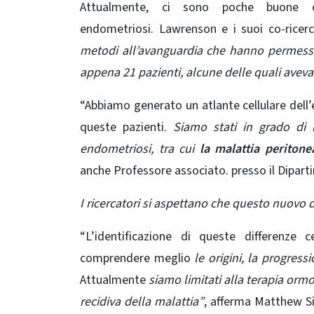
Attualmente, ci sono poche buone 
endometriosi. Lawrenson e i suoi co-ricerc
metodi all’avanguardia che hanno permesso 
appena 21 pazienti, alcune delle quali avevan
“Abbiamo generato un atlante cellulare dell’
queste pazienti.
Siamo stati in grado di ide
endometriosi, tra cui
la malattia peritone
anche Professore associato. presso il Dipar
I ricercatori si aspettano che questo nuovo d
“L’identificazione di queste differenze c
comprendere meglio
le origini, la progress
Attualmente
siamo limitati alla terapia ormo
recidiva della malattia”
, afferma
Matthew Si