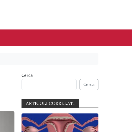
Cerca
Cerca
ARTICOLI CORRELATI