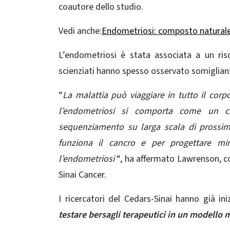
coautore dello studio.
Vedi anche:
Endometriosi: composto naturale 
L’endometriosi è stata associata a un risc
scienziati hanno spesso osservato somiglianz
“
La malattia può viaggiare in tutto il co
l’endometriosi si comporta come un c
sequenziamento su larga scala di prossim
funziona il cancro e per progettare mir
l’endometriosi
“, ha affermato Lawrenson, c
Sinai Cancer.
I ricercatori del Cedars-Sinai hanno già ini
testare bersagli terapeutici in un modello 