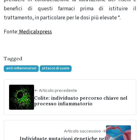
benefici di questi farmaci prima di istituire il
trattamento, in particolare per le dosi più elevate “.
Fonte:
Medicalxpress
Tagged
anti-infiammatori
attacco di cuore
← Articolo precedente
Colite: individuato percorso chiave nel
processo infiammatorio
Articolo successivo →
Individuate mutazioni genetiche nel