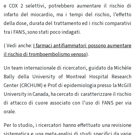
e COX 2 selettivi, potrebbero aumentare il rischio di
infarto del miocardio, ma i tempi del rischio, l’effetto
della dose, durata del trattamento ed i rischi comparativi
tra i FANS, sono stati poco indagati.
( Vedi anche:
I farmaci antifiammatori possono aumentare
il rischio di tromboembolismo venoso
).
Un team internazionale di ricercatori, guidato da Michèle
Bally della University of Montreal Hospital Research
Center (CRCHUM) e Prof. di epidemiologia presso la McGill
University in Canada, ha cercato di caratterizzare il rischio
di attacco di cuore associato con l’uso di FANS per via
orale.
Per lo studio, i ricercatori hanno effettuato una revisione
sistematica e una meta-analisi di studi specifici da varie