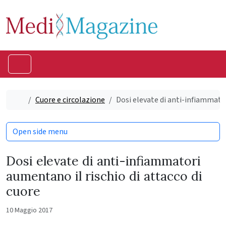
Skip to content
Skip to footer
Menu
Home
Cuore e circolazione
Dosi elevate di anti-infiammator
Open side menu
Dosi elevate di anti-infiammatori
aumentano il rischio di attacco di
cuore
10 Maggio 2017