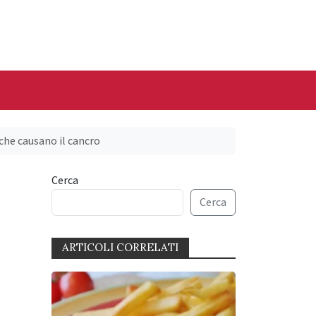
 che causano il cancro
Cerca
Cerca
ARTICOLI CORRELATI