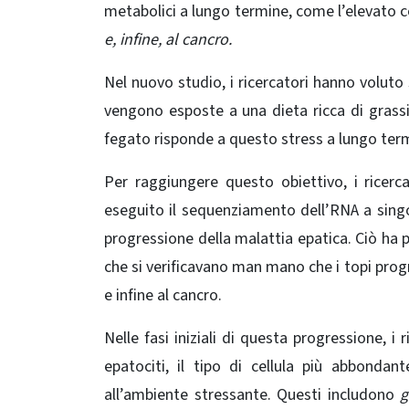
metabolici a lungo termine, come l’elevato 
e, infine, al cancro.
Nel nuovo studio, i ricercatori hanno volut
vengono esposte a una dieta ricca di grassi, i
fegato risponde a questo stress a lungo ter
Per raggiungere questo obiettivo, i ricerc
eseguito
il sequenziamento dell’RNA a singo
progressione della malattia epatica. Ciò ha
che si verificavano man mano che i topi progr
e infine al cancro.
Nelle fasi iniziali di questa progressione, i
epatociti, il tipo di cellula più abbondan
all’ambiente stressante. Questi includono
g