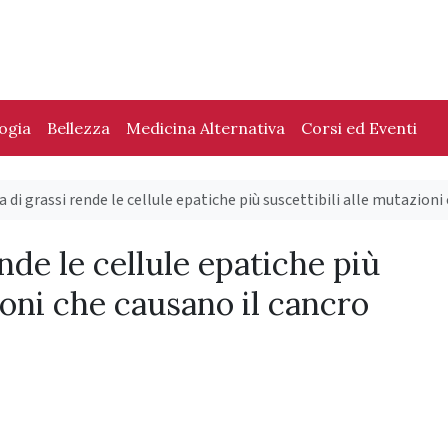
logia
Bellezza
Medicina Alternativa
Corsi ed Eventi
a di grassi rende le cellule epatiche più suscettibili alle mutazioni
ende le cellule epatiche più
ioni che causano il cancro