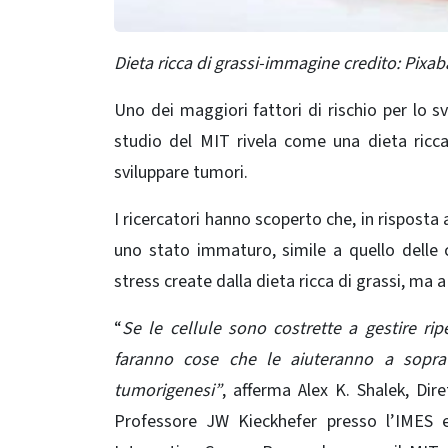
Dieta ricca di grassi-immagine credito: Pix
Uno dei maggiori fattori di rischio per lo s
studio del MIT rivela come una dieta ricca d
sviluppare tumori.
I ricercatori hanno scoperto che, in risposta 
uno stato immaturo, simile a quello delle ce
stress create dalla dieta ricca di grassi, ma a
“
Se le cellule sono costrette a gestire ri
faranno cose che le aiuteranno a sopravv
tumorigenesi”
, afferma Alex K. Shalek, Dir
Professore JW Kieckhefer presso l’IMES 