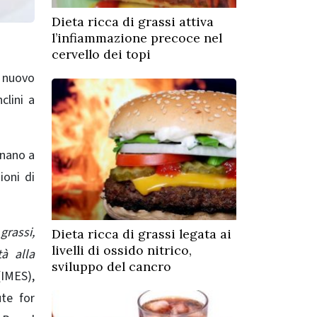
Dieta ricca di grassi attiva
l’infiammazione precoce nel
cervello dei topi
nuovo
clini a
rnano a
ioni di
grassi,
Dieta ricca di grassi legata ai
livelli di ossido nitrico,
à alla
sviluppo del cancro
(IMES),
te for