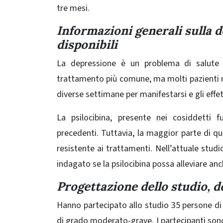
tre mesi.
Informazioni generali sulla 
disponibili
La depressione è un problema di salute 
trattamento più comune, ma molti pazienti no
diverse settimane per manifestarsi e gli effet
La psilocibina, presente nei cosiddetti fu
precedenti. Tuttavia, la maggior parte di qu
resistente ai trattamenti. Nell’attuale
studio
indagato se la psilocibina possa alleviare a
Progettazione dello studio, 
Hanno partecipato allo studio 35 persone di 
di grado moderato-grave. I partecipanti sono