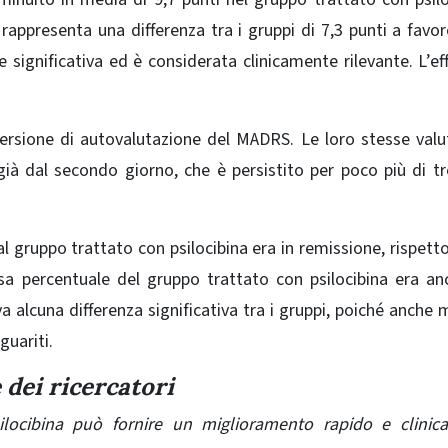
rappresenta una differenza tra i gruppi di 7,3 punti a favor
e significativa ed è considerata clinicamente rilevante. L’ef
ersione di autovalutazione del MADRS. Le loro stesse valu
ià dal secondo giorno, che è persistito per poco più di t
l gruppo trattato con psilocibina era in remissione, rispett
a percentuale del gruppo trattato con psilocibina era an
alcuna differenza significativa tra i gruppi, poiché anche m
guariti.
 dei ricercatori
silocibina può fornire un miglioramento rapido e clini