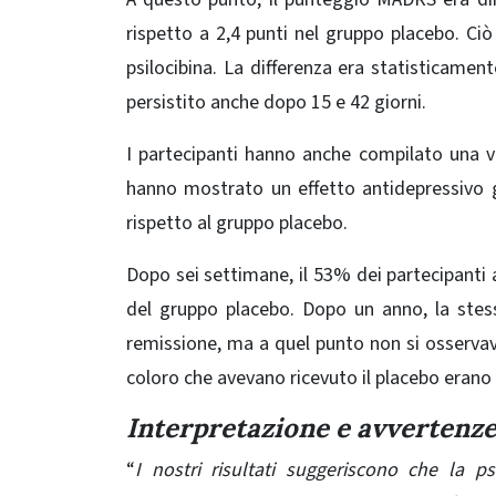
rispetto a 2,4 punti nel gruppo placebo. Ciò 
psilocibina. La differenza era statisticament
persistito anche dopo 15 e 42 giorni.
I partecipanti hanno anche compilato una v
hanno mostrato un effetto antidepressivo g
rispetto al gruppo placebo.
Dopo sei settimane, il 53% dei partecipanti a
del gruppo placebo. Dopo un anno, la stess
remissione, ma a quel punto non si osservava 
coloro che avevano ricevuto il placebo erano 
Interpretazione e avvertenze
“
I nostri risultati suggeriscono che la p