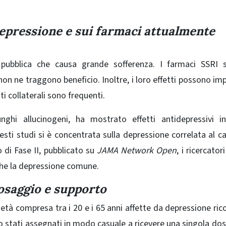
depressione e sui farmaci attualmente
pubblica che causa grande sofferenza. I farmaci SSRI s
n ne traggono beneficio. Inoltre, i loro effetti possono im
ti collaterali sono frequenti.
nghi allucinogeni, ha mostrato effetti antidepressivi in 
esti studi si è concentrata sulla depressione correlata al c
 di Fase II
, pubblicato su
JAMA Network Open
, i ricercato
nche la depressione comune.
dosaggio e supporto
età compresa tra i 20 e i 65 anni affette da depressione ric
 stati assegnati in modo casuale a ricevere una singola dos