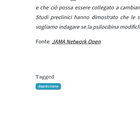
e che ciò possa essere collegato a cambiame
Studi preclinici hanno dimostrato che le s
vogliamo indagare se
la psilocibina
modifichi
Fonte:
JAMA Network Open
Tagged
depressione