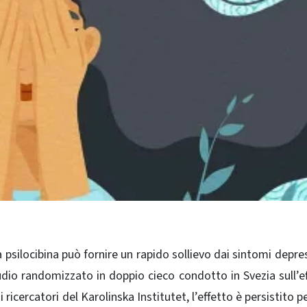
psilocibina può fornire un rapido sollievo dai sintomi depress
dio randomizzato in doppio cieco condotto in Svezia sull’ef
 ricercatori del Karolinska Institutet, l’effetto è persistito p