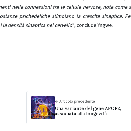
nti nelle connessioni tra le cellule nervose, note come s
ostanze psichedeliche stimolano la crescita sinaptica. Pe
 la densità sinaptica nel cervello
“, conclude Yngwe.
← Articolo precedente
Una variante del gene APOE2,
associata alla longevità