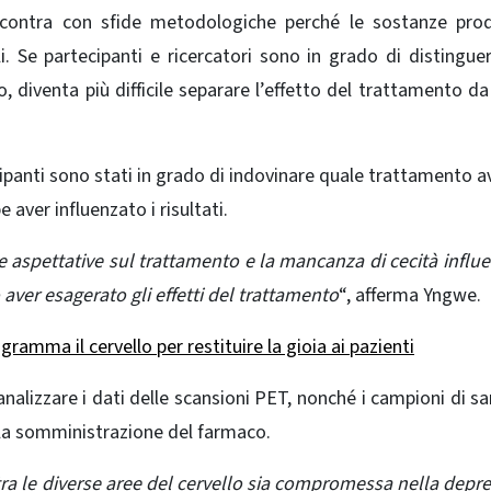
i scontra con sfide metodologiche perché le sostanze pr
i. Se partecipanti e ricercatori sono in grado di distingue
 diventa più difficile separare l’effetto del trattamento da
ecipanti sono stati in grado di indovinare quale trattamento 
e aver influenzato i risultati.
e aspettative sul trattamento e la mancanza di cecità influe
 aver esagerato gli effetti del trattamento
“, afferma Yngwe.
ramma il cervello per restituire la gioia ai pazienti
’analizzare i dati delle scansioni PET, nonché i campioni di s
 la somministrazione del farmaco.
tra le diverse aree del cervello sia compromessa nella depr