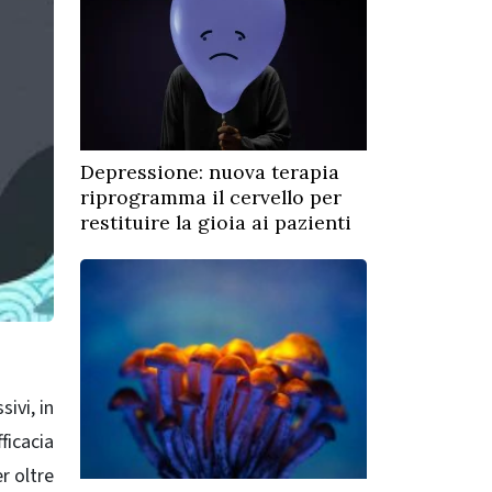
Depressione: nuova terapia
riprogramma il cervello per
restituire la gioia ai pazienti
ivi, in
ficacia
er oltre