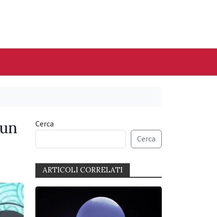
 un
Cerca
Cerca
ARTICOLI CORRELATI