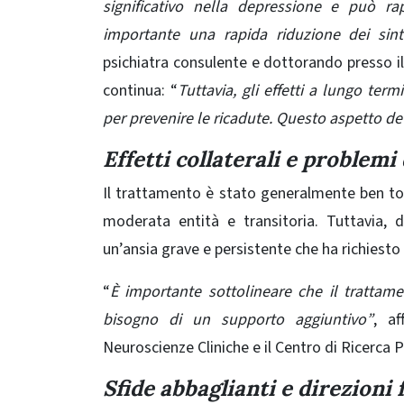
significativo nella depressione e può r
importante una rapida riduzione dei sint
psichiatra consulente e dottorando presso il
continua:
“
Tuttavia, gli effetti a lungo ter
per prevenire le ricadute. Questo aspetto de
Effetti collaterali e problemi
Il trattamento è stato generalmente ben tolle
moderata entità e transitoria. Tuttavia, 
un’ansia grave e persistente che ha richiest
“
È importante sottolineare che il trattame
bisogno di un supporto aggiuntivo”
, a
Neuroscienze Cliniche e il Centro di Ricerca P
Sfide abbaglianti e direzioni 