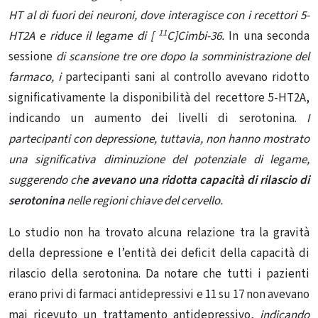
HT al di fuori dei neuroni, dove interagisce con i recettori 5-
11
HT2A e riduce il legame di [
C]Cimbi-36.
In una seconda
sessione
di scansione tre ore dopo la somministrazione del
farmaco, i
partecipanti sani al controllo avevano ridotto
significativamente la disponibilità del recettore 5-HT2A,
indicando un aumento dei livelli di serotonina.
I
partecipanti con depressione, tuttavia, non hanno mostrato
una significativa diminuzione del potenziale di legame,
suggerendo ch
e avevano una ridotta capacità di rilascio di
serotonina
nelle regioni chiave del cervello.
Lo studio non ha trovato alcuna relazione tra la gravità
della depressione e l’entità dei deficit della capacità di
rilascio della serotonina. Da notare che tutti i pazienti
erano privi di farmaci antidepressivi e 11 su 17 non avevano
mai ricevuto un trattamento antidepressivo,
indicando