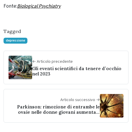
Fonte:
Biological Psychiatry
Tagged
depressione
← Articolo precedente
Gli eventi scientifici da tenere d’occhio
nel 2023
Articolo successivo →
Parkinson: rimozione di entrambe le
ovaie nelle donne giovani aumenta il
rischio