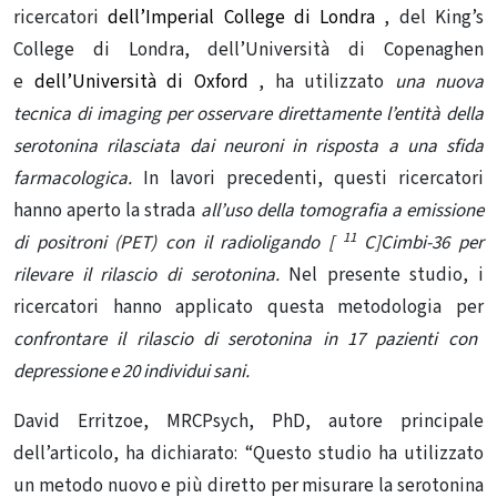
ricercatori
dell’Imperial College di Londra
, del King’s
College di Londra, dell’Università di Copenaghen
e
dell’Università di Oxford
, ha utilizzato
una nuova
tecnica di imaging per osservare direttamente l’entità della
serotonina rilasciata dai neuroni in risposta a una sfida
farmacologica.
In lavori precedenti, questi ricercatori
hanno aperto la strada
all’uso della tomografia a emissione
11
di positroni (PET) con il radioligando [
C]Cimbi-36 per
rilevare il rilascio di serotonina.
Nel presente studio, i
ricercatori hanno applicato questa metodologia per
confrontare il rilascio di serotonina in 17 pazienti con
depressione e 20 individui sani.
David Erritzoe, MRCPsych, PhD, autore principale
dell’articolo, ha dichiarato: “Questo studio ha utilizzato
un metodo nuovo e più diretto per misurare la serotonina