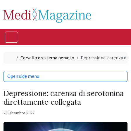
Skip to content
Skip to footer
Menu
Home
Cervello e sistema nervoso
Depressione: carenza di 
Open side menu
Depressione: carenza di serotonina
direttamente collegata
28 Dicembre 2022