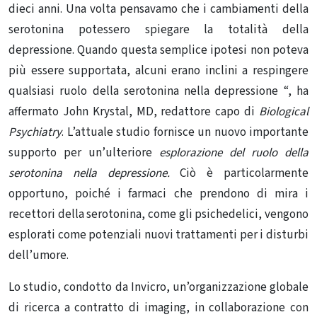
dieci anni. Una volta pensavamo che i cambiamenti della
serotonina potessero spiegare la totalità della
depressione. Quando questa semplice ipotesi non poteva
più essere supportata, alcuni erano inclini a respingere
qualsiasi ruolo della serotonina nella depressione “, ha
affermato John Krystal, MD, redattore capo di
Biological
Psychiatry
. L’attuale studio fornisce un nuovo importante
supporto per un’ulteriore
esplorazione del ruolo della
serotonina nella depressione.
Ciò è particolarmente
opportuno, poiché i farmaci che prendono di mira i
recettori della serotonina, come gli psichedelici, vengono
esplorati come potenziali nuovi trattamenti per i disturbi
dell’umore.
Lo studio, condotto da Invicro, un’organizzazione globale
di ricerca a contratto di imaging, in collaborazione con