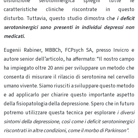
disfunzione serotoninergica spieghi tutte le
caratteristiche cliniche riscontrate in questo
disturbo. Tuttavia, questo studio dimostra ch
e i deficit
serotoninergici sono presenti in individui depressi non
medicati.
Eugenii Rabiner, MBBCh, FCPsych SA, presso Invicro e
autore senior dell’articolo, ha affermato: “Il nostro campo
ha impiegato oltre 20 anni per sviluppare un metodo che
consenta di misurare il rilascio di serotonina nel cervello
umano vivente. Siamo riusciti a sviluppare questo metodo
e ad applicarlo per chiarire questo importante aspetto
della fisiopatologia della depressione. Spero che in futuro
potremo utilizzare questa tecnica per esplorare
i diversi
sintomi della depressione, così come i deficit serotoninergici
riscontrati in altre condizioni, come il morbo di Parkinson”
.