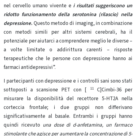
nel cervello umano vivente e
i risultati suggeriscono un
ridotto funzionamento della serotonina (rilascio) nella
depressione.
Questo metodo di imaging, in combinazione
con metodi simili per altri sistemi cerebrali, ha il
potenziale per aiutarci a comprendere meglio le diverse –
a volte limitate o addirittura carenti – risposte
terapeutiche che le persone con depressione hanno ai
farmaci antidepressivi”.
I partecipanti con depressione e i controlli sani sono stati
11
sottoposti a scansione PET con [
C]Cimbi-36 per
misurare la disponibilità del recettore 5-HT2A nella
corteccia frontale; i due gruppi non differivano
significativamente al basale. Entrambi i gruppi hanno
quindi ricevuto
una dose di d-anfetamina, un farmaco
stimolante che agisce per aumentare la concentrazione di 5-