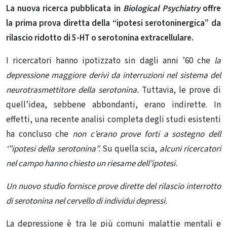
La nuova ricerca pubblicata in
Biological Psychiatry
offre
la prima prova diretta della “ipotesi serotoninergica” da
rilascio ridotto di 5-HT o serotonina extracellulare.
I ricercatori hanno ipotizzato sin dagli anni ’60 che
la
depressione maggiore derivi da interruzioni nel sistema del
neurotrasmettitore della serotonina.
Tuttavia, le prove di
quell’idea, sebbene abbondanti, erano indirette. In
effetti, una
recente analisi completa
degli studi esistenti
ha concluso che
non c’erano prove forti a sostegno dell
‘”ipotesi della serotonina”.
Su quella scia,
alcuni ricercatori
nel campo hanno chiesto un riesame dell’ipotesi.
Un nuovo studio fornisce prove dirette del rilascio interrotto
di serotonina nel cervello di individui depressi.
La depressione è tra le più comuni malattie mentali e