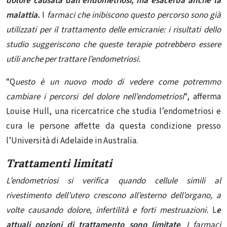
dolore
causata dall’endometriosi, ma esacerba anche la
malattia.
I
farmaci che inibiscono questo percorso sono già
utilizzati per il trattamento delle emicranie: i risultati dello
studio suggeriscono che queste terapie potrebbero essere
utili anche per trattare l’endometriosi.
“Q
uesto è un nuovo modo di vedere come potremmo
cambiare i percorsi del dolore nell’endometriosi
“, afferma
Louise Hull, una ricercatrice che studia l’endometriosi e
cura le persone affette da questa condizione presso
l’Università di Adelaide in Australia.
Trattamenti limitati
L’endometriosi si verifica quando cellule simili al
rivestimento dell’utero crescono all’esterno dell’organo, a
volte causando dolore, infertilità e forti mestruazioni.
L
e
attuali opzioni di trattamento sono limitate
.
I farmaci