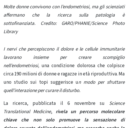
Molte donne convivono con l’endometriosi, ma gli scienziati
affermano che la ricerca sulla patologia è
sottofinanziata.
Credito: GARO/PHANIE/Science Photo
Library
I nervi che percepiscono il dolore e le cellule immunitarie
lavorano insieme per creare scompiglio
nell’endometriosi,
una condizione dolorosa che colpisce
circa 190 milioni di donne e ragazze in età riproduttiva. Ma
uno studio sui topi suggerisce u
n modo per sfruttare
quell’interazione per curare il disturbo
.
La ricerca, pubblicata il 6 novembre su
Science
Translational Medicine
,
rivela un percorso molecolare
chiave che non solo promuove la
sensazione di