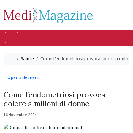
Skip to content
Skip to footer
Menu
Home
Salute
Come l’endometriosi provoca dolore a milioni
Open side menu
Come l’endometriosi provoca
dolore a milioni di donne
16 Novembre 2024