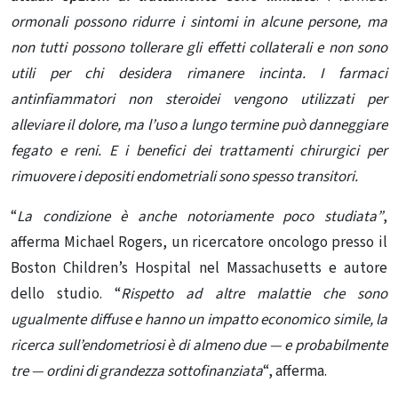
ormonali possono ridurre i sintomi in alcune persone, ma
non tutti possono tollerare gli effetti collaterali e non sono
utili per chi desidera rimanere incinta. I farmaci
antinfiammatori non steroidei vengono utilizzati per
alleviare il dolore, ma l’uso a lungo termine può danneggiare
fegato e reni. E i benefici dei trattamenti chirurgici per
rimuovere i depositi endometriali sono spesso transitori.
“
La condizione è anche
notoriamente poco studiata”
,
afferma Michael Rogers, un ricercatore oncologo presso il
Boston Children’s Hospital nel Massachusetts e autore
dello studio. “
Rispetto ad altre malattie che sono
ugualmente diffuse e hanno un impatto economico simile, la
ricerca sull’endometriosi è di almeno due — e probabilmente
tre — ordini di grandezza sottofinanziata
“, afferma.