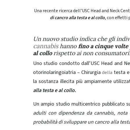
Una recente ricerca dell’USC Head and Neck Cent
di cancro alla testa e al collo
, con effetti
Un nuovo studio indica che gli indi
cannabis
hanno
fino a cinque volte 
al collo
rispetto ai non consumatori
Uno studio condotto dall’USC Head and Neck
otorinolaringoiatria – Chirurgia
testa e
della
la sostanza illecita più ampiamente utilizza
alla testa e al collo.
Un ampio studio multicentrico pubblicato 
adulti con dipendenza da cannabis, nota 
probabilità di sviluppare un cancro alla test