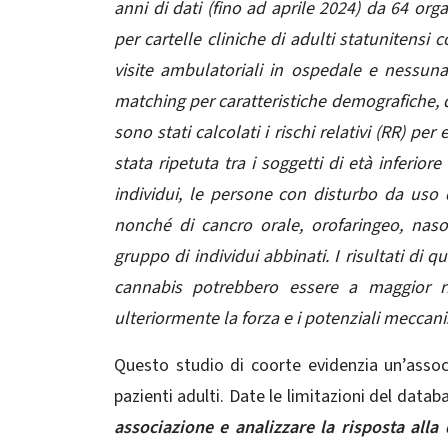
anni di dati (fino ad aprile 2024) da 64 orga
per cartelle cliniche di adulti statunitensi 
visite ambulatoriali in ospedale e nessuna
matching per caratteristiche demografiche, d
sono stati calcolati i rischi relativi (RR) per
stata ripetuta tra i soggetti di età inferio
individui, le persone con disturbo da uso
nonché di cancro orale, orofaringeo, nasof
gruppo di individui abbinati.
I risultati di 
cannabis potrebbero essere a maggior ri
ulteriormente la forza e i potenziali meccan
Questo studio di coorte evidenzia un’associ
pazienti adulti. Date le limitazioni del datab
associazione e analizzare la risposta alla