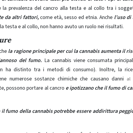
a prevalenza del cancro alla testa e al collo tra i sogge
 da altri fattori,
come età, sesso ed etnia. Anche
l’uso di 
la testa e al collo, non hanno avuto un ruolo nei risultati.
ture
 che
la ragione principale per cui la cannabis aumenta il ris
 dannoso del fumo.
La cannabis viene consumata principa
n ha distinto tra i metodi di consumo). Inoltre, la ric
iene numerose sostanze chimiche che causano danni
al
ate, possono portare al cancro
e ipotizzano che il fumo di c
 il fumo della cannabis potrebbe essere addirittura peggi