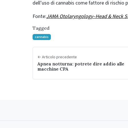
dell’uso di cannabis come fattore di rischio p
Fonte:
JAMA Otolaryngology–Head & Neck S
Tagged
cannabis
← Articolo precedente
Apnea notturna: potrete dire addio alle
macchine CPA