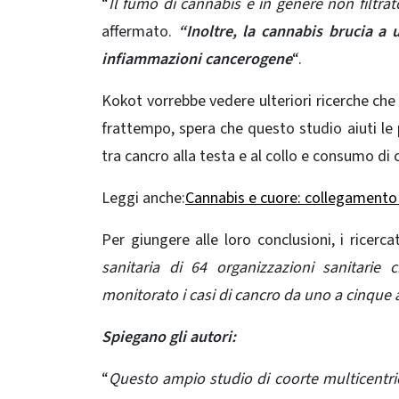
“
Il fumo di cannabis è in genere non filtra
affermato.
“Inoltre, la cannabis brucia a
infiammazioni cancerogene
“.
Kokot vorrebbe vedere ulteriori ricerche che 
frattempo, spera che questo studio aiuti le 
tra cancro alla testa e al collo e consumo di 
Leggi anche:
Cannabis e cuore: collegamento
Per giungere alle loro conclusioni, i ricerc
sanitaria di 64 organizzazioni sanitarie
monitorato i casi di cancro da uno a cinque
Spiegano gli autori:
“
Questo ampio studio di coorte multicentric