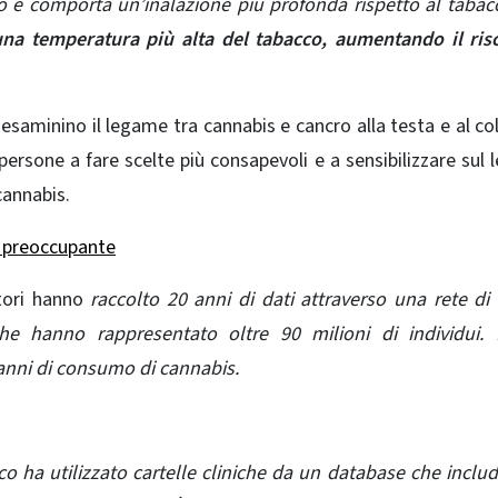
to e comporta un’inalazione più profonda rispetto al tabac
 una temperatura più alta del tabacco, aumentando il ris
esaminino il legame tra cannabis e cancro alla testa e al col
persone a fare scelte più consapevoli e a sensibilizzare sul
cannabis.
 preoccupante
atori hanno
raccolto 20 anni di dati attraverso una rete di 
 che hanno rappresentato oltre 90 milioni di individui.
 anni di consumo di cannabis.
o ha utilizzato cartelle cliniche da un database che inclu