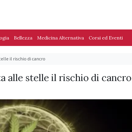
logia
Bellezza
Medicina Alternativa
Corsi ed Eventi
lle il rischio di cancro
 alle stelle il rischio di cancro