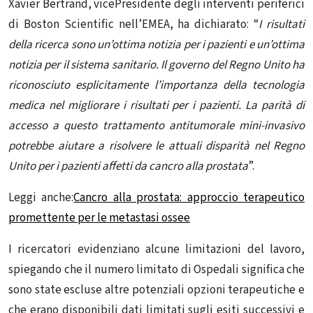
Xavier Bertrand, vicePresidente degli interventi periferici
di Boston Scientific nell’EMEA, ha dichiarato: “
I risultati
della ricerca sono un’ottima notizia per i pazienti e un’ottima
notizia per il sistema sanitario. Il governo del Regno Unito ha
riconosciuto esplicitamente l’importanza della tecnologia
medica nel migliorare i risultati per i pazienti. La parità di
accesso a questo trattamento antitumorale mini-invasivo
potrebbe aiutare a risolvere le attuali disparità nel Regno
Unito per i pazienti affetti da cancro alla prostata
”.
Leggi anche:
Cancro alla prostata: approccio terapeutico
promettente per le metastasi ossee
I ricercatori evidenziano alcune limitazioni del lavoro,
spiegando che il numero limitato di Ospedali significa che
sono state escluse altre potenziali opzioni terapeutiche e
che erano disponibili dati limitati sugli esiti successivi e