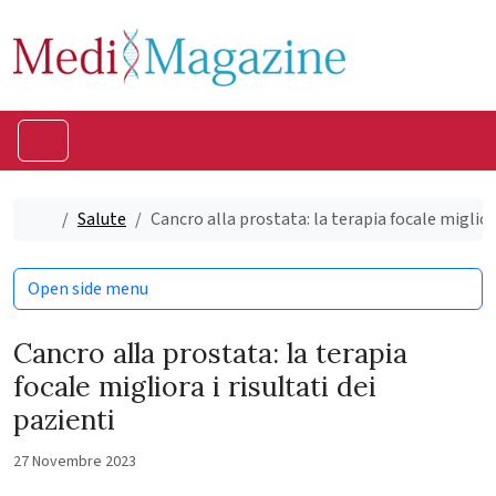
Skip to content
Skip to footer
Menu
Home
Salute
Cancro alla prostata: la terapia focale migliora
Open side menu
Cancro alla prostata: la terapia
focale migliora i risultati dei
pazienti
27 Novembre 2023