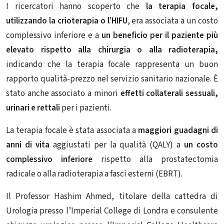
I ricercatori hanno scoperto che
la terapia focale,
utilizzando la crioterapia o l’HIFU
, era associata a un costo
complessivo inferiore e a
un beneficio per il paziente più
elevato rispetto alla chirurgia o alla radioterapia,
indicando che la terapia focale rappresenta un buon
rapporto qualità-prezzo nel servizio sanitario nazionale. È
stato anche associato a minori
effetti collaterali sessuali,
urinari e rettali
per i pazienti.
La terapia focale è stata associata a
maggiori guadagni di
anni di vita
aggiustati per la qualità (QALY) a
un costo
complessivo inferiore
rispetto alla
prostatectomia
radicale
o
alla radioterapia a fasci esterni
(EBRT).
Il Professor Hashim Ahmed, titolare della cattedra di
Urologia presso l’Imperial College di Londra e consulente