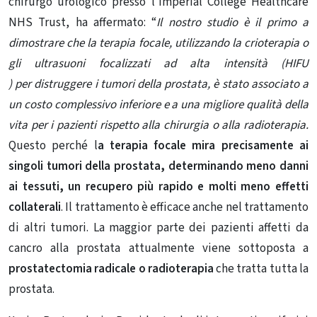
chirurgo urologico presso l’Imperial College Healthcare
NHS Trust, ha affermato: “
Il nostro studio è il primo a
dimostrare che la terapia focale, utilizzando la crioterapia o
gli ultrasuoni focalizzati ad alta intensità (HIFU
)
per distruggere i tumori della prostata, è stato associato a
un costo complessivo inferiore e a una migliore qualità della
vita per i pazienti rispetto alla chirurgia o alla radioterapia.
Questo perché l
a terapia focale mira precisamente ai
singoli tumori della prostata, determinando meno danni
ai tessuti, un recupero più rapido e molti meno effetti
collaterali
. Il trattamento è efficace anche nel trattamento
di altri tumori. La maggior parte dei pazienti affetti da
cancro alla prostata attualmente viene sottoposta a
prostatectomia radicale o radioterapia
che tratta tutta la
prostata.