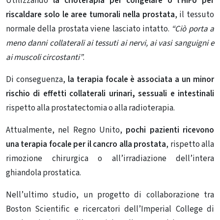
Utilizzando
la crioterapia per congelare o l’HIFU per
riscaldare solo le aree
tumorali
nella prostata
, il tessuto
normale della prostata viene lasciato intatto.
“Ciò porta a
meno danni collaterali ai tessuti ai nervi, ai vasi sanguigni e
ai muscoli circostanti”
.
Di conseguenza,
la terapia focale è associata a un minor
rischio di effetti collaterali urinari, sessuali e intestinali
rispetto alla prostatectomia o alla radioterapia.
Attualmente, nel Regno Unito,
pochi pazienti ricevono
una terapia focale per il cancro alla prostata
, rispetto alla
rimozione chirurgica o all’irradiazione dell’intera
ghiandola prostatica.
Nell’ultimo studio, un progetto di collaborazione tra
Boston Scientific e ricercatori dell’Imperial College di