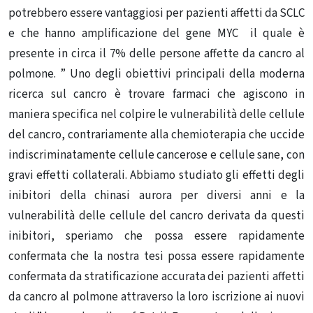
potrebbero essere vantaggiosi per pazienti affetti da SCLC
e che hanno amplificazione del gene MYC il quale è
presente in circa il 7% delle persone affette da cancro al
polmone. ” Uno degli obiettivi principali della moderna
ricerca sul cancro è trovare farmaci che agiscono in
maniera specifica nel colpire le vulnerabilità delle cellule
del cancro, contrariamente alla chemioterapia che uccide
indiscriminatamente cellule cancerose e cellule sane, con
gravi effetti collaterali. Abbiamo studiato gli effetti degli
inibitori della chinasi aurora per diversi anni e la
vulnerabilità delle cellule del cancro derivata da questi
inibitori, speriamo che possa essere rapidamente
confermata che la nostra tesi possa essere rapidamente
confermata da stratificazione accurata dei pazienti affetti
da cancro al polmone attraverso la loro iscrizione ai nuovi