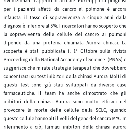
rivoluzionare l’approccio attuale. Purtroppo la prognosi
per i pazienti affetti da cancro al polmone è ancora
infausta: il tasso di sopravvivenza a cinque anni dalla
diagnosi è inferiore al 5%. I ricercatori hanno scoperto che
la sopravvivenza delle cellule del cancro ai polmoni
dipende da una proteina chiamata Aurora chinasi. La
scoperta è stat pubblicata il 1° Ottobre sulla rivista
Proceeding della National Accademy of Science (PNAS) e
suggerisce che mirate strategie terapeutiche dovrebbero
concentrarsi su test inibitori della chinasi Aurora. Molti di
questi test sono già stati sviluppati da diverse case
farmaceutiche. Il team ha anche dimostrato che gli
inibitori della chinasi Aurora sono molto efficaci nel
provocare la morte delle cellule della SCLC, quando
queste cellule hanno alti livelli del gene del cancro MYC. In
riferimento a ciò, farmaci inibitori della chinasi aurora