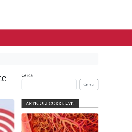
te
Cerca
Cerca
ARTICOLI CORRELATI