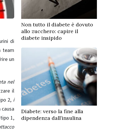
Non tutto il diabete è dovuto
allo zucchero: capire il
diabete insipido
rini di
n team
rire un
eta nel
zare il
ipo 2,
i
a causa
Diabete: verso la fine alla
tipo 1,
dipendenza dall’insulina
ttacco