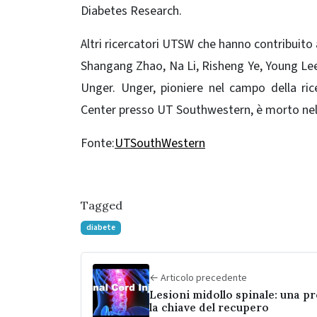
Diabetes Research.
Altri ricercatori UTSW che hanno contribuit
Shangang Zhao, Na Li, Risheng Ye, Young Lee,
Unger. Unger, pioniere nel campo della ri
Center presso UT Southwestern, è morto nel
Fonte:
UTSouthWestern
Tagged
diabete
← Articolo precedente
Lesioni midollo spinale: una p
la chiave del recupero