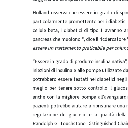
Holland osserva che essere in grado di sping
particolarmente promettente per i diabetici
cellule beta, i diabetici di tipo 1 avranno 
pancreas che muoiono “, dice il ricdercatore 
essere un trattamento praticabile per chiunq
“Essere in grado di produrre insulina nativa”
iniezioni di insulina e alle pompe utilizzate dai
potrebbero essere testati nei diabetici negli 
meglio per tenere sotto controllo il glucos
anche con la migliore pompa all’avanguardia
pazienti potrebbe aiutare a ripristinare un
regolazione del glucosio e la qualità della
Randolph G. Touchstone Distinguished Chair