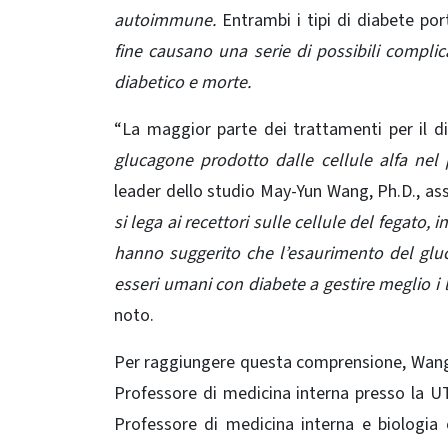
autoimmune.
Entrambi i tipi di diabete po
fine causano una serie di possibili complicaz
diabetico e morte.
“La maggior parte dei trattamenti per il di
glucagone prodotto dalle cellule alfa nel
leader dello studio
May-Yun Wang, Ph.D.
, as
si lega ai recettori sulle cellule del fegato
hanno suggerito che l’esaurimento del gluca
esseri umani con diabete a gestire meglio i lo
noto.
Per raggiungere questa comprensione, Wang e i
Professore di medicina interna presso la U
Professore di medicina interna e biologia