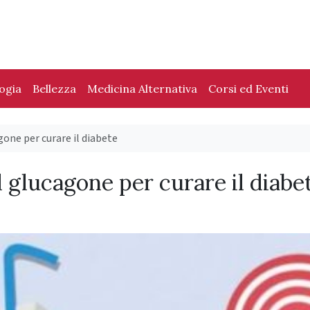
logia
Bellezza
Medicina Alternativa
Corsi ed Eventi
gone per curare il diabete
l glucagone per curare il diabe