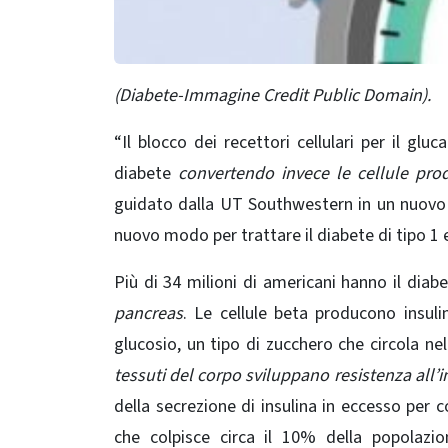
(Diabete-Immagine Credit Public Domain).
“Il blocco dei recettori cellulari per il glu
diabete
convertendo invece le cellule produ
guidato dalla UT Southwestern in un nuovo 
nuovo modo per trattare il diabete di tipo 1 e
Più di 34 milioni di americani hanno il dia
pancreas
. Le cellule beta producono insulin
glucosio, un tipo di zucchero che circola ne
tessuti del corpo sviluppano resistenza all’i
della secrezione di insulina in eccesso per co
che colpisce circa il 10% della popolazio