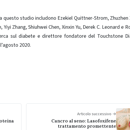
o a questo studio includono Ezekiel Quittner-Strom, Zhuzhen
 Yiyi Zhang, Shiuhwei Chen, Xinxin Yu, Derek C. Leonard e R
cerca sul diabete e direttore fondatore del Touchstone D
l’agosto 2020.
Articolo successivo →
roteina
Cancro al seno: Lasofoxifene
trattamento promettente