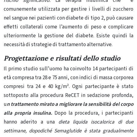
rischio significativo.
La terapia insulinica che è
comunemente utilizzata per gestire i livelli di zucchero
nel sangue nei pazienti con diabete di tipo 2, può causare
effetti collaterali come l’aumento di peso e complicare
ulteriormente la gestione del diabete. Esiste quindi la
necessità di strategie di trattamento alternative.
Progettazione e risultati dello studio
Il primo studio sull’uomo ha coinvolto 14 partecipanti di
età compresa tra 28 e 75 anni, con indici di massa corporea
compresi tra 24 e 40 kg/m². Ogni partecipante è stato
sottoposto alla procedura ReCET in sedazione profonda,
u
n trattamento mirato a migliorare la sensibilità del corpo
alla propria insulina.
Dopo la procedura, i partecipanti
hanno aderito a una
dieta liquida isocalorica di due
settimane, dopodiché Semaglutide è stata gradualmente