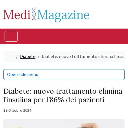
Skip to content
Skip to footer
Menu
Home
Diabete
Diabete: nuovo trattamento elimina l’insuli
Open side menu
Diabete: nuovo trattamento elimina
l’insulina per l’86% dei pazienti
19 Ottobre 2024