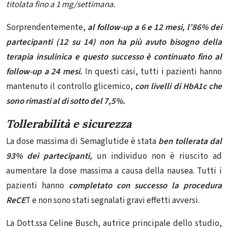
titolata fino a 1 mg/settimana.
Sorprendentemente,
al follow-up a 6 e 12 mesi, l’86% dei
partecipanti (12 su 14) non ha più avuto bisogno della
terapia insulinica e questo successo è continuato fino al
follow-up a 24 mesi.
In questi casi, tutti i pazienti hanno
mantenuto il controllo glicemico,
con livelli di HbA1c che
sono rimasti al di sotto del 7,5%.
Tollerabilità e sicurezza
La dose massima di Semaglutide è stata
ben tollerata dal
93% dei partecipanti,
un individuo non è riuscito ad
aumentare la dose massima a causa della nausea. Tutti i
pazienti hanno
completato con successo la procedura
ReCE
T e non sono stati segnalati gravi effetti avversi.
La Dott.ssa Celine Busch, autrice principale dello studio,