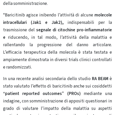
della somministrazione.
“Baricitinib agisce inibendo l’attività di alcune
molecole
intracellulari (Jak1 e Jak2),
indispensabili per la
trasmissione del
segnale di citochine pro-infiammatorie
e
riducendo, in tal modo, l’attività della malattia e
rallentando la progressione del danno articolare.
L’efficacia terapeutica della molecola è stata testata e
ampiamente dimostrata in diversi trials clinici controllati
e randomizzati.
In una recente analisi secondaria dello studio
RA BEAM
è
stato valutato l’effetto di baricitinib anche sui cosiddetti
“patient reported outcomes” (PROs)
mediante una
indagine, con somministrazione di appositi questionari in
grado di valutare l’impatto della malattia su aspetti