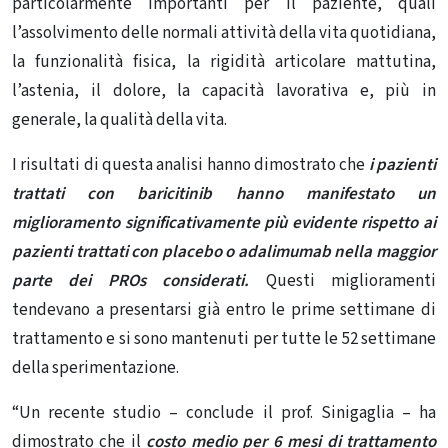
particolarmente importanti per il paziente, quali
l’assolvimento delle normali attività della vita quotidiana,
la funzionalità fisica, la rigidità articolare mattutina,
l’astenia, il dolore, la capacità lavorativa e, più in
generale, la qualità della vita.
I risultati di questa analisi hanno dimostrato che
i pazienti
trattati con baricitinib hanno manifestato un
miglioramento significativamente più evidente rispetto ai
pazienti trattati con placebo o adalimumab nella maggior
parte dei PROs considerati.
Questi miglioramenti
tendevano a presentarsi già entro le prime settimane di
trattamento e si sono mantenuti per tutte le 52 settimane
della sperimentazione.
“Un recente studio – conclude il prof. Sinigaglia – ha
dimostrato che il
costo medio per 6 mesi di trattamento