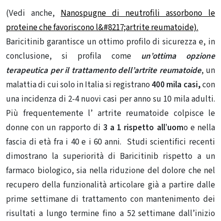
(Vedi anche,
Nanospugne di neutrofili assorbono le
proteine ​​che favoriscono l&#8217;artrite reumatoide).
Baricitinib garantisce un ottimo profilo di sicurezza e, in
conclusione, si profila come
un’ottima opzione
terapeutica per il trattamento dell’artrite reumatoide
, un
malattia di cui solo in Italia si registrano
400 mila casi,
con
una incidenza di 2-4 nuovi casi per anno su 10 mila adulti.
Più frequentemente l’ artrite reumatoide colpisce le
donne con un rapporto di
3 a 1 rispetto all’uom
o e nella
fascia di età fra i 40 e i 60 anni. Studi scientifici recenti
dimostrano la superiorità di Baricitinib rispetto a un
farmaco biologico, sia nella riduzione del dolore che nel
recupero della funzionalità articolare già a partire dalle
prime settimane di trattamento con mantenimento dei
risultati a lungo termine fino a 52 settimane dall’inizio