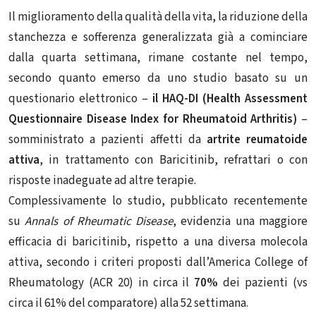
Il miglioramento della qualità della vita, la riduzione della
stanchezza e sofferenza generalizzata già a cominciare
dalla quarta settimana, rimane costante nel tempo,
secondo quanto emerso da uno studio basato su un
questionario elettronico –
il HAQ-DI (Health Assessment
Questionnaire Disease Index for Rheumatoid Arthritis)
–
somministrato a pazienti affetti da
artrite reumatoide
attiva
, in trattamento con Baricitinib, refrattari o con
risposte inadeguate ad altre terapie.
Complessivamente lo studio, pubblicato recentemente
su
Annals of Rheumatic Disease
, evidenzia una maggiore
efficacia di baricitinib, rispetto a una diversa molecola
attiva, secondo i criteri proposti dall’America College of
Rheumatology (ACR 20) in circa il
70%
dei pazienti (vs
circa il 61% del comparatore) alla 52 settimana.