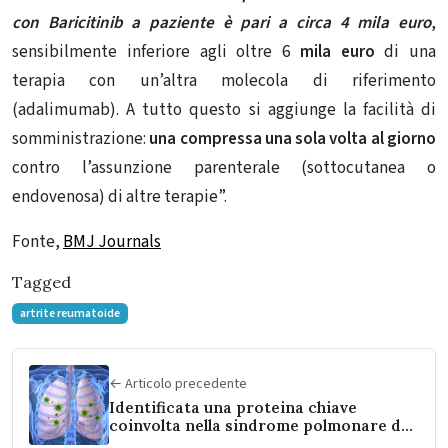
con Baricitinib a paziente è pari a circa 4 mila euro
,
sensibilmente inferiore agli oltre 6
mila euro
di una
terapia con un’altra molecola di riferimento
(adalimumab). A tutto questo si aggiunge la facilità di
somministrazione:
una compressa una sola volta al giorno
contro l’assunzione parenterale (sottocutanea o
endovenosa) di altre terapie”.
Fonte,
BMJ Journals
Tagged
artrite reumatoide
← Articolo precedente
Identificata una proteina chiave
coinvolta nella sindrome polmonare da
Hantavirus