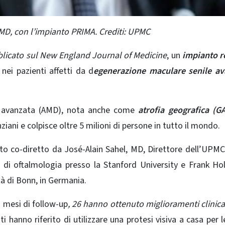
D, con l’impianto PRIMA. Crediti: UPMC
bblicato sul New England Journal of Medicine
, un
impianto r
 nei pazienti affetti da d
egenerazione maculare senile av
a avanzata (AMD), nota anche come
atrofia geografica (GA
ziani
e colpisce oltre 5 milioni di persone in tutto il mondo.
ato co-diretto da José-Alain Sahel, MD, Direttore dell’UPMC
re di oftalmologia presso la Stanford University e Frank Ho
tà di Bonn, in Germania.
 mesi di follow-up
, 26 hanno ottenuto miglioramenti clini
i hanno riferito di utilizzare una protesi visiva a casa per 