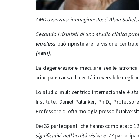
AMD avanzata-immagine: José-Alain Sahel, M
Secondo i risultati di uno studio clinico pu
wireless
può ripristinare la visione centrale
(AMD).
La degenerazione maculare senile atrofic
principale causa di cecità irreversibile negli
an
Lo studio multicentrico internazionale è st
Institute, Daniel Palanker, Ph.D., Professo
Professore di oftalmologia presso l’Universi
Dei 32 partecipanti che hanno completato 12
significativi nell’acuità
visiva
e 27
partecipant