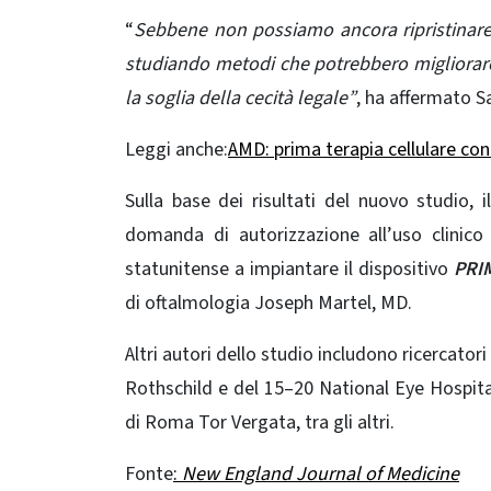
“
Sebbene non possiamo ancora ripristinare
studiando metodi che potrebbero migliorare 
la soglia della cecità legale”
, ha affermato S
Leggi anche:
AMD: prima terapia cellulare con 
Sulla base dei risultati del nuovo studio, 
domanda di autorizzazione all’uso clinico
statunitense a
impiantare
il dispositivo
PRI
di oftalmologia Joseph Martel, MD.
Altri autori dello studio includono ricercato
Rothschild e del 15–20 National Eye Hospital
di Roma Tor Vergata, tra gli altri.
Fonte
:
New England Journal of Medicine