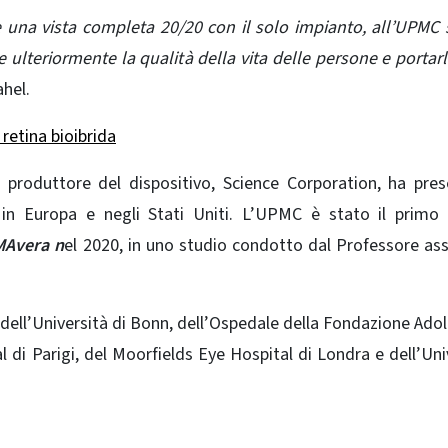
 una vista completa 20/20 con il solo impianto, all’UPMC
ulteriormente la qualità della vita delle persone e portarl
ahel.
retina bioibrida
il produttore del dispositivo, Science Corporation, ha pre
 in Europa e negli Stati Uniti. L’UPMC è stato il primo
MAvera n
el 2020, in uno studio condotto dal Professore as
ri dell’Università di Bonn, dell’Ospedale della Fondazione Ado
 di Parigi, del Moorfields Eye Hospital di Londra e dell’Uni