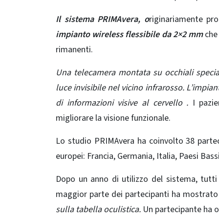
Il sistema PRIMAvera, o
riginariamente pr
impianto wireless flessibile da 2×2 mm
che 
rimanenti.
Una telecamera montata su occhiali speciali
luce invisibile nel vicino infrarosso. L’impian
di informazioni visive al
cervello
.
I pazie
migliorare la visione funzionale.
Lo studio PRIMAvera ha coinvolto 38 parteci
europei: Francia, Germania, Italia, Paesi Bas
Dopo un anno di utilizzo del sistema, tutti 
maggior parte dei partecipanti ha mostrat
sulla tabella oculistica.
Un partecipante ha 