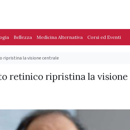
logia
Bellezza
Medicina Alternativa
Corsi ed Eventi
 ripristina la visione centrale
 retinico ripristina la visione