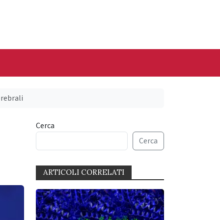
erebrali
Cerca
Cerca
ARTICOLI CORRELATI