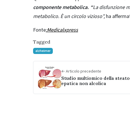
componente metabolica. “
La disfunzione m
metabolico. È un circolo vizioso”,
ha affermat
Fonte
:Medicalxpress
Tagged
alzheimer
← Articolo precedente
Studio multiomico della steato
epatica non alcolica