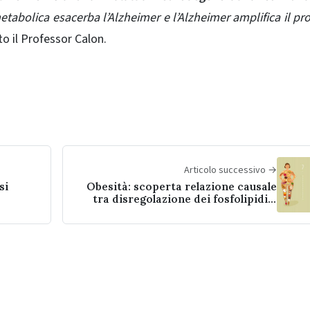
etabolica esacerba l’Alzheimer e l’Alzheimer amplifica il p
o il Professor Calon.
Articolo successivo →
si
Obesità: scoperta relazione causale
tra disregolazione dei fosfolipidi e
sazietà