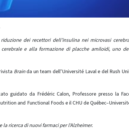
.
iduzione dei recettori dell’insulina nei microvasi cerebra
a cerebrale e alla formazione di placche amiloidi, uno de
rivista
Brain
da un team dell’Université Laval e del Rush Uni
tato guidato da Frédéric Calon, Professore presso la Fac
 Nutrition and Functional Foods e il CHU de Québec–Universit
e la ricerca di nuovi farmaci per l’Alzheimer.