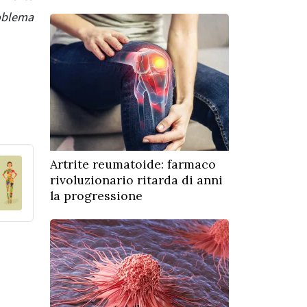
roblema
Artrite reumatoide: farmaco
rivoluzionario ritarda di anni
la progressione