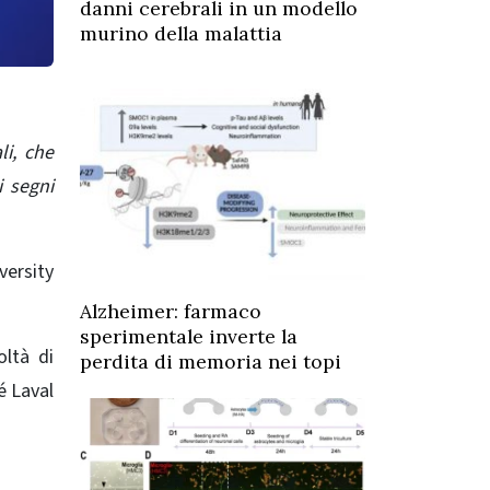
danni cerebrali in un modello
murino della malattia
li, che
i segni
versity
Alzheimer: farmaco
sperimentale inverte la
oltà di
perdita di memoria nei topi
é Laval