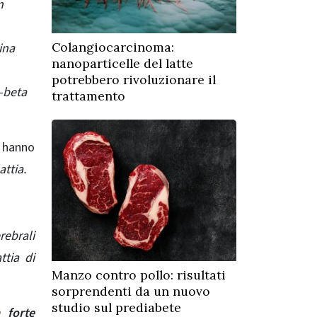
n
Colangiocarcinoma:
ina
nanoparticelle del latte
potrebbero rivoluzionare il
e-beta
trattamento
r hanno
attia.
rebrali
ttia di
Manzo contro pollo: risultati
sorprendenti da un nuovo
studio sul prediabete
 forte