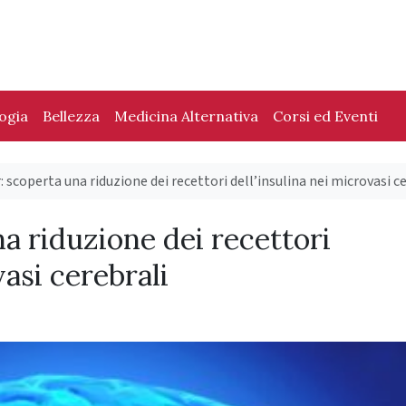
logia
Bellezza
Medicina Alternativa
Corsi ed Eventi
 scoperta una riduzione dei recettori dell’insulina nei microvasi c
a riduzione dei recettori
vasi cerebrali