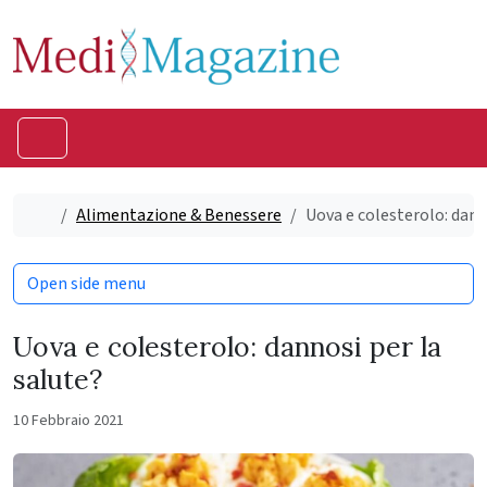
Skip to content
Skip to footer
Menu
Home
Alimentazione & Benessere
Uova e colesterolo: dann
Open side menu
Uova e colesterolo: dannosi per la
salute?
10 Febbraio 2021