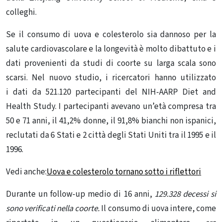
colleghi.
Se il consumo di uova e colesterolo sia dannoso per la
salute cardiovascolare e la longevità è molto dibattuto e i
dati provenienti da studi di coorte su larga scala sono
scarsi. Nel nuovo studio, i ricercatori hanno utilizzato
i
dati
da 521.120 partecipanti del NIH-AARP Diet and
Health Study. I partecipanti avevano un’età compresa tra
50 e 71 anni, il 41,2% donne, il 91,8% bianchi non ispanici,
reclutati da 6 Stati e 2 città degli Stati Uniti tra il 1995 e il
1996.
Vedi anche:
Uova e colesterolo tornano sotto i riflettori
Durante un follow-up medio di 16 anni,
129.328 decessi si
sono verificati nella coorte.
Il consumo di uova intere, come