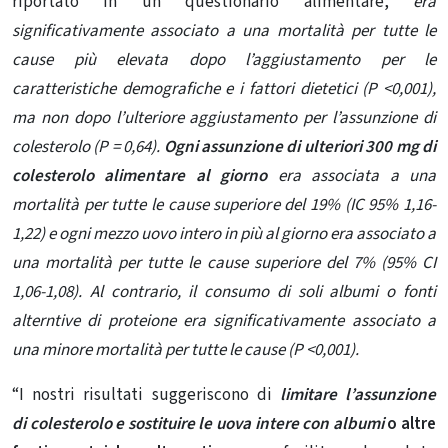
riportato in un questionario alimentare,
era
significativamente associato a una mortalità per tutte le
cause più elevata dopo l’aggiustamento per le
caratteristiche demografiche e i fattori dietetici (P <0,001),
ma non dopo l’ulteriore aggiustamento per l’assunzione di
colesterolo (P = 0,64).
Ogni assunzione di ulteriori 300 mg di
colesterolo alimentare al giorno
era associata a una
mortalità per tutte le cause superiore del 19% (IC 95% 1,16-
1,22) e ogni mezzo uovo intero in più al giorno era associato a
una mortalità per tutte le cause superiore del 7% (95% CI
1,06-1,08). Al contrario, il consumo di soli albumi o fonti
alterntive di proteione era significativamente associato a
una minore mortalità per tutte le cause (P <0,001).
“I nostri risultati suggeriscono di
limitare l’assunzione
di
colesterolo e sostituire le uova
intere con albumi
o altre