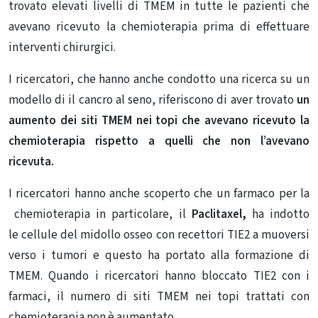
trovato elevati livelli di TMEM in tutte le pazienti che
avevano ricevuto la chemioterapia prima di effettuare
interventi chirurgici.
I ricercatori, che hanno anche condotto una ricerca su un
modello di il cancro al seno, riferiscono di aver trovato
un
aumento dei siti TMEM nei topi che avevano ricevuto la
chemioterapia rispetto a quelli che non l’avevano
ricevuta.
I ricercatori hanno anche scoperto che un farmaco per la
chemioterapia in particolare, il
Paclitaxel,
ha indotto
le cellule del midollo osseo con recettori TIE2 a muoversi
verso i tumori e questo ha portato alla formazione di
TMEM. Quando i ricercatori hanno bloccato TIE2 con i
farmaci, il numero di siti TMEM nei topi trattati con
chemioterapia non è aumentato.