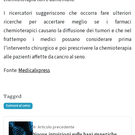
I ricercatori suggeriscono che occorra fare ulteriori
ricerche per accertare meglio se i farmaci
chemioterapici causano la diffusione dei tumori e che nel
frattempo i medici possano considerare prima
l’intervento chirurgico e poi prescrivere la chemioterapia
alle pazienti affette da cancro al seno.
Fonte:
Medicalxpress
Tagged
tumore al seno
← Articolo precedente
Nuove intuizioni sulle basi genetiche