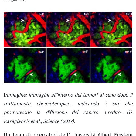
I
mmagine: immagini all’interno dei tumori al seno dopo il
trattamento chemioterapico, indicando i siti che
promuovono la diffusione del cancro. Credito: GS
Karagiannis et al., Science ( 2017).
Un team di ricercatori dell’ Università Albert Einstein